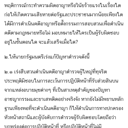
พฤติการณ์กระทำความผิดอาญาหรือวินัยร้ายแรงในเรื่องใด
ก่อให้เกิดความเสียหายต่อรัฐและประชาชนมากน้อยเพียงใด
ได้มีการดำเนินคดีอาญาหรือตั้งกรรมการสอบสวนเพื่อดำเนิน
คดีตามกฎหมายหรือไม่ มอบหมายให้ใครเป็นผู้รับผิดชอบ
อยู่ในขั้นตอนใด จะแล้วเสร็จเมื่อใด?
๒.ให้นายกรัฐมนตรีเร่งแก้ปัญหาตำรวจดังนี้
๒.๑ เร่งสืบสวนดำเนินคดีอาญาตำรวจผู้ใหญ่ที่ทุจริต
ประพฤติมิชอบในการละเว้นการปฏิบัติหน้าที่รับส่วยสินบน
จากแหล่งอบายมุขต่างๆ ที่เป็นสาเหตุสำคัญของปัญหา
อาชญากรรมและยาเสพติดอย่างจริงจัง หากยังไม่มีพยานหลัก
ฐานเพียงพอที่จะดำเนินคดีอาญา ก็ให้ดำเนินการทางปกครอง
หัวหน้าสถานีและผู้บังคับการตำรวจผู้รับผิดชอบโดยถือว่า
บกพร่องต่อการปฏิบัติหน้าที่ หรือปฏิบัติหน้าที่ไม่มี