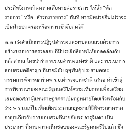
ประสิทธิภาพเกิดความเสียหายต่อราชการ ให้สั่ง “พัก
ราชการ” หรือ “สำรองราชการ” ทันที หากมีหน่วยอื่นไม่ว่าจะ
เป็นฝ่ายปกครองหรือทหารเข้าจับกุมได้
๒.๒ เร่งดำเนินการปฏิรูปตำรวจและงานสอบสวนด้วยการ
สร้างระบบการตรวจสอบที่มีประสิทธิภาพให้สอดคล้องกับ
หลักสากล โดยนำร่าง พ.ร.บ.ตำรวจแห่งชาติ และ พ.ร.บ.การ
สอบสวนคดีอาญา ที่นายมีชัย ฤชุพันธุ์ ประธานคณะ
กรรมการพิจารณาร่างพ.ร.บ.ตำรวจแห่งชาติ เสนอ นำเข้าสู่
การพิจารณาของคณะรัฐมนตรีให้ความเห็นชอบเพื่อเตรียม
เสนอต่อสภาผู้แทนราษฎรตราเป็นกฎหมายโดยเร็วพร้อมกับ
ร่าง พ.ร.บ.แก้ไขเพิ่มเติมประมวลกฎหมายวิธีพิจารณาความ
อาญาเกี่ยวกับการสอบสวนที่นายอัชพร จารุจินดา เป็น
ประธานฯ ที่ผ่านความเห็นชอบของคณะรัฐมนตรีไปแล้ว ซึ่ง