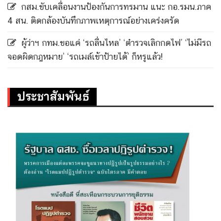
กสม.ขับเคลื่อนงานป้องกันการทรมาน แนะ กอ.รมน.ภาค
4 สน. ติดกล้องบันทึกภาพเหตุการณ์อย่างเคร่งครัด
ผู้ว่าฯ กทม.ขอแค่ ‘รถลื่นไหล’ ‘ตำรวจเลิกกดไฟ’ ‘ไม่มีรถ
จอดผิดกฎหมาย’ ‘รถเมล์เข้าป้ายได้’ ก็หรูแล้ว!
ประชาสัมพันธ์