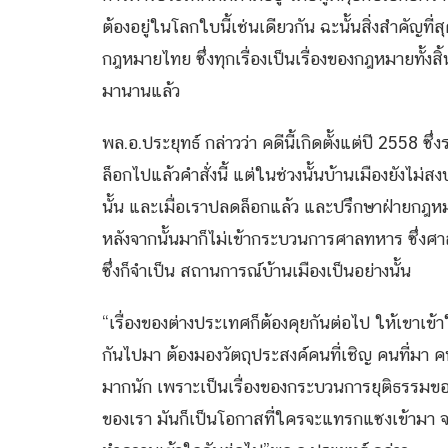
ต้องอยู่ในโลกใบนี้เช่นเดียวกัน ฉะนั้นสิ่งสำคัญที
กฎหมายไทย ซึ่งทุกเรื่องเป็นเรื่องของกฎหมายทั้งสิ้
มานานแล้ว
พล.อ.ประยุทธ์ กล่าวว่า คดีนี้เกิดตั้งแต่ปี 2558 ซึ่
ล็อกไปแล้วคำสั่งนี้ แต่ในช่วงนั้นบ้านเมืองยังไม
นั้น และเมื่อเราปลดล็อกแล้ว และปรึกษาฝ่ายกฎหม
หลังจากนั้นมาก็ไม่เข้ากระบวนการศาลทหาร ซึ่งศา
ซึ่งก็จำเป็น สถานการณ์บ้านเมืองเป็นอย่างนั้น
“เรื่องของต่างประเทศก็ต้องคุยกันต่อไป ให้เขาเข้
กันไปมา ต้องมองวัตถุประสงค์คนที่เชิญ คนที่มา
มากนัก เพราะเป็นเรื่องของกระบวนการยุติธรรมของ
ของเรา มันก็เป็นโอกาสที่ใครจะแทรกแซงเข้ามา จะด้