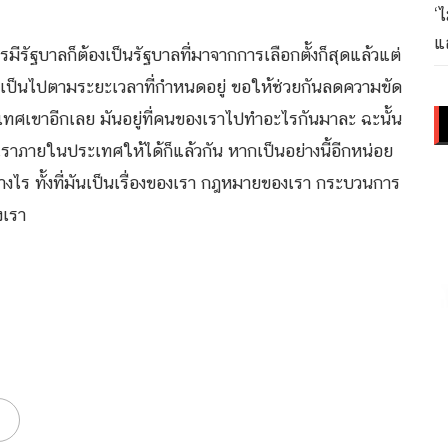
‘
แล
รมีรัฐบาลก็ต้องเป็นรัฐบาลที่มาจากการเลือกตั้งก็สุดแล้วแต่
ี้ เป็นไปตามระยะเวลาที่กำหนดอยู่ ขอให้ช่วยกันลดความขัด
ะเทศเขาอีกเลย มันอยู่ที่คนของเราไปทำอะไรกันมาละ ฉะนั้น
งเราภายในประเทศให้ได้ก็แล้วกัน หากเป็นอย่างนี้อีกหน่อย
่างไร ทั้งที่มันเป็นเรื่องของเรา กฎหมายของเรา กระบวนการ
งเรา