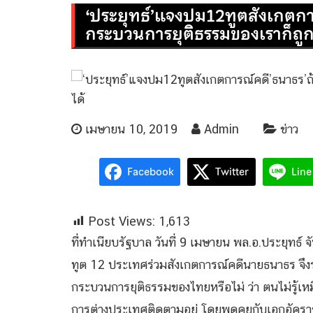
‘ประยุทธ์’แจงปม12ทูตสังเกตการณ
กระบวนการยุติธรรมของเราก็ถู
เมษายน 10, 2019
Admin
ข่าว
Facebook
Twitter
Line
Post Views:
1,613
ที่ทำเนียบรัฐบาล วันที่ 9 เมษายน พล.อ.ประยุทธ์
ทูต 12 ประเทศร่วมสังเกตการณ์คดีนายธนาธร จึงร
กระบวนการยุติธรรมของไทยหรือไม่ ว่า ตนไม่รู้เหม
การต่างประเทศติดตามอยู่ โดยพูดคุยกับเอกอัครา