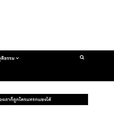
ยุติธรรม
ของเราก็ถูกใครแทรกแซงได้