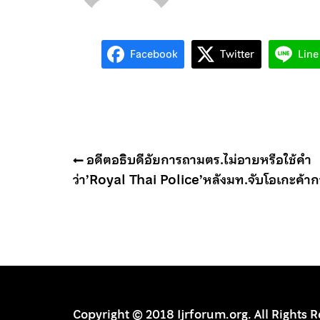
Facebook
Twitter
Line
แนะแนว
อดีตอธิบดีอัยการถามตร.ไม่อายหรือใช้คำ
เรื่อง
ว่า’Royal Thai Police’หลังมท.จับโอเกะค้า
Copyright © 2018 Ijrforum.org. All Rights