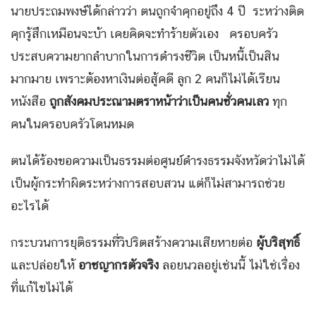
นายประถมพงษ์ได้กล่าวว่า ตนถูกจำคุกอยู่ถึง 4 ปี ระหว่างติด
คุกรู้สึกเหมือนจะบ้า เคยคิดจะทำร้ายตัวเอง ครอบครัว
ประสบความยากลำบากในการดำรงชีวิต เป็นหนี้เป็นสิน
มากมาย เพราะต้องหาเงินต่อสู้คดี ลูก 2 คนก็ไม่ได้เรียน
หนังสือ
ถูกสังคมประณามตราหน้าว่าเป็นคนชั่วคนเลว
ทุก
คนในครอบครัวโดนหมด
ตนได้ร้องขอความเป็นธรรมต่อศูนย์ดำรงธรรมจังหวัดว่าไม่ได้
เป็นผู้กระทำผิดระหว่างการสอบสวน แต่ก็ไม่สามารถช่วย
อะไรได้
กระบวนการยุติธรรมที่วิปริตสร้างความเสียหายต่อ
ผู้บริสุทธิ์
และปล่อยให้
อาชญากรตัวจริง
ลอยนวลอยู่เช่นนี้ ไม่ใช่เรื่อง
ที่แก้ไขไม่ได้