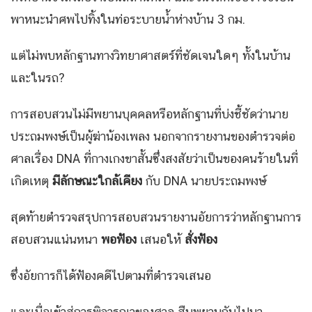
พาหนะนำศพไปทิ้งในท่อระบายน้ำห่างบ้าน 3 กม.
แต่ไม่พบหลักฐานทางวิทยาศาสตร์ที่ชัดเจนใดๆ ทั้งในบ้าน
และในรถ?
การสอบสวนไม่มีพยานบุคคลหรือหลักฐานที่บ่งชี้ชัดว่านาย
ประถมพงษ์เป็นผู้ฆ่าน้องเพลง นอกจากรายงานของตำรวจต่อ
ศาลเรื่อง DNA ที่กางเกงขาสั้นซึ่งสงสัยว่าเป็นของคนร้ายในที่
เกิดเหตุ
มีลักษณะใกล้เคียง
กับ DNA นายประถมพงษ์
สุดท้ายตำรวจสรุปการสอบสวนรายงานอัยการว่าหลักฐานการ
สอบสวนแน่นหนา
พอฟ้อง
เสนอให้
สั่งฟ้อง
ซึ่งอัยการก็ได้ฟ้องคดีไปตามที่ตำรวจเสนอ
และเมื่อเข้าสู่การพิจารณาของศาล สืบพยานกันไปมา