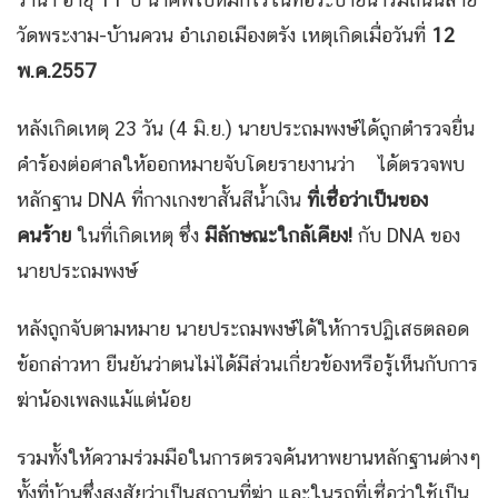
วัดพระงาม-บ้านควน อำเภอเมืองตรัง เหตุเกิดเมื่อวันที่
12
พ.ค.2557
หลังเกิดเหตุ 23 วัน (4 มิ.ย.) นายประถมพงษ์ได้ถูกตำรวจยื่น
คำร้องต่อศาลให้ออกหมายจับโดยรายงานว่า ได้ตรวจพบ
หลักฐาน DNA ที่กางเกงขาสั้นสีน้ำเงิน
ที่เชื่อว่าเป็นของ
คนร้าย
ในที่เกิดเหตุ ซึ่ง
มีลักษณะใกล้เคียง!
กับ DNA ของ
นายประถมพงษ์
หลังถูกจับตามหมาย นายประถมพงษ์ได้ให้การปฏิเสธตลอด
ข้อกล่าวหา ยืนยันว่าตนไม่ได้มีส่วนเกี่ยวข้องหรือรู้เห็นกับการ
ฆ่าน้องเพลงแม้แต่น้อย
รวมทั้งให้ความร่วมมือในการตรวจค้นหาพยานหลักฐานต่างๆ
ทั้งที่บ้านซึ่งสงสัยว่าเป็นสถานที่ฆ่า และในรถที่เชื่อว่าใช้เป็น