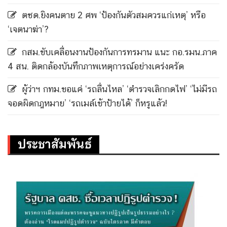
ตชด.ยิงคนตาย 2 ศพ ‘ป้องกันตัวสมควรแก่เหตุ’ หรือ
‘เจตนาฆ่า’?
กสม.ขับเคลื่อนงานป้องกันการทรมาน แนะ กอ.รมน.ภาค
4 สน. ติดกล้องบันทึกภาพเหตุการณ์อย่างเคร่งครัด
ผู้ว่าฯ กทม.ขอแค่ ‘รถลื่นไหล’ ‘ตำรวจเลิกกดไฟ’ ‘ไม่มีรถ
จอดผิดกฎหมาย’ ‘รถเมล์เข้าป้ายได้’ ก็หรูแล้ว!
ประชาสัมพันธ์