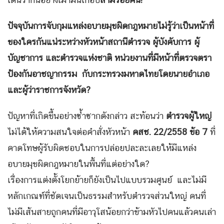
ปัจจุบันการจับกุมแหล่งอบายมุขผิดกฎหมายไม่รู้ว่าเป็นหน้าที่
ของใครกันแน่ระหว่างหัวหน้าสถานีตำรวจ ผู้บังคับการ ผู้
บัญชาการ และตำรวจแห่งชาติ หน่วยงานที่มีหน้าที่ตรวจตรา
ป้องกันอาชญากรรม กับกระทรวงมหาดไทยโดยนายอำเภอ
และผู้ว่าราชการจังหวัด
?
ปัญหาที่เกิดขึ้นอย่างซ้ำซากดังกล่าว สะท้อนว่า
ตำรวจผู้ใหญ่
ไม่ได้ให้ความสนใจต่อคำสั่งหัวหน้า
คสช. 22/2558 ข้อ 7
ที่
คาดโทษผู้รับผิดชอบในการปล่อยปละละเลยให้มีแหล่ง
อบายมุขผิดกฎหมายในพื้นที่แต่อย่างใด?
เรื่องการแต่งตั้งโยกย้ายก็ยังเป็นไปแบบรวมศูนย์ และไม่มี
หลักเกณฑ์ที่ชัดเจนเป็นธรรมสำหรับตำรวจส่วนใหญ่ คนที่
ไม่มีเส้นสายถูกคนที่มีอาวุโสน้อยกว่าข้ามหัวไปคนแล้วคนเล่า