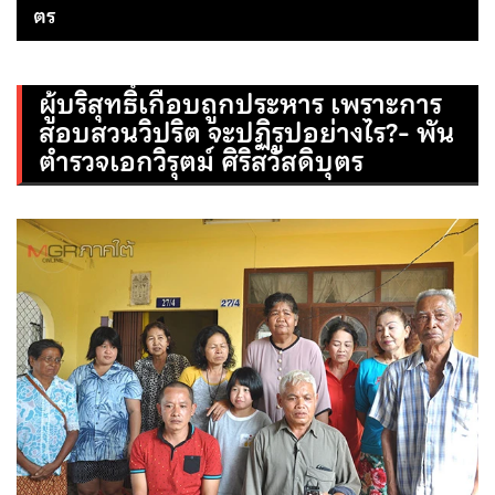
ตร
ผู้บริสุทธิ์เกือบถูกประหาร เพราะการ
สอบสวนวิปริต จะปฏิรูปอย่างไร?- พัน
ตำรวจเอกวิรุตม์ ศิริสวัสดิบุตร