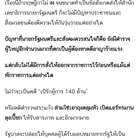
เรื่องนี้ถ้ากฤษฎีกาไม่
งง
จนขนาดทำเป็นข้อสังเกตส่งให้สำนัก
เลขาธิการนายกรัฐมนตรี ก็จะไม่มีปัญหาประชาชนและ
สื่อมวลชนต้องตีความให้กันวุ่นวายแต่อย่างใด
ปัญหาที่นายกรัฐมนตรีและสังคมควรสนใจก็คือ ยังมีตำรวจ
ผู้ใหญ่อีกจำนวนมากที่ตกเป็นผู้ต้องหาคดีอาญาร้ายแรง
แต่กลับไม่ได้มีการสั่งให้ออกจากราชการไว้ก่อนหรือแม้แต่
พักราชการแต่อย่างใด
ไม่ว่าจะเป็นคดี “เป้รักผู้การ 140 ล้าน”
หรือคดีตำรวจสระแก้ว
ล่ามโซ่เอาถุงคลุมหัว เปิดแอร์ทรมาน
ลุงเปี๊ยก
ให้รับสารภาพ และอีกมากมาย
รัฐบาลจะปล่อยให้บุคคลผู้ได้รับมอบหมายจากรัฐให้เป็น