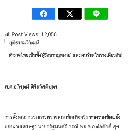
Post Views:
12,056
ตำรวจไทยเป็นทั้ง
‘ผู้รักษากฎหมาย’ และ’คนร้าย’ในร่างเดียวกัน!
พ.ต.อ.วิรุตม์
ศิริสวัสดิบุตร
การตั้งคณะกรรมการตรวจสอบข้อเท็จจริง
หาความขัดแย้ง
ของนายเศรษฐา นายกรัฐมนตรี กรณี พล.ต.อ.ต่อศักดิ์ สุข