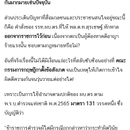
กันมากมายเช่นปัจจุบัน
ส่วนประเด็นปัญหาที่สื่อมวลชนและประชาชนสนใจอยู่ขณะนี้
ก็คือ คำสั่งของ รรท.ผบ.ตร.ที่ให้ พล.ต.ท.สุรเชษฐ์ หักพาล
ออกจากราชการไว้ก่อน
เนื่องจากตกเป็นผู้ต้องหาคดีอาญา
ร้ายแรงนั้น ชอบตามกฎหมายหรือไม่?
อันที่จริงเรื่องนี้ไม่ได้มีเงื่อนแง่อะไรที่สลับซับซ้อนอย่างที่
คณะ
กรรมการกฤษฎีกาตั้งข้อสังเกต
จนเป็นเหตุให้เกิดการเข้าใจ
ผิดตีความกันจนวุ่นวายแต่อย่างใด!
เพราะเป็นการใช้อำนาจตามปกติของ ผบ.ตร.ตาม
พ.ร.บ.ตำรวจแห่งชาติ พ.ศ.2565
มาตรา 131
วรรคหนึ่ง ซึ่ง
บัญญัติว่า
“ข้าราชการตำรวจผู้ใดมีกรณีถูกกล่าวหาว่ากระทำผิดวินัย