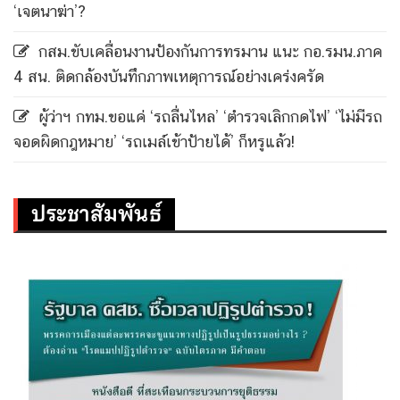
‘เจตนาฆ่า’?
กสม.ขับเคลื่อนงานป้องกันการทรมาน แนะ กอ.รมน.ภาค
4 สน. ติดกล้องบันทึกภาพเหตุการณ์อย่างเคร่งครัด
ผู้ว่าฯ กทม.ขอแค่ ‘รถลื่นไหล’ ‘ตำรวจเลิกกดไฟ’ ‘ไม่มีรถ
จอดผิดกฎหมาย’ ‘รถเมล์เข้าป้ายได้’ ก็หรูแล้ว!
ประชาสัมพันธ์