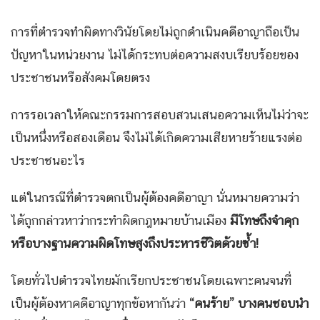
การที่ตำรวจทำผิดทางวินัยโดยไม่ถูกดำเนินคดีอาญาถือเป็น
ปัญหาในหน่วยงาน ไม่ได้กระทบต่อความสงบเรียบร้อยของ
ประชาชนหรือสังคมโดยตรง
การรอเวลาให้คณะกรรมการสอบสวนเสนอความเห็นไม่ว่าจะ
เป็นหนึ่งหรือสองเดือน จึงไม่ได้เกิดความเสียหายร้ายแรงต่อ
ประชาชนอะไร
แต่ในกรณีที่ตำรวจตกเป็นผู้ต้องคดีอาญา นั่นหมายความว่า
ได้ถูกกล่าวหาว่ากระทำผิดกฎหมายบ้านเมือง
มีโทษถึงจำคุก
หรือบางฐานความผิดโทษสูงถึงประหารชีวิตด้วยซ้ำ
!
โดยทั่วไปตำรวจไทยมักเรียกประชาชนโดยเฉพาะคนจนที่
เป็นผู้ต้องหาคดีอาญาทุกข้อหากันว่า
“คนร้าย” บางคนชอบนำ