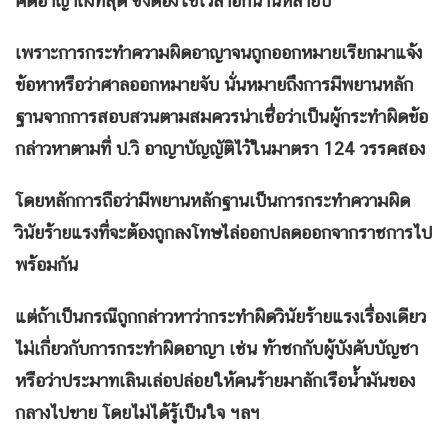
คดีอาญาถึงที่สุด ซึ่งต้องใช้เวลาอีกนานหลายปี
เพราะการกระทำความผิดอาญาจนถูกออกหมายเรียกมาแจ้ง
ข้อหาหรือว่าศาลออกหมายจับ นั่นหมายถึงการมีพยานหลัก
ฐานจากการสอบสวนตามสมควรน่าเชื่อว่าเป็นผู้กระทำผิดข้อ
กล่าวหาตามที่ ป
.วิ อาญาบัญญัติไว้ในมาตรา 124 วรรคสอง
โดยหลักการถือว่ามีพยานหลักฐานเป็นการกระทำความผิด
วินัยร้ายแรงที่จะต้องถูกลงโทษไล่ออกปลดออกจากราชการไป
พร้อมกัน
แต่ถ้าเป็นกรณีถูกกล่าวหาว่ากระทำผิดวินัยร้ายแรงเรื่องเดียว
ไม่เกี่ยวกับการกระทำผิดอาญา เช่น ท้าชกกับผู้บังคับบัญชา
หรือว่าประมาทเลินเล่อปล่อยให้คนร้ายมาลักเรือน้ำมันของ
กลางไปขาย โดยไม่ได้รู้เป็นใจ ฯลฯ