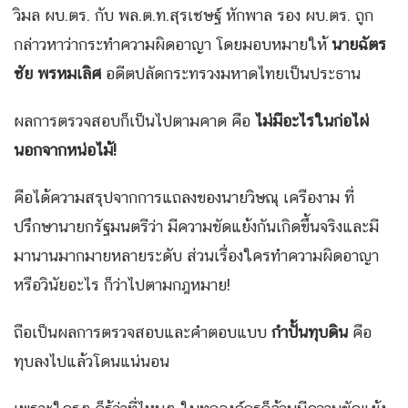
วิมล ผบ.ตร. กับ พล.ต.ท.สุรเชษฐ์ หักพาล รอง ผบ.ตร. ถูก
กล่าวหาว่ากระทำความผิดอาญา โดยมอบหมายให้
นายฉัตร
ชัย พรหมเลิศ
อดีตปลัดกระทรวงมหาดไทยเป็นประธาน
ผลการตรวจสอบก็เป็นไปตามคาด คือ
ไม่มีอะไรในก่อไผ่
นอกจากหน่อไม้
!
คือได้ความสรุปจากการแถลงของนายวิษณุ เครืองาม ที่
ปรึกษานายกรัฐมนตรีว่า มีความขัดแย้งกันเกิดขึ้นจริงและมี
มานานมากมายหลายระดับ ส่วนเรื่องใครทำความผิดอาญา
หรือวินัยอะไร ก็ว่าไปตามกฎหมาย!
ถือเป็นผลการตรวจสอบและคำตอบแบบ
กำปั้นทุบดิน
คือ
ทุบลงไปแล้วโดนแน่นอน