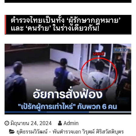
ตำรวจไทยเป็นทั้ง ‘ผู้รักษากฎหมาย’
และ ‘คนร้าย’ ในร่างเดียวกัน!
มิถุนายน 24, 2024
Admin
ยุติธรรมวิวัฒน์ - พันตำรวจเอก วิรุตม์ ศิริสวัสดิบุตร