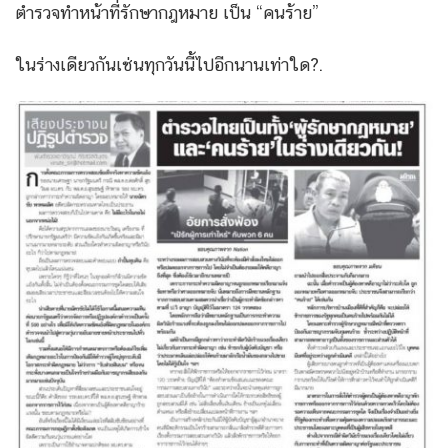
ตำรวจทำหน้าที่รักษากฎหมาย เป็น “คนร้าย”
ในร่างเดียวกันเช่นทุกวันนี้ไปอีกนานเท่าใด?.