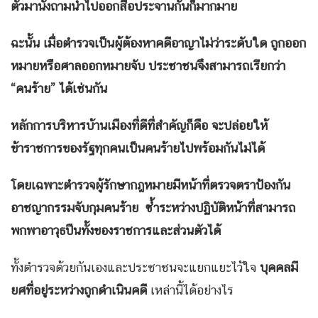
ตัวมานั่งถามนำไปออกสื่อประจานกันก็มากมาย
ฉะนั้น เมื่อตำรวจเป็นผู้ต้องหาคดีอาญาไม่ว่าระดับใด ถูกออก
หมายหรือศาลออกหมายจับ ประชาชนจึงสามารถเรียกว่า
“คนร้าย” ได้เช่นกัน
หลักการบริหารบ้านเมืองที่ดีที่สำคัญก็คือ จะปล่อยให้
ข้าราชการของรัฐทุกคนเป็นคนร้ายไปพร้อมกันไม่ได้
โดยเฉพาะตำรวจผู้รักษากฎหมายมีหน้าที่ตรวจตราป้องกัน
อาชญากรรมจับกุมคนร้าย ซ้ำระหว่างปฏิบัติหน้าที่สามารถ
พกพาอาวุธปืนทั้งของราชการและส่วนตัวได้
ทั้งตำรวจด้วยกันเองและประชาชนจะแยกแยะไว้ใจ
บุคคลมี
ยศที่อยู่ระหว่างถูกดำเนินคดี
เหล่านี้ได้อย่างไร