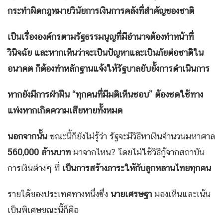
กระทำผิดกฎหมายวินัยการเงินการคลังที่สำคัญของชาติ
เป็นเรื่ององค์กรตามรัฐธรรมนูญที่มีอำนาจต้องทำหน้าที่
วินิจฉัย และหากเห็นว่าจะเป็นปัญหาและเป็นภัยต่อชาติใน
อนาคต ก็ต้องทำหลักฐานแจ้งให้รัฐบาลยับยั้งการดำเนินการ
หากยังมีการฝ่าฝืน “ทุกคนที่มีมติเห็นชอบ” ต้องชดใช้ทาง
แพ่งหากเกิดความเสียหายทั้งหมด
นอกจากนั้น
ขณะนี้ก็ยังไม่รู้ว่า รัฐจะมีวิธีหาเงินจำนวนมหาศาล
560,000
ล้านบาท
มาจากไหน? โดยไม่ใช้วิธีกู้จากสถาบัน
การเงินต่างๆ ที่
เป็นการสร้างภาระให้กับลูกหลานไทยทุกคน
รายได้ของประเทศทางหนึ่งซึ่ง
นายเศรษฐา
มองเห็นและเน้น
เป็นพิเศษขณะนี้ก็คือ