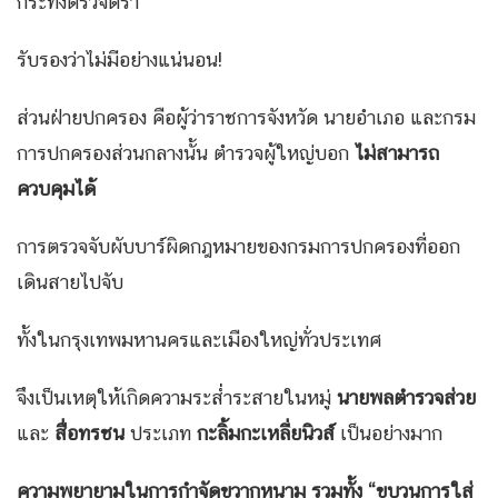
กระทั่งตรวจตรา
รับรองว่าไม่มีอย่างแน่นอน!
ส่วนฝ่ายปกครอง คือผู้ว่าราชการจังหวัด นายอำเภอ และกรม
การปกครองส่วนกลางนั้น ตำรวจผู้ใหญ่บอก
ไม่สามารถ
ควบคุมได้
การตรวจจับผับบาร์ผิดกฎหมายของกรมการปกครองที่ออก
เดินสายไปจับ
ทั้งในกรุงเทพมหานครและเมืองใหญ่ทั่วประเทศ
จึงเป็นเหตุให้เกิดความระส่ำระสายในหมู่
นายพลตำรวจส่วย
และ
สื่อทรชน
ประเภท
กะลิ้มกะเหลี่ยนิวส์
เป็นอย่างมาก
ความพยายามในการกำจัดขวากหนาม รวมทั้ง “ขบวนการใส่