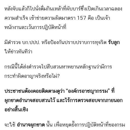
หลังจับแล้วก็ไปนั่งดื่มกินเหล้าที่ผับบาร์ซึ่งเปิดเกินเวลาฉลอง
ความสำเร็จ เข้าข่ายความผิดมาตรา 157 คือ เป็นเจ้า
พนักงานละเว้นการปฏิบัติหน้าที่
มีตำรวจ บก.ปปป. หรือป้องกันปราบปราบการทุจริต
รับลูก
ให้ข่าวทันทีว่า
กรณีนี้ได้ส่งตำรวจไปสืบสวนหาพยานหลักฐานว่ามีการ
กระทำผิดอาญาจริงหรือไม่?
ประชาชนต้องคอยติดตามดูว่า “องค์กรอาชญากรรม” ที่
ผูกขาดอำนาจสอบสวนไว้ และไร้การตรวจสอบจากภายนอก
อย่างสิ้นเชิง
จะใช้
อำนาจผูกขาด
นั้น เพื่อหยุดยั้งการปฏิบัติหน้าที่ของกรม