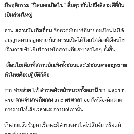
มีพฤติกรรม “ปิดนอกเปิดใน” ดื่มสุรากันไปถึงตีสามตีสี่กัน
เป็นส่วนใหญ่!
ส่วน
สถานบันเทิงเถื่อน
คือพวกผับบาร์ที่นายทะเบียนไม่ได้
อนุญาตตามกฎหมาย ก็สามารถเปิดได้โดยไม่ต้องมีเงื่อนไข
เรื่องการเข้าใช้บริการหรือสถานที่และเวลาใดๆ ทั้งสิ้น!
เงื่อนไขเดียวที่สถานบันเทิงทั้งชอบและไม่ชอบตามกฎหมาย
ทั่วไทยต้องปฏิบัติก็คือ
การ
จ่ายส่วย
ให้
ตำรวจหัวหน้าหน่วยทั้งสถานี บก. และ บช.
ครบ
ตามจำนวนที่ตกลง
และ
ตรงเวลา
อย่าให้ต้องติดตาม
ทวงถามให้เสียเวลาและอารมณ์เท่านั้น
ถ้าจ่ายแล้ว ปัญหาเรื่องจะมีตำรวจคนใดไปสืบจับ หรือแม้