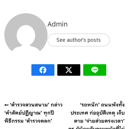
Admin
See author's posts
แนะแนว
‘ตำรวจสวนสนาม’ กล่าว
‘รถหนัก’ ถนนพังทั้ง
เรื่อง
‘คำสัตย์ปฏิญาณ’ ทุกปี
ประเทศ ก่ออุบัติเหตุ เจ็บ
พิธีกรรม ‘ตำรวจตลก’
ตาย ‘จ่ายส่วยตรงเวลา’
ตร.ผู้น้อยจับตามหน้าที่ไม่