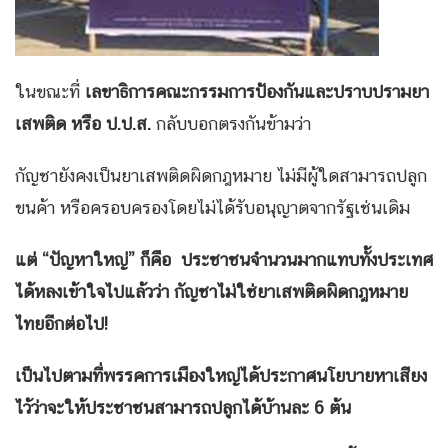
ในขณะที่
เลขาธิการคณะกรรมการป้องกันและปราบปรามยา
เสพติด หรือ ป.ป.ส.
กลับบอกตรงกันข้ามว่า
กัญชายังคงเป็นยาเสพติดผิดกฎหมาย ไม่มีผู้ใดสามารถปลูก
ขนค้า หรือครอบครองโดยไม่ได้รับอนุญาตจากรัฐเช่นเดิม
แต่ “ปัญหาใหญ่” ก็คือ ประชาชนจำนวนมากแทบทั้งประเทศ
ได้หลงเข้าใจไปแล้วว่า กัญชาไม่ใช่ยาเสพติดผิดกฎหมาย
ไทยอีกต่อไป!
เป็นไปตามที่พรรคการเมืองใหญ่ได้ประกาศนโยบายหาเสียง
ไว้ว่าจะให้ประชาชนสามารถปลูกได้บ้านละ 6 ต้น