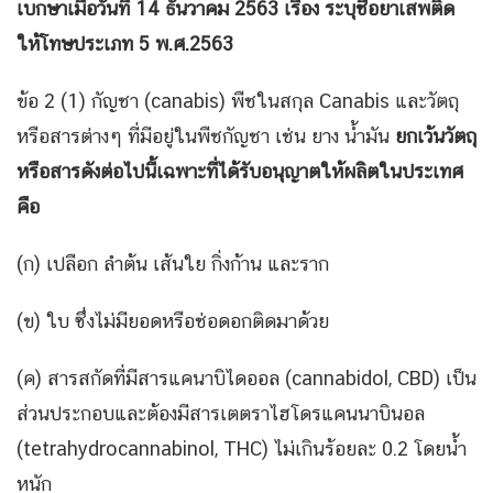
เบกษาเมื่อวันที่ 14 ธันวาคม 2563 เรื่อง ระบุชื่อยาเสพติด
ให้โทษประเภท 5 พ.ศ.2563
ข้อ 2 (1) กัญชา (canabis) พืชในสกุล Canabis และวัตถุ
หรือสารต่างๆ ที่มีอยู่ในพืชกัญชา เช่น ยาง น้ำมัน
ยกเว้นวัตถุ
หรือสารดังต่อไปนี้เฉพาะที่ได้รับอนุญาตให้ผลิตในประเทศ
คือ
(ก) เปลือก ลำต้น เส้นใย กิ่งก้าน และราก
(ข) ใบ ซึ่งไม่มียอดหรือช่อดอกติดมาด้วย
(ค) สารสกัดที่มีสารแคนาบิไดออล (cannabidol, CBD) เป็น
ส่วนประกอบและต้องมีสารเตตราไฮโดรแคนนาบินอล
(tetrahydrocannabinol, THC) ไม่เกินร้อยละ 0.2 โดยน้ำ
หนัก