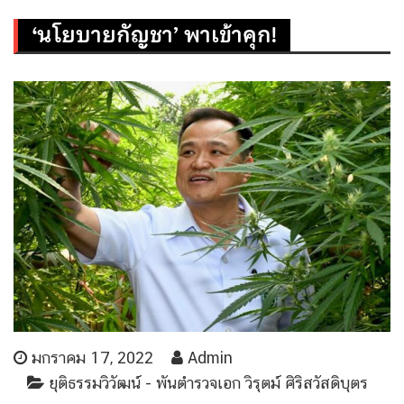
‘นโยบายกัญชา’ พาเข้าคุก!
มกราคม 17, 2022
Admin
ยุติธรรมวิวัฒน์ - พันตำรวจเอก วิรุตม์ ศิริสวัสดิบุตร