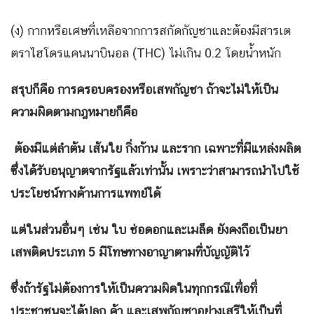
(ง) กากหรือเศษที่เหลือจากการสกัดกัญชาและต้องมีสารเต
ตราไฮโดรแคนนาบินอล (THC) ไม่เกิน 0.2 โดยน้ำหนัก
สรุปก็คือ การครอบครองหรือเสพกัญชา ถ้าจะไม่ให้เป็น
ความผิดตามกฎหมายก็คือ
ต้องมีแต่ลำต้น เส้นใย กิ่งก้าน และราก เฉพาะที่มีแหล่งผลิต
ซึ่งได้รับอนุญาตจากรัฐแล้วเท่านั้น เพราะว่าสามารถนำไปใช้
ประโยชน์ทางด้านการแพทย์ได้
แต่ในส่วนอื่นๆ เช่น ใบ ช่อดอกและเมล็ด ยังคงถือเป็นยา
เสพติดประเภท 5 มีโทษทางอาญาตามที่บัญญัติไว้
ซึ่งถ้ารัฐไม่ต้องการให้เป็นความผิดในทุกกรณีเพื่อที่
ประชาชนจะได้ปลูก ค้า และเสพกัญชาอย่างเสรีให้เป็นที่