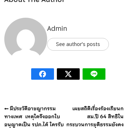
Admin
See author's posts
แนะแนว
มีประวัติอาชญากรรม
เผยสถิติเรื่องร้องเรียนก
เรื่อง
ทางเพศ เหตุใดจึงออกใบ
สม.ปี 64 สิทธิใน
อนุญาตเป็น รปภ.ได้ ใครรับ
กระบวนการยุติธรรมยังคง