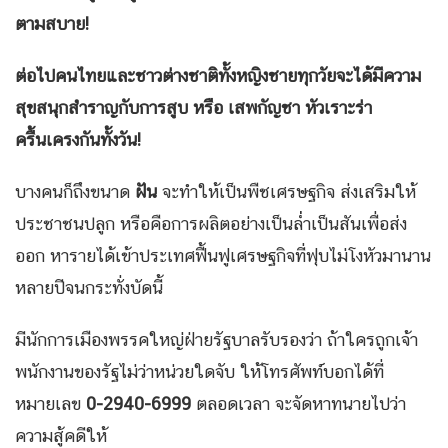
ตามสบาย!
ต่อไปคนไทยและชาวต่างชาติทั้งหญิงชายทุกวัยจะได้มีความ
สุขสนุกสำราญกับการสูบ หรือ เสพกัญชา หัวเราะร่า
ครื้นเครงกันทั้งวัน!
บางคนก็ถึงขนาด
ฝัน
จะทำให้เป็นพืชเศรษฐกิจ ส่งเสริมให้
ประชาชนปลูก หรือคือการผลิตอย่างเป็นล่ำเป็นสันเพื่อส่ง
ออก หารายได้เข้าประเทศฟื้นฟูเศรษฐกิจที่ฟุบไม่โงหัวมานาน
หลายปีจนกระทั่งบัดนี้
มีนักการเมืองพรรคใหญ่ฝ่ายรัฐบาลรับรองว่า ถ้าใครถูกเจ้า
พนักงานของรัฐไม่ว่าหน่วยใดจับ ให้โทรศัพท์บอกได้ที่
หมายเลข
0-2940-6999
ตลอดเวลา จะจัดหาทนายไปว่า
ความสู้คดีให้