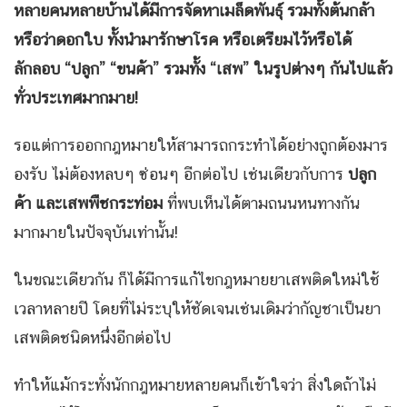
หลายคนหลายบ้านได้มีการจัดหาเมล็ดพันธุ์ รวมทั้งต้นกล้า
หรือว่าดอกใบ ทั้งนำมารักษาโรค หรือเตรียมไว้หรือได้
ลักลอบ “ปลูก” “ขนค้า” รวมทั้ง “เสพ” ในรูปต่างๆ กันไปแล้ว
ทั่วประเทศมากมาย!
รอแต่การออกกฎหมายให้สามารถกระทำได้อย่างถูกต้องมาร
องรับ ไม่ต้องหลบๆ ซ่อนๆ อีกต่อไป เช่นเดียวกับการ
ปลูก
ค้า และเสพพืชกระท่อม
ที่พบเห็นได้ตามถนนหนทางกัน
มากมายในปัจจุบันเท่านั้น!
ในขณะเดียวกัน ก็ได้มีการแก้ไขกฎหมายยาเสพติดใหม่ใช้
เวลาหลายปี โดยที่ไม่ระบุให้ชัดเจนเช่นเดิมว่ากัญชาเป็นยา
เสพติดชนิดหนึ่งอีกต่อไป
ทำให้แม้กระทั่งนักกฎหมายหลายคนก็เข้าใจว่า สิ่งใดถ้าไม่