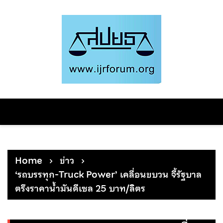
Skip
to
content
Home
ข่าว
‘รถบรรทุก-Truck Power’ เคลื่อนขบวน จี้รัฐบาล
ตรึงราคาน้ำมันดีเซล 25 บาท/ลิตร