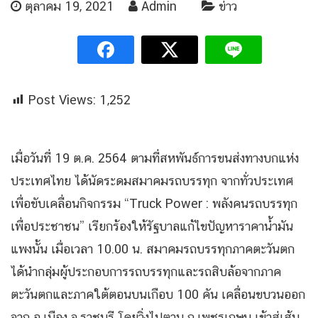
ตุลาคม 19, 2021
Admin
ข่าว
Post Views:
1,252
เมื่อวันที่ 19 ต.ค. 2564 ตามที่สหพันธ์การขนส่งทางบกแห่ง
ประเทศไทย ได้นัดระดมสมาคมรถบรรทุก จากทั่วประเทศ
เพื่อขับเคลื่อนกิจกรรม “Truck Power : พลังคนรถบรรทุก
เพื่อประชาชน” เรียกร้องให้รัฐบาลแก้ไขปัญหาราคาน้ำมัน
แพงนั้น เมื่อเวลา 10.00 น. สมาคมรถบรรทุกภาคตะวันตก
ได้นำกลุ่มผู้ประกอบการรถบรรทุกและรถสิบล้อจากภาค
ตะวันตกและภาคใต้ตอนบนเกือบ 100 คัน เคลื่อนขบวนออก
จาก อ.เมือง จ.ราชบุรี โดยวิ่งไปตาม ถ.เพชรเกษม เข้าสู่เส้น