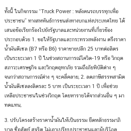
ทั้งนี้ ในกิจกรรม “Truck Power : พลังคนรถบรรทุกเพื่อ
ประชาชน” ทางสหพันธ์การขนส่งทางบกแห่งประเทศไทย ได้
เสนอข้อเรียกร้องไปยังรัฐบาลและหน่วยงานที่เกี่ยวข้อง
ประกอบด้วย 1. ขอให้รัฐบาลและกระทรวงพลังงาน ตรึงราคา
น้ำมันดีเซล (B7 หรือ B6) ราคาขายปลีก 25 บาทต่อลิตร
เป็นระยะเวลา 1 ปี ในช่วงสถานการณ์โควิด-19 หรือ วิกฤต
สภาวะเศรษฐกิจ และวิกฤตอุทกภัย รวมถึงภัยพิบัติต่าง ๆ
จนกว่าสถานการณ์ต่าง ๆ จะคลี่คลาย, 2. ลดภาษีสรรพสามิต
น้ำมันดีเซลลงลิตรละ 5 บาท เป็นระยะเวลา 1 ปี เพื่อช่วย
เหลือประชาชนในช่วงวิกฤต โดยหารายได้จากส่วนอื่น ๆ มา
ทดแทน,
3. ปรับโครงสร้างราคาน้ำมันให้เป็นธรรม ยึดหลักธรรมาภิ
บาล ซื่อสัตย์ สุจริต ไม่เอาเปรียบประชาชนและผู้บริโภค