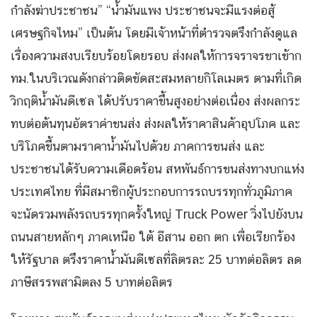
กำลังฆ่าประชาชน” “น้ำมันแพง ประชาชนจะมีแรงต่อสู้
เศรษฐกิจไหม” เป็นต้น โดยมีเจ้าหน้าที่ตำรวจตรึงกำลังดูแล
เรื่องความสงบเรียบร้อยโดยรอบ ส่งผลให้การจราจรขาเข้าก
ทม.ในบริเวณดังกล่าวติดขัดสะสมหลายกิโลเมตร ตามที่เกิด
วิกฤติน้ำมันดีเซล ได้ปรับราคาขึ้นสูงอย่างต่อเนื่อง ส่งผลกระ
ทบต่อต้นทุนอัตราค่าขนส่ง ส่งผลให้ราคาสินค้าอุปโภค และ
บริโภคขึ้นตามราคาน้ำมันไปด้วย ภาคการขนส่ง และ
ประชาชนได้รับความเดือดร้อน สหพันธ์การขนส่งทางบกแห่ง
ประเทศไทย ที่มีสมาชิกผู้ประกอบการรถบรรทุกทั่วภูมิภาค
จะนัดรวมพลังรถบรรทุกครั้งใหญ่ Truck Power วิ่งไปยังบน
ถนนสายหลักๆ ภาคเหนือ ใต้ อีสาน ออก ตก เพื่อเรียกร้อง
ให้รัฐบาล ตรึงราคาน้ำมันดีเซลที่ลิตรละ 25 บาทต่อลิตร ลด
ภาษีสรรพสามิตลง 5 บาทต่อลิตร