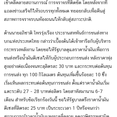
เข้าคลี่คลายสถานการณ์ การจราจรที่ติดขัด โดยหลังจากที่
แถลงข่าวเสร็จก็ให้รถบรรทุกทั้งหมด ทยอยกลับเพื่อคืนสู่
สภาพการจราจรบนท้องถนนให้กลับสู่สภาวะปกติ.
ด้านนายอภิชาติ ไพรรุ่งเรือง ประธานสหพันธ์การขนส่งทาง
บกแห่งประเทศไทย กล่าวว่าเบื้องต้นได้เข้าหารือกับผู้บริหาร
กระทรวงพลังงาน โดยขอให้รัฐบาลดูแลราคาน้ำมันเพื่อการ
ขนส่งหรือน้ำมันดีเซลให้กับผู้ประกอบการขนส่ง หลังราคาพุ่ง
สูงอย่างต่อเนื่องจนทะลุลิตรละ 30 บาท และกระทบต่อต้นทุน
การขนส่ง ทุก 100 กิโลเมตร ต้นทุนเพิ่มขึ้นร้อยละ 10 ซึ่ง
เริ่มเห็นผลกระทบต่อต้นทุนการขนส่ง ตั้งแต่ราคาน้ำมันเริ่ม
แตะระดับ 27 – 28 บาทต่อลิตร โดยสาหัสมานาน 6-7
เดือน สำหรับข้อเรียกร้องวันนี้ ขอให้รัฐบาลตรึงราคาน้ำมัน
ดีเซลที่ลิตรละ 25 บาท เป็นระยะเวลา 1 ปีหรือจนกว่า
สถานการณ์ราคาน้ำมันแพงจะคลี่คลาย ลดภาษีสรรพสามิต