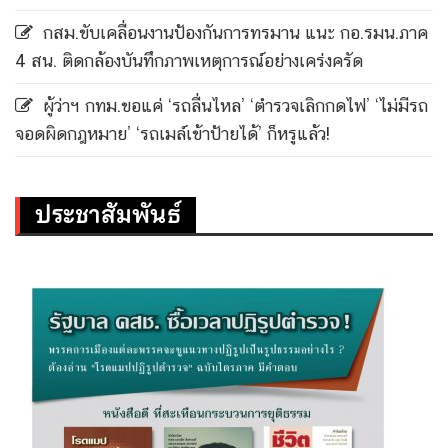
กสม.ขับเคลื่อนงานป้องกันการทรมาน แนะ กอ.รมน.ภาค
4 สน. ติดกล้องบันทึกภาพเหตุการณ์อย่างเคร่งครัด
ผู้ว่าฯ กทม.ขอแค่ ‘รถลื่นไหล’ ‘ตำรวจเลิกกดไฟ’ ‘ไม่มีรถ
จอดผิดกฎหมาย’ ‘รถเมล์เข้าป้ายได้’ ก็หรูแล้ว!
ประชาสัมพันธ์