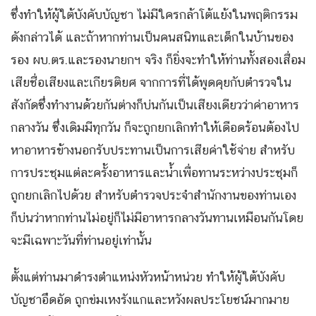
ซึ่งทำให้ผู้ใต้บังคับบัญชา ไม่มีใครกล้าโต้แย้งในพฤติกรรม
ดังกล่าวได้ และถ้าหากท่านเป็นคนสนิทและเด็กในบ้านของ
รอง ผบ.ตร.และรองนายกฯ จริง ก็ยิ่งจะทำให้ท่านทั้งสองเสื่อม
เสียชื่อเสียงและเกียรติยศ จากการที่ได้พูดคุยกับตำรวจใน
สังกัดซึ่งทำงานด้วยกันต่างก็บ่นกันเป็นเสียงเดียวว่าค่าอาหาร
กลางวัน ซึ่งเดิมมีทุกวัน ก็จะถูกยกเลิกทำให้เดือดร้อนต้องไป
หาอาหารข้างนอกรับประทานเป็นการเสียค่าใช้จ่าย สำหรับ
การประชุมแต่ละครั้งอาหารและน้ำเพื่อทานระหว่างประชุมก็
ถูกยกเลิกไปด้วย สำหรับตำรวจประจำสำนักงานของท่านเอง
ก็บ่นว่าหากท่านไม่อยู่ก็ไม่มีอาหารกลางวันทานเหมือนกันโดย
จะมีเฉพาะวันที่ท่านอยู่เท่านั้น
ตั้งแต่ท่านมาดำรงตำแหน่งหัวหน้าหน่วย ทำให้ผู้ใต้บังคับ
บัญชาอึดอัด ถูกข่มเหงรังแกและหวังผลประโยชน์มากมาย