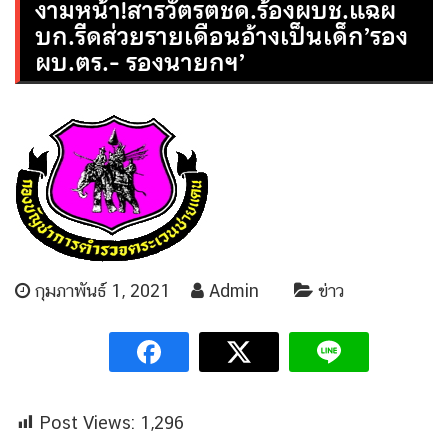
งามหน้า!สารวัตรตชด.ร้องผบช.แฉผ
บก.รีดส่วยรายเดือนอ้างเป็นเด็ก’รอง
ผบ.ตร.- รองนายกฯ’
กุมภาพันธ์ 1, 2021
Admin
ข่าว
Post Views:
1,296