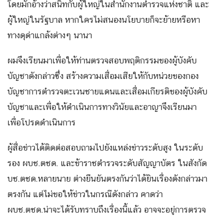
โดยมักอ้างว่าสนิทกับผู้ใหญ่ในสำนักงานตำรวจแห่งชาติ และ
ผู้ใหญ่ในรัฐบาล หากใครไม่สนองนโยบายก็จะย้ายหรือหา
ทางดุด่าแกล้งต่างๆ นานา
ผมจึงเรียนมาเพื่อให้ท่านตรวจสอบพฤติกรรมของผู้บังคับ
บัญชาดังกล่าวซึ่ง สร้างความเสื่อมเสียให้กับหน่วยของกอง
บัญชาการตำรวจตะเวนชายแดนและเสื่อมเกียรติของผู้บังคับ
บัญชาและเพื่อให้ดำเนินการทางวินัยและอาญาจึงเรียนมา
เพื่อโปรดดำเนินการ
ผู้สื่อข่าวได้ติดต่อสอบถามไปยังแหล่งข่าวระดับสูง ในระดับ
รอง ผบช.ตชด. และข้าราชตำรวจระดับสัญญาบัตร ในสังกัด
บช.ตชด.หลายนาย ต่างยืนยันตรงกันว่าได้ยินเรื่องดังกล่าวมา
ตรงกัน แต่ไม่ขอให้ข่าวในกรณีดังกล่าว คาดว่า
ผบช.ตชด.น่าจะได้รับทราบถึงเรื่องนี้แล้ว อาจจะอยู่การตรวจ