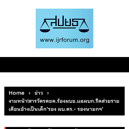
Skip
to
content
Home
ข่าว
งามหน้า!สารวัตรตชด.ร้องผบช.แฉผบก.รีดส่วยราย
เดือนอ้างเป็นเด็ก’รอง ผบ.ตร.- รองนายกฯ’