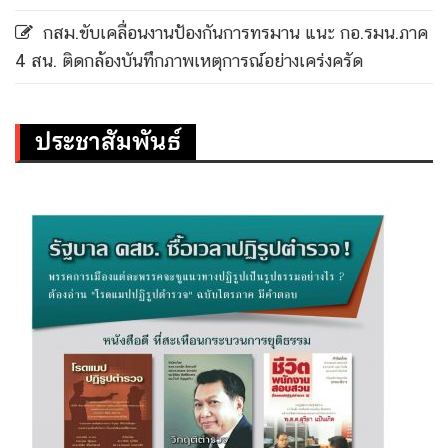
กสม.ขับเคลื่อนงานป้องกันการทรมาน แนะ กอ.รมน.ภาค
4 สน. ติดกล้องบันทึกภาพเหตุการณ์อย่างเคร่งครัด
ประชาสัมพันธ์