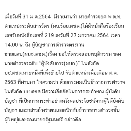
เมื่อวันที่ 31 ม.ค.2564 มีรายงานว่า นายตำรวจยศ พ.ต.ท.
ตำแหน่งระดับสารวัตร (ผบ.ร้อย.ตชด.)ได้มีหนังสือร้องเรียน
เลขรับหนังสือเลขที่ 219 ลงวันที่ 27 มกราคม 2564 เวลา
14.00 น. ถึง ผู้บัญชาการตำรวจตระเวน
ชายแดน(ผบช.ตชด.)เรื่อง ขอให้ตรวจสอบพฤติกรรม ของ
นายตำรวจระดับ “ผู้บังคับการ(ผบก.)” ในสังกัด
บช.ตชด.นายหนึ่งที่เพิ่งย้ายไป รับตำแหน่งเมื่อเดือน ต.ค.
2563 ที่ผ่านมา ใจความว่า ด้วยกระผมเป็นข้าราชการตำรวจ
ในสังกัด บช.ตชด.มีความอึดอัดในการกระทำของ ผู้บังคับ
บัญชา ที่เป็นการกระทำอย่างหวังผลประโยชน์จากผู้ใต้บังคับ
บัญชา และกล่าวอ้างว่าตนเองสนิทกับข้าราชการตำรวจชั้น
ผู้ใหญ่และรองนายกรัฐมนตรี กล่าวคือ