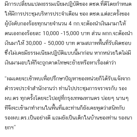
มีการเปลี่ยนแปลงธรรมเนียมปฏิบัติของ ตชด.ที่ดีโดยกำหนด
ให้มีการประชุมบริหารประจำเดือน ของ ตชด.แต่ละครั้งของ
ผู้บังคับกองร้อยทุกนายจำนวน 4 กก.จะต้องนำเงินมามาให้
ตนเองกองร้อยละ 10,000 -15,000 บาท ส่วน ผกก.จะต้องนำ
เงินมาให้ 30,000 – 50,000 บาท ตามสภาพพื้นที่รับผิดชอบ
ซึ่งไม่เคยมีธรรมเนียมปฏิบัติแบบนี้มาก่อน หากหน่วยใดไม่มี
เงินมามอบให้ก็จะถูกคาดโทษจะย้ายหรือหาเรื่องด่าว่า
“ผมเคยจะเข้าพบเพื่อปรึกษาปัญหาของหน่วยก็ได้รับแจ้งจาก
ตำรวจประจำสำนักงานว่า ท่านไปประชุมการจราจรกับ รอง
ผบ.ตร ทุกครั้งโดยจะไปอยู่ที่กรุงเทพมหานคร บ่อยๆ นานๆ
ทีจึงจะเข้ามาทำงานในพื้นที่และท่านก็ยังเคยพูดว่าสนิทกับ
รองผบ.ตร.เป็นอย่างดี แถมยังเป็นเด็กในบ้านของท่าน รองนา
ยกฯ”