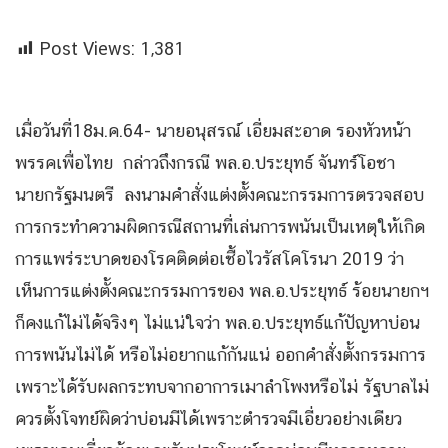
Post Views:
1,381
เมื่อวันที่18ม.ค.64- นายอนุสรณ์ เอี่ยมสะอาด รองหัวหน้า
พรรคเพื่อไทย กล่าวถึงกรณี พล.อ.ประยุทธ์ จันทร์โอชา
นายกรัฐมนตรี ลงนามคำสั่งแต่งตั้งคณะกรรมการตรวจสอบ
การกระทำความผิดกรณีสถานที่เล่นการพนันเป็นเหตุให้เกิด
การแพร่ระบาดของโรคติดต่อเชื้อไวรัสโคโรนา 2019 ว่า
เห็นการแต่งตั้งคณะกรรมการของ พล.อ.ประยุทธ์ ร้อยนายกฯ
ก็คงแก้ไม่ได้จริงๆ ไม่แน่ใจว่า พล.อ.ประยุทธ์แก้ปัญหาบ่อน
การพนันไม่ได้ หรือไม่อยากแก้กันแน่ ออกคำสั่งตั้งกรรมการ
เพราะได้รับผลกระทบจากอาการเมาลำโพงหรือไม่ รัฐบาลไม่
ควรตั้งโจทย์ผิดว่าบ่อนมีได้เพราะตำรวจมีเอี่ยวอย่างเดียว