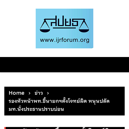
Skip
to
content
Home
ข่าว
รองหัวหน้าพท.ชี้นายกฯตั้งโจทย์ผิด หนุนปลัด
มท.นั่งประธานปราบบ่อน