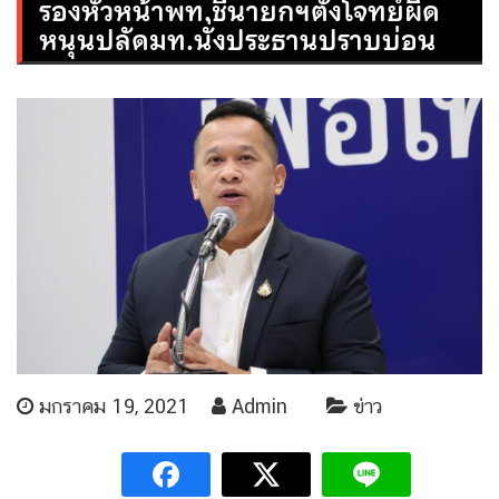
รองหัวหน้าพท.ชี้นายกฯตั้งโจทย์ผิด
หนุนปลัดมท.นั่งประธานปราบบ่อน
มกราคม 19, 2021
Admin
ข่าว