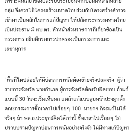
เพราะคนเกี่ยวข้องและรับประโยชน์จากบ่อนมีหลากหลาย
กลุ่ม จึงควรใช้โครงสร้างมหาดไทยร่วมกับโครงสร้างตำรวจ
เข้ามาเป็นหลักในการแก้ปัญหา ให้ปลัดกระทรวงมหาดไทย
เป็นประธาน มี ผบ.ตร. หัวหน้าส่วนราชการที่เกี่ยวข้องเป็น
กรรมการ อธิบดีกรมการปกครองเป็นกรรมการและ
เลขานุการ
“พื้นที่ใดปล่อยให้มีบ่อนการพนันต้องย้ายจริงปลดจริง ผู้ว่า
ราชการจังหวัด นายอำเภอ ผู้การจังหวัดต้องรับผิดชอบ ถ้าแก้
แบบนี้ 30 วันจะเริ่มเห็นผล แต่ถ้าแก้แบบลูบหน้าปะจมูกตั้ง
คณะกรรมการซื้อเวลาไปเรื่อยๆ 100 นายกฯ ก็จะแก้ไม่ได้
จริงๆ ถ้า พล.อ.ประยุทธ์คิดได้เท่านี้ ซื้อเวลาไปเรื่อยๆ ไม่
ปราบปรามปัญหาบ่อนการพนันอย่างจริงจัง ไม่มีทางแก้ปัญหา