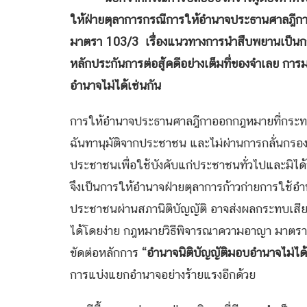
ให้ฝ่ายตุลาการกรณีการให้อำนาจประธานศาลฎี
มาตรา 103/3
เรื่องแนวทางการนำสืบพยานเป็นก
หลักประกันการต่อสู้คดีอย่างเต็มที่ของจำเลย กา
อำนาจไม่ได้เช่นกัน
การให้อำนาจประธานศาลฎีกาออกกฎหมายที่กระทบต
ฉันทานุมัติจากประชาชน และไม่ผ่านการกลั่นกรองจา
ประชาชนเพื่อใช้บังคับแก่ประชาชนทั่วไปและมิ
จึงเป็นการให้อำนาจฝ่ายตุลาการก้าวก่ายการใช้อำน
ประชาชนผ่านสภานิติบัญญัติ อาจส่งผลกระทบเส
ได้โดยง่าย กฎหมายวิธีพิจารณาความอาญา มาตรา
ขัดต่อหลักการ
“อำนาจนิติบัญญัติมอบอำนาจไม่ได้
การแบ่งแยกอำนาจอย่างร้ายแรงอีกด้วย