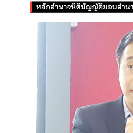
หลักอำนาจนิติบัญญัติมอบอำนาจ