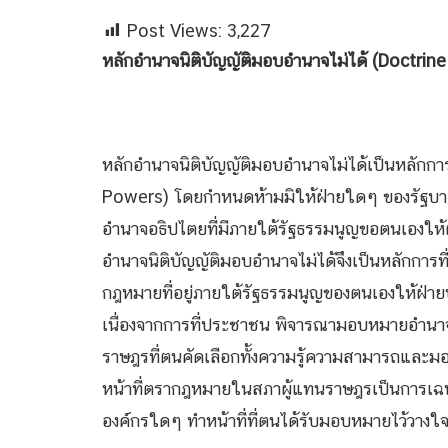
Post Views:
3,227
หลักอำนาจนิติบัญญัติมอบอำนาจไม่ได้ (Doctrin
ดร.น้ำแท้ มี
หลักอำนาจนิติบัญญัติมอบอำนาจไม่ได้เป็นหลักกา
Powers) โดยกำหนดห้ามมิให้ฝ่ายใดๆ ของรัฐบาล ท
อำนาจอธิปไตยที่มีภายใต้รัฐธรรมนูญขอตนเองให้
อำนาจนิติบัญญัติมอบอำนาจไม่ได้จึงเป็นหลักการท
กฎหมายที่อยู่ภายใต้รัฐธรรมนูญของตนเองให้ฝ
เนื่องจากการที่ประชาชน พิจารณามอบหมายอำนาจ
ราษฎรที่ตนคัดเลือกทั้งความรู้ความสามารถและมอบค
หน้าที่ตรากฎหมายในสภาผู้แทนราษฎรเป็นการเฉพาะ
องค์กรใดๆ ทำหน้าที่ที่ตนได้รับมอบหมายไว้วาง