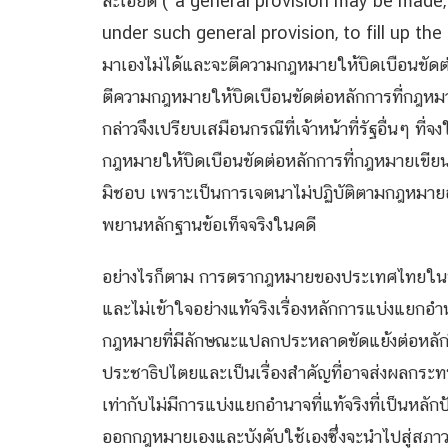
ละเอียด (“a general provision may be made
under such general provision, to fill up the 
มาเองไม่ได้และจะตีความกฎหมายให้บิดเบือนขัดต่อห
ตีความกฎหมายให้บิดเบือนขัดต่อหลักการที่กฎหมายเ
กล่าวจึงเปรียบเสมือนกรณีที่เจ้าหน้าที่รัฐอื่นๆ ท
กฎหมายให้บิดเบือนขัดต่อหลักการที่กฎหมายเขียนไ
มิชอบ เพราะเป็นการเจตนาไม่ปฏิบัติตามกฎหมายอย่า
พยานหลักฐานข้อเท็จจริงในคดี
อย่างไรก็ตาม การตรากฎหมายของประเทศไทยในปัจจ
และไม่เข้าใจอย่างแท้จริงเรื่องหลักการแบ่งแยกอ
กฎหมายที่มีลักษณะแปลกประหลาดขัดแย้งต่อหล
ประชาธิปไตยและเป็นเรื่องสำคัญที่อาจส่งผลกระ
เท่ากับไม่มีการแบ่งแยกอำนาจที่แท้จริงที่เป็นหล
ออกกฎหมายเองและบังคับใช้เองซึ่งจะนำไปสู่สภ