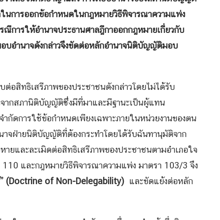
กาในการออกข้อกำหนดในกฎหมายวิธีพิจารณาความแพ่ง
รณีการให้อำนาจประธานศาลฎีกาออกกฎหมายเกี่ยวกับ
รมอบอำนาจดังกล่าวจึงขัดต่อหลักอำนาจนิติบัญญัติมอบ
่อสิทธิเสรีภาพของประชาชนดังกล่าวโดยไม่ได้รับ
กสภานิติบัญญัติซึ่งมีที่มาและมีฐานะเป็นผู้แทน
ได้จำกัดการใช้ข้อกำหนดเพียงเฉพาะภายในหน่วยงานของตน
าจฝ่ายนิติบัญญัติที่ต้องกระทำโดยได้รับฉันทานุมัติจาก
ียหายและละเมิดต่อสิทธิเสรีภาพของประชาชนตามอำเภอใจ
 110 และกฎหมายวิธีพิจารณาความแพ่ง มาตรา 103/3 จึง
” (
Doctrine of Non-Delegability)
และขัดแย้งต่อหลัก