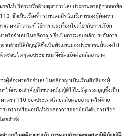
บอำนาจให้บริหารหรือฝ่ายตุลาการโดยประธานศาลฎีกาออกข้อ
ึ่งเป็นเรื่องที่กระทบต่อสิทธิเสรีภาพของผู้ต้องหา
งหลักเกณฑ์ วิธีการ และเงื่อนไขเกี่ยวกับการเรียก
องหาหรือจำเลยในคดีอาญา จึงเป็นการมอบหลักประกันการ
าจากฝ่ายนิติบัญญัติซึ่งเป็นตัวแทนของประชาชนนั้นเองไป
รับผิดชอบใดๆต่อประชาชน จึงขัดแย้งต่อหลักอำนาจ
วผู้ต้องหาหรือจำเลยในคดีอาญาเป็นเรื่องสิทธิของผู้
าให้ความสำคัญถึงขนาดบัญญัติไว้ในรัฐธรรมนูญซึ่งเป็น
า มาตรา 110 ของประเทศไทยกลับมอบอำนาจให้ฝ่าย
กระทรวงหรือมอบให้ฝ่ายตุลาการออกข้อบังคับการเรียก
่โดยลำพัง
จำเลยในคดีอาญาแล้ว การมอบอำนาจของสภานิติบัญญัติ