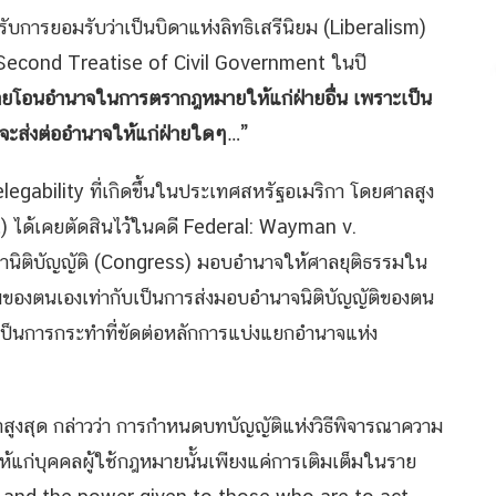
รับการยอมรับว่าเป็นบิดาแห่งลิทธิเสรีนิยม (Liberalism)
น Second Treatise of Civil Government ในปี
ถ่ายโอนอำนาจในการตรากฎหมายให้แก่ฝ่ายอื่น เพราะเป็น
จะส่งต่ออำนาจให้แก่ฝ่ายใดๆ…”
elegability ที่เกิดขึ้นในประเทศสหรัฐอเมริกา โดยศาลสูง
) ได้เคยตัดสินไว้ในคดี Federal: Wayman v.
านิติบัญญัติ (Congress) มอบอำนาจให้ศาลยุติธรรมใน
มของตนเองเท่ากับเป็นการส่งมอบอำนาจนิติบัญญัติของตน
เป็นการกระทำที่ขัดต่อหลักการแบ่งแยกอำนาจแห่ง
ูงสุด กล่าวว่า การกำหนดบทบัญญัติแห่งวิธีพิจารณาความ
่ให้แก่บุคคลผู้ใช้กฎหมายนั้นเพียงแค่การเติมเต็มในราย