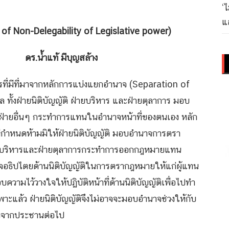
‘
แล
e of Non-Delegability of Legislative power)
บุญสล้าง
รที่มีที่มาจากหลักการแบ่งแยกอำนาจ (Separation of
ั้งฝ่ายนิติบัญญัติ ฝ่ายบริหาร และฝ่ายตุลาการ มอบ
ฝ่ายอื่นๆ กระทำการแทนในอำนาจหน้าที่ของตนเอง หลัก
ี่กำหนดห้ามมิให้ฝ่ายนิติบัญญัติ มอบอำนาจการตรา
่ายบริหารและฝ่ายตุลาการกระทำการออกกฎหมายแทน
อธิปไตยด้านนิติบัญญัติในการตรากฎหมายให้แก่ผู้แทน
วามไว้วางใจให้ปฏิบัติหน้าที่ด้านนิติบัญญัติเพื่อไปทำ
แล้ว ฝ่ายนิติบัญญัติจึงไม่อาจจะมอบอำนาจช่วงให้กับ
ใจจากประชานต่อไป