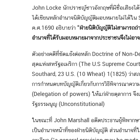
John Locke นักปราชญ์ชาวอังกฤษที่มีชื่อเสียงได้
ได้เขียนหลักอำนาจนิติบัญญัติมอบหมายไม่ได้ใ
ค.ศ.1690 อธิบายว่า
“ฝ่ายนิติบัญญัติไม่สามารถ
อำนาจที่ได้รับมอบหมายมาจากประชาชนจึงไม่อาจ
ตัวอย่างคดีที่ขัดแย้งต่อหลัก Doctrine of Non-D
สุดแห่งสหรัฐอเมริกา (The U.S Supreme Court
Southard, 23 U.S. (10 Wheat) 1(1825) ว่าสภ
การกำหนดบทบัญญัติเกี่ยวกับการวิธีพิจารณาควา
(Delegation of powers) ให้แก่ฝ่ายตุลาการ จึง
รัฐธรรมนูญ (Unconstitutional)
ในขณะที่ John Marshall อดีตประธานผู้พิพากษาส
เป็นอำนาจหน้าที่ของฝ่ายนิติบัญญัติ ส่วนอำนาจที