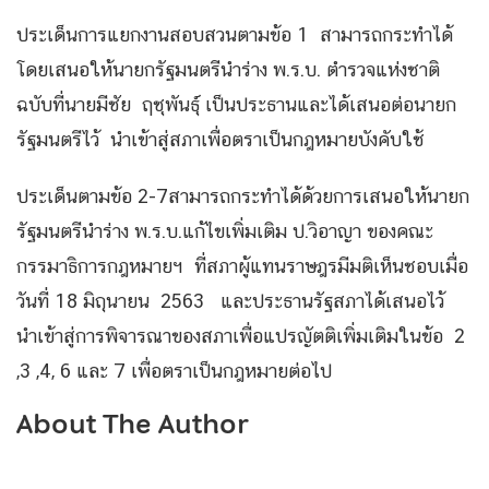
ประเด็นการแยกงานสอบสวนตามข้อ 1 สามารถกระทำได้
โดยเสนอให้นายกรัฐมนตรีนำร่าง พ.ร.บ. ตำรวจแห่งชาติ
ฉบับที่นายมีชัย ฤชุพันธุ์ เป็นประธานและได้เสนอต่อนายก
รัฐมนตรีไว้ นำเข้าสู่สภาเพื่อตราเป็นกฎหมายบังคับใช้
ประเด็นตามข้อ 2-7สามารถกระทำได้ด้วยการเสนอให้นายก
รัฐมนตรีนำร่าง พ.ร.บ.แก้ไขเพิ่มเติม ป.วิอาญา ของคณะ
กรรมาธิการกฎหมายฯ ที่สภาผู้แทนราษฎรมีมติเห็นชอบเมื่อ
วันที่ 18 มิถุนายน 2563 และประธานรัฐสภาได้เสนอไว้
นำเข้าสู่การพิจารณาของสภาเพื่อแปรญัตติเพิ่มเติมในข้อ 2
,3 ,4, 6 และ 7 เพื่อตราเป็นกฎหมายต่อไป
About The Author