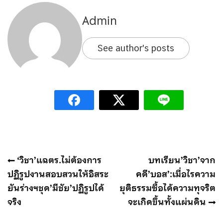
Admin
See author's posts
แนะแนว
‘วิชา’แฉตร.ไม่ต้องการ
บทเรียน’วิชา’จาก
เรื่อง
ปฏิรูปงานสอบสวนให้อิสระ
คดี’บอส’:เมื่อไรความ
ยันร่างฯชุด’มีชัย’ปฏิรูปได้
ยุติธรรมซื้อได้ความทุจริต
จริง
จะเกิดขึ้นทั้งแผ่นดิน