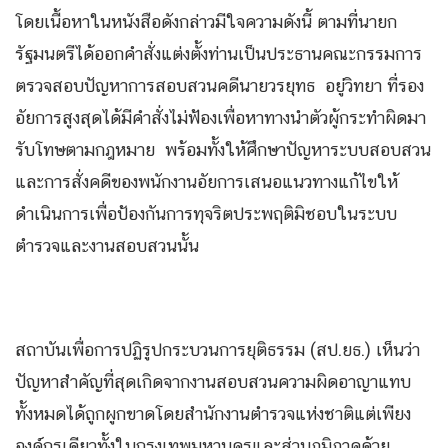
โดยเนื้อหาในหนังสือดังกล่าวมีใจความดังนี้ ตามที่นายก
รัฐมนตรีได้ออกคำสั่งแต่งตั้งท่านเป็นประธานคณะกรรมการ
ตรวจสอบปัญหาการสอบสวนคดีนายวรยุทธ อยู่วิทยา ที่รอง
อัยการสูงสุดได้มีคำสั่งไม่ฟ้องเพื่อหาทางนำตัวผู้กระทำผิดมา
รับโทษตามกฎหมาย พร้อมทั้งให้ศึกษาปัญหาระบบสอบสวน
และการสั่งคดีของพนักงานอัยการเสนอแนวทางแก้ไขให้
ดำเนินการเพื่อป้องกันการทุจริตประพฤติมิชอบในระบบ
ตำรวจและงานสอบสวนนั้น
สถาบันเพื่อการปฏิรูปกระบวนการยุติธรรม (สป.ยธ.) เห็นว่า
ปัญหาสำคัญที่สุดเกิดจากงานสอบสวนความผิดอาญาแทบ
ทั้งหมดได้ถูกผูกขาดโดยสำนักงานตำรวจแห่งชาติแต่เพียง
องค์กรเดียวทั้งในกรุงเทพมหานครและส่วนภูมิภาคด้วย