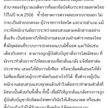
อำนาจของรัฐบาลเผด็จการที่ออกข้อบังคับกระทรวงมหาดไทย
ไว้ในปี พ.ศ.2506 ซ้ำยังขาดการตรวจสอบจากภายนอก ไม่
ว่าจะเป็นฝ่ายปกครอง ผู้ว่าราชการจังหวัด และนายอำเภอ แม้
กระทั่งพนักงานอัยการระหว่างสอบสวนตามหลักสากลอย่าง
สิ้นเชิง เป็นช่องทางให้พนักงานสอบสวนฝ่ายตำรวจของไทย
ซึ่งมีจุดอ่อนที่ระบบการปกครองแบบมีชั้นยศ และวินัยเช่น
เดียวกับทหาร สามารถถูกผู้บังคับบัญชาสั่งการโดยมิชอบ ที่
มักกระทำด้วยวาจาให้สอบสวนเพื่อกลั่นแกล้ง แจ้งข้อหาต่อ
ประชาชน เสนอให้อัยการสั่งฟ้อง หรือจะล้มคดีเสนอให้สั่ง
ไม่ฟ้องเพื่อช่วยผู้กระทำผิดกันอย่างไรก็ได้ ซึ่งตำรวจผู้เป็น
พนักงานสอบสวนแทบทุกคนล้วนจำใจต้องกระทำตามคำสั่งที่
มิชอบนั้นด้วยกันทั้งสิ้น ทั้งนี้ เพื่อมิให้ถูกกลั่นแกล้งจากการถูก
ผู้บังคับบัญชาจับผิดลงโทษทางวินัยให้เสียอนาคต หรือแต่ง
ตั้งโยกย้ายให้ได้รับความเดือดร้อนได้หลายรูปแบบ