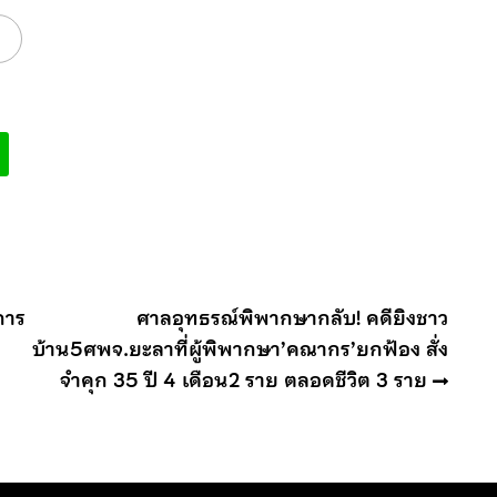
ยการ
ศาลอุทธรณ์พิพากษากลับ! คดียิงชาว
บ้าน5ศพจ.ยะลาที่ผู้พิพากษา’คณากร’ยกฟ้อง สั่ง
จำคุก 35 ปี 4 เดือน2 ราย ตลอดชีวิต 3 ราย