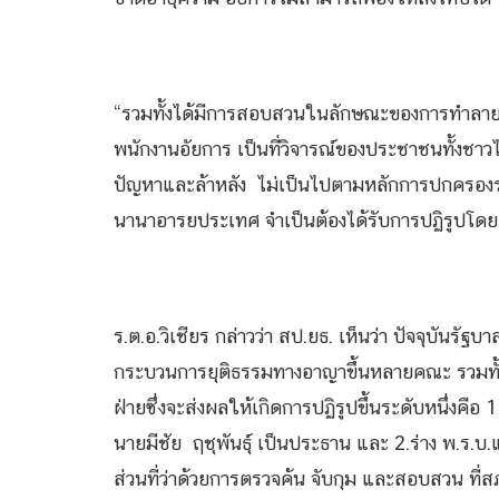
“รวมทั้งได้มีการสอบสวนในลักษณะของการทำลายน้
พนักงานอัยการ เป็นที่วิจารณ์ของประชาชนทั้งชา
ปัญหาและล้าหลัง ไม่เป็นไปตามหลักการปกครองระ
นานาอารยประเทศ จำเป็นต้องได้รับการปฏิรูปโดยเ
ร.ต.อ.วิเชียร กล่าวว่า สป.ยธ. เห็นว่า ปัจจุบันร
กระบวนการยุติธรรมทางอาญาขึ้นหลายคณะ รวมทั้ง
ฝ่ายซึ่งจะส่งผลให้เกิดการปฏิรูปขึ้นระดับหนึ่งคือ
นายมีชัย ฤชุพันธุ์ เป็นประธาน และ 2.ร่าง พ.ร
ส่วนที่ว่าด้วยการตรวจค้น จับกุม และสอบสวน ที่ส