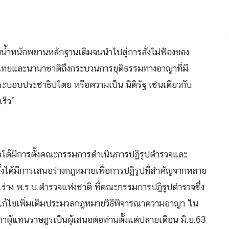
ำหนักพยานหลักฐานเดิมจนนำไปสู่การสั่งไม่ฟ้องของ
วไทยและนานาชาติถึงกระบวนการยุติธรรมทางอาญาที่มี
บอบประชาธิปไตย หรือความเป็น นิติรัฐ เช่นเดียวกับ
ร็ว”
ัฐบาลได้มีการตั้งคณะกรรมการดำเนินการปฏิรูปตำรวจและ
ได้มีการเสนอร่างกฎหมายเพื่อการปฏิรูปที่สำคัญจากหลาย
 1.ร่าง พ.ร.บ.ตำรวจแห่งชาติ ที่คณะกรรมการปฏิรูปตำรวจซึ่ง
.บ.แก้ไขเพิ่มเติมประมวลกฎหมายวิธีพิจารณาความอาญา ใน
ภาผู้แทนราษฎรเป็นผู้เสนอต่อท่านตั้งแต่ปลายเดือน มิ.ย.63