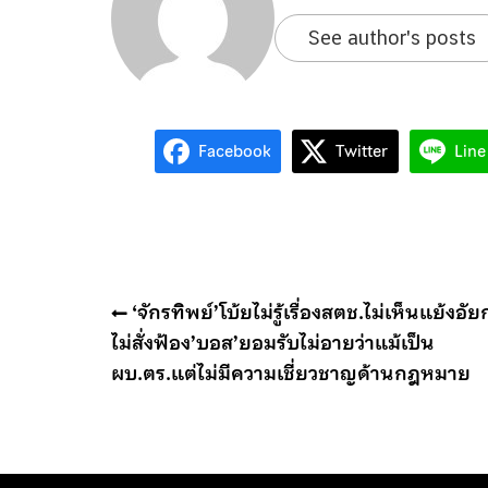
See author's posts
Facebook
Twitter
Line
แนะแนว
‘จักรทิพย์’โบ้ยไม่รู้เรื่องสตช.ไม่เห็นแย้งอั
เรื่อง
ไม่สั่งฟ้อง’บอส’ยอมรับไม่อายว่าแม้เป็น
ผบ.ตร.แต่ไม่มีความเชี่ยวชาญด้านกฎหมาย