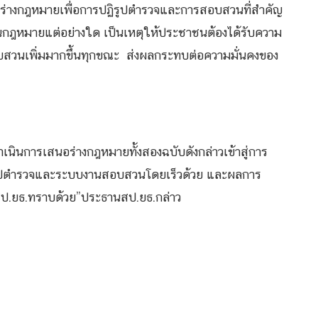
้เสนอร่างกฎหมายเพื่อการปฏิรูปตำรวจและการสอบสวนที่สำคัญ
ป็นกฎหมายแต่อย่างใด เป็นเหตุให้ประชาชนต้องได้รับความ
สวนเพิ่มมากขึ้นทุกขณะ ส่งผลกระทบต่อความมั่นคงของ
ินการเสนอร่างกฎหมายทั้งสองฉบับดังกล่าวเข้าสู่การ
ูปตำรวจและระบบงานสอบสวนโดยเร็วด้วย และผลการ
ป.ยธ.ทราบด้วย”ประธานสป.ยธ.กล่าว