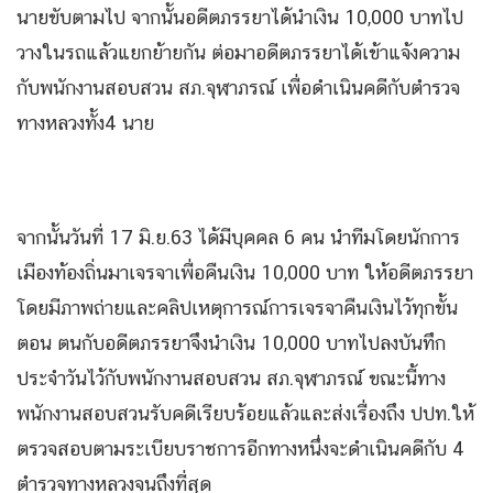
นายขับตามไป จากนั้นอดีตภรรยาได้นำเงิน 10,000 บาทไป
วางในรถแล้วแยกย้ายกัน ต่อมาอดีตภรรยาได้เข้าแจ้งความ
กับพนักงานสอบสวน สภ.จุฬาภรณ์ เพื่อดำเนินคดีกับตำรวจ
ทางหลวงทั้ง4 นาย
จากนั้นวันที่ 17 มิ.ย.63 ได้มีบุคคล 6 คน นำทีมโดยนักการ
เมืองท้องถิ่นมาเจรจาเพื่อคืนเงิน 10,000 บาท ให้อดีตภรรยา
โดยมีภาพถ่ายและคลิปเหตุการณ์การเจรจาคืนเงินไว้ทุกขั้น
ตอน ตนกับอดีตภรรยาจึงนำเงิน 10,000 บาทไปลงบันทึก
ประจำวันไว้กับพนักงานสอบสวน สภ.จุฬาภรณ์ ขณะนี้ทาง
พนักงานสอบสวนรับคดีเรียบร้อยแล้วและส่งเรื่องถึง ปปท.ให้
ตรวจสอบตามระเบียบราชการอีกทางหนึ่งจะดำเนินคดีกับ 4
ตำรวจทางหลวงจนถึงที่สุด