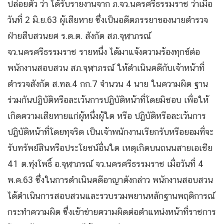
ปล่อยตัว ว่า ได้รับรายงานจาก ภ.จว.นครศรีธรรมราช ว่าเมื่อ
วันที่ 2 มิ.ย.63 ผู้เสียหาย ซึ่งเป็นอดีตภรรยาของนายตำรวจ
ฝ่ายสืบสวนยศ ร.ต.ต. สังกัด สภ.จุฬาภรณ์
จว.นครศรีธรรมราช รายหนึ่ง ได้มาแจ้งความร้องทุกข์ต่อ
พนักงานสอบสวน สภ.จุฬาภรณ์ ให้ดำเนินคดีกับเจ้าหน้าที่
ตำรวจสังกัด ส.ทล.4 กก.7 จำนวน 4 นาย ในความผิด ฐาน
ร่วมกันปฏิบัติหรือละเว้นการปฏิบัติหน้าที่โดยมิชอบ เพื่อให้
เกิดความเสียหายแก่ผู้หนึ่งผู้ใด หรือ ปฏิบัติหรือละเว้นการ
ปฏิบัติหน้าที่โดยทุจริต เป็นเจ้าพนักงานเรียกรับหรือยอมที่จะ
รับทรัพย์สินหรือประโยชน์อื่นใด เหตุเกิดบนถนนสายเอเชีย
41 ต.ทุ่งโพธิ์ อ.จุฬาภรณ์ จว.นครศรีธรรมราช เมื่อวันที่ 4
พ.ค.63 ซึ่งในการดำเนินคดีอาญาดังกล่าว พนักงานสอบสวน
ได้ดำเนินการสอบสวนและรวบรวมพยานหลักฐานพฤติการณ์
กระทำความผิด ซึ่งเข้าข่ายความผิดต่อตำแหน่งหน้าที่ราชการ