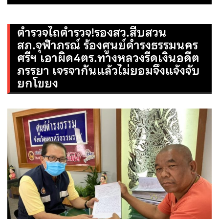
ตำรวจไถตำรวจ!รองสว.สืบสวน
สภ.จุฬาภรณ์ ร้องศูนย์ดำรงธรรมนคร
ศรีฯ เอาผิด4ตร.ทางหลวงรีดเงินอดีต
ภรรยา เจรจากันแล้วไม่ยอมจึงแจ้งจับ
ยกโขยง