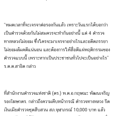
“หมดเวลาที่จะเจรจาต่อรองกันแล้ว เพราะวันแรกได้บอกว่า
เป็นตำรวจด้วยกันไม่สมควรจะทำกันอย่างนี้ แต่ 4 ตำรวจ
ทางหลวงไม่ยอม ซึ่งใครจะมาเจรจาอย่างไรและอดีตภรรยา
ไม่ยอมล้มคดีแน่นอน และต้องการให้สื่อตีแผ่พฤติกรรมของ
ตำรวจแบบนี้ เพราะหากเป็นประชาชนทั่วไปจะเป็นอย่างไร”
ร.ต.ต.สาธิต กล่าว
ที่สำนักงานตำรวจแห่งชาติ (ตร.) พ.ต.อ.กฤษณะ พัฒนเจริญ
รองโฆษกตร. กล่าวถึงความคืบหน้ากรณี ตำรวจทางหลวง รีด
เงินเมียตำรวจชุดสืบสวน สภ.จุฬาภรณ์ 10,000 บาท แล้ว