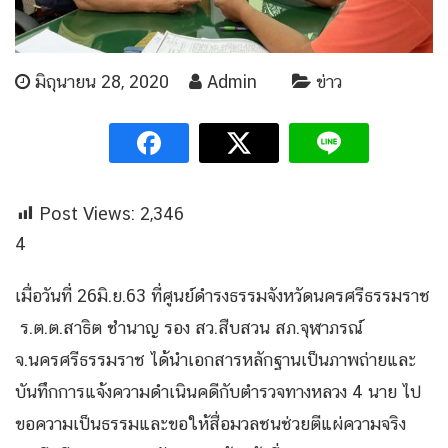
มิถุนายน 28, 2020
Admin
ข่าว
Post Views:
2,346
4
เมื่อวันที่ 26มิ.ย.63 ที่ศูนย์ดำรงธรรมจังหวัดนครศรีธรรมราช
ร.ต.ต.สาธิต ชำนาญ รอง สว.สืบสวน สภ.จุฬาภรณ์
จ.นครศรีธรรมราช ได้นำเอกสารหลักฐานเป็นภาพถ่ายและ
บันทึกการแจ้งความดำเนินคดีกับตำรวจทางหลวง 4 นาย ไป
ขอความเป็นธรรมและขอให้สื่อมวลชนช่วยตีแผ่ความจริง