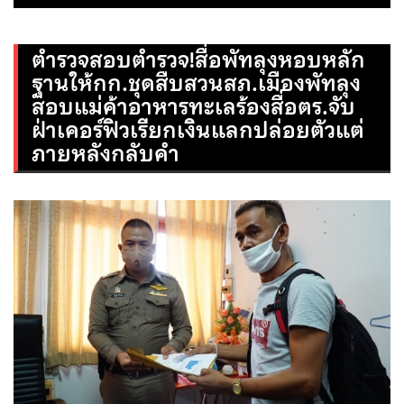
ตำรวจสอบตำรวจ!สื่อพัทลุงหอบหลัก
ฐานให้กก.ชุดสืบสวนสภ.เมืองพัทลุง
สอบแม่ค้าอาหารทะเลร้องสื่อตร.จับ
ฝ่าเคอร์ฟิวเรียกเงินแลกปล่อยตัวแต่
ภายหลังกลับคำ