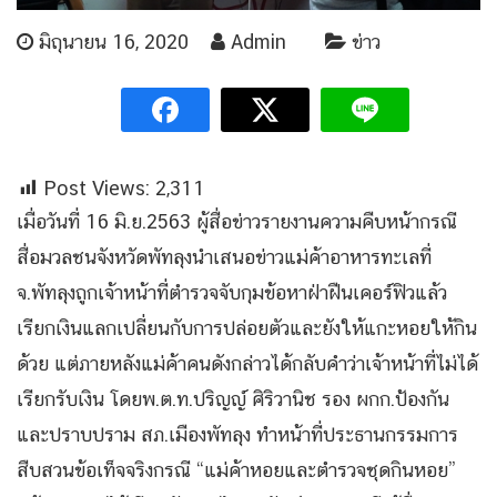
มิถุนายน 16, 2020
Admin
ข่าว
Post Views:
2,311
เมื่อวันที่ 16 มิ.ย.2563 ผู้สื่อข่าวรายงานความคืบหน้ากรณี
สื่อมวลชนจังหวัดพัทลุงนำเสนอข่าวแม่ค้าอาหารทะเลที่
จ.พัทลุงถูกเจ้าหน้าที่ตำรวจจับกุมข้อหาฝ่าฝืนเคอร์ฟิวแล้ว
เรียกเงินแลกเปลี่ยนกับการปล่อยตัวและยังให้แกะหอยให้กิน
ด้วย แต่ภายหลังแม่ค้าคนดังกล่าวได้กลับคำว่าเจ้าหน้าที่ไม่ได้
เรียกรับเงิน โดยพ.ต.ท.ปริญญ์ ศิริวานิช รอง ผกก.ป้องกัน
และปราบปราม สภ.เมืองพัทลุง ทำหน้าที่ประธานกรรมการ
สืบสวนข้อเท็จจริงกรณี “แม่ค้าหอยและตำรวจชุดกินหอย”