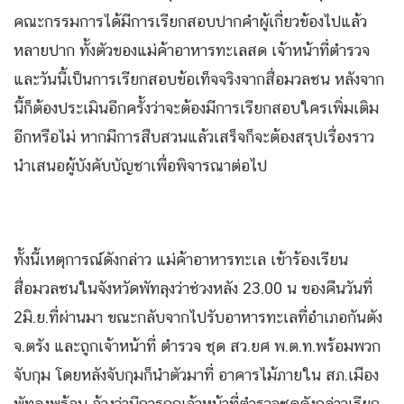
คณะกรรมการได้มีการเรียกสอบปากคำผู้เกี่ยวข้องไปแล้ว
หลายปาก ทั้งตัวของแม่ค้าอาหารทะเลสด เจ้าหน้าที่ตำรวจ
และวันนี้เป็นการเรียกสอบข้อเท็จจริงจากสื่อมวลชน หลังจาก
นี้ก็ต้องประเมินอีกครั้งว่าจะต้องมีการเรียกสอบใครเพิ่มเติม
อีกหรือไม่ หากมีการสืบสวนแล้วเสร็จก็จะต้องสรุปเรื่องราว
นำเสนอผู้บังคับบัญชาเพื่อพิจารณาต่อไป
ทั้งนี้เหตุการณ์ดังกล่าว แม่ค้าอาหารทะเล เข้าร้องเรียน
สื่อมวลชนในจังหวัดพัทลุงว่าช่วงหลัง 23.00 น ของคืนวันที่
2มิ.ย.ที่ผ่านมา ขณะกลับจากไปรับอาหารทะเลที่อำเภอกันตัง
จ.ตรัง และถูกเจ้าหน้าที่ ตำรวจ ชุด สว.ยศ พ.ต.ท.พร้อมพวก
จับกุม โดยหลังจับกุมก็นำตัวมาที่ อาคารไม้ภายใน สภ.เมือง
พัทลุงพร้อม อ้างว่ามีการถูกเจ้าหน้าที่ตำรวจชุดดังกล่าวเรียก