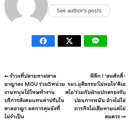
See author's posts
แนะแนว
รำวงที่ปลายทาง!ศาล
พิลึก ! ‘สมศักดิ์-
เรื่อง
อาญาลง MOU ร่วม5หน่วย
รมว.ยุติธรรม’ไม่พอใจ’ดีเอ
งานหนุนใช้โทษทำงาน
สไอ’ร่วมกับฝ่ายปกครองจับ
บริการสังคมแทนค่าปรับใน
บ่อนการพนัน อ้างไม่ใช่
ศาลอาญา ลดการคุมขังที่
ภารกิจไม่เสียหายแต่ไม่
ไม่จำเป็น
สมควร