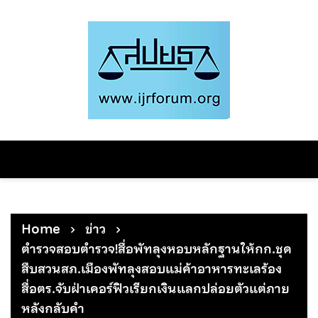
Skip
to
content
Home
ข่าว
ตำรวจสอบตำรวจ!สื่อพัทลุงหอบหลักฐานให้กก.ชุด
สืบสวนสภ.เมืองพัทลุงสอบแม่ค้าอาหารทะเลร้อง
สื่อตร.จับฝ่าเคอร์ฟิวเรียกเงินแลกปล่อยตัวแต่ภาย
หลังกลับคำ