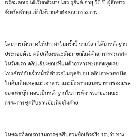
พร้อมคณะ ได้เรียกตัวนายไสว รุยันต์ อายุ 50 ปี ผู้สื่อข่าว
จังหวัดพัทลุง เข้าให้ปากคำต่อคณะกรรมการ
โดยการเดินทางให้ปากคำในครั้งนี้ นายไสว ได้นำหลักฐาน
ประกอบด้วย คลิปเสียงขณะสัมภาษณ์แม่ค้าอาหารทะเลสด
ในวันแรก คลิปเสียงขณะที่แม่ค้าอาหารทะเลสดพูดคุย
โทรศัพท์กับเจ้าหน้าที่ตำรวจในชุดจับกุม คลิปภาพวงจรปิด
ในคืนเกิดเหตุและเอกสาร และข้อความสนทนาทางช่องแชต
ของเฟซบุ๊ก มอบเป็นหลักฐานในการพิจารณาของคณะ
กรรมการชุดสืบสวนข้อเท็จจริงด้วย
ในขณะที่คณะกรรมการชุดสืบสวนข้อเท็จจริง ระบุว่า ทาง