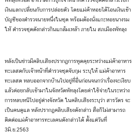
เงินแลกเปลี่ยนกับการปล่อยตัว โดยแม่ค้าหอยได้โอนเงินเข้า
บัญชีของตำรวจนายหนึ่งในชุด พร้อมต้องนั่งแกะหอยนางรม
ให้ ตำรวจชุดดังกล่าวกินแกล้มเหล้า ภายใน สภเมืองพัทลุง
หลังเป็นข่าวมีคลิบเสียงปรากฏการพูดคุยระหว่างแม่ค้าอาหาร
ทะเลสดกับเจ้าหน้าที่ตำรวจชุดจับกุม ระบุให้ แม่ค้าอาหาร
ทะเลสด หลบออกจากบ้านไปอยู่ที่อื่นก่อนจนกว่าเรื่องจะเงียบ
แล้วค่อยกลับเข้ามาในจังหวัดพัทลุงโดยค่าใช้จ่ายในระหว่าง
การหลบหนีไปอยู่ต่างจังหวัด ในคลิบเสียงระบุว่า สารวัตร จะ
เป็นคนดูแล หลังปรากฏคลิบเสียงดังกล่าว สื่อก็ไม่สามารถ
ติดต่อแม่ค้าอาหารทะเลคนดังกล่าวได้ ตั้งแต่วันที่
3มิ.ย.2563