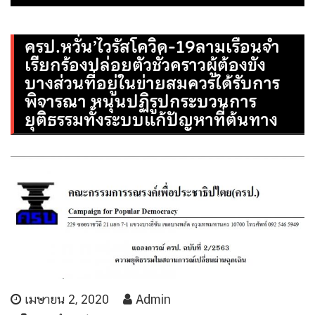
ครป.หวั่น’ไวรัสโควิด-19ลามเรือนจำ
เรียกร้องปล่อยตัวชั่วคราวผู้ต้องขัง
บางส่วนที่อยู่ในข่ายสมควรได้รับการ
พิจารณา หนุนปฏิรูปกระบวนการ
ยุติธรรมทั้งระบบแก้ปัญหาที่ต้นทาง
เมษายน 2, 2020
Admin