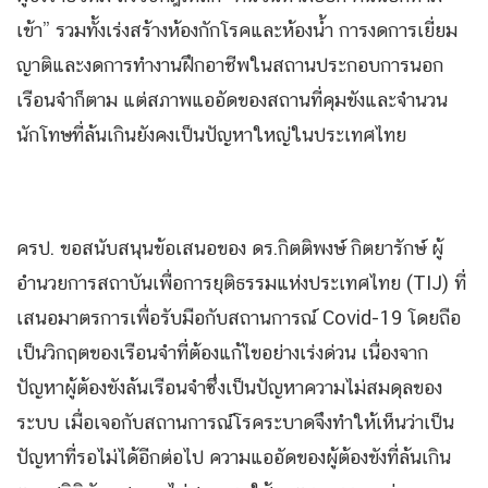
เข้า” รวมทั้งเร่งสร้างห้องกักโรคและห้องน้ำ การงดการเยี่ยม
ญาติและงดการทำงานฝึกอาชีพในสถานประกอบการนอก
เรือนจำก็ตาม แต่สภาพแออัดของสถานที่คุมขังและจำนวน
นักโทษที่ล้นเกินยังคงเป็นปัญหาใหญ่ในประเทศไทย
ครป. ขอสนับสนุนข้อเสนอของ ดร.กิตติพงษ์ กิตยารักษ์ ผู้
อำนวยการสถาบันเพื่อการยุติธรรมแห่งประเทศไทย (TIJ) ที่
เสนอมาตรการเพื่อรับมือกับสถานการณ์ Covid-19 โดยถือ
เป็นวิกฤตของเรือนจำที่ต้องแก้ไขอย่างเร่งด่วน เนื่องจาก
ปัญหาผู้ต้องขังล้นเรือนจำซึ่งเป็นปัญหาความไม่สมดุลของ
ระบบ เมื่อเจอกับสถานการณ์โรคระบาดจึงทำให้เห็นว่าเป็น
ปัญหาที่รอไม่ได้อีกต่อไป ความแออัดของผู้ต้องขังที่ล้นเกิน