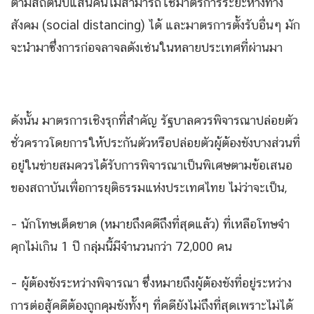
ตามสถิตินับแสนคนไม่สามารถใช้มาตรการระยะห่างทาง
สังคม (social distancing) ได้ และมาตรการตั้งรับอื่นๆ มัก
จะนำมาซึ่งการก่อจลาจลดังเช่นในหลายประเทศที่ผ่านมา
ดังนั้น มาตรการเชิงรุกที่สำคัญ รัฐบาลควรพิจารณาปล่อยตัว
ชั่วคราวโดยการให้ประกันตัวหรือปล่อยตัวผู้ต้องขังบางส่วนที่
อยู่ในข่ายสมควรได้รับการพิจารณาเป็นพิเศษตามข้อเสนอ
ของสถาบันเพื่อการยุติธรรมแห่งประเทศไทย ไม่ว่าจะเป็น,
– นักโทษเด็ดขาด (หมายถึงคดีถึงที่สุดแล้ว) ที่เหลือโทษจำ
คุกไม่เกิน 1 ปี กลุ่มนี้มีจำนวนกว่า 72,000 คน
– ผู้ต้องขังระหว่างพิจารณา ซึ่งหมายถึงผู้ต้องขังที่อยู่ระหว่าง
การต่อสู้คดีต้องถูกคุมขังทั้งๆ ที่คดียังไม่ถึงที่สุดเพราะไม่ได้