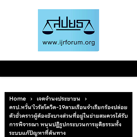
Skip
to
content
Home
เจตจำนงประชาชน
ครป.หวั่น’ไวรัสโควิด-19ลามเรือนจำเรียกร้องปล่อย
ตัวชั่วคราวผู้ต้องขังบางส่วนที่อยู่ในข่ายสมควรได้รับ
การพิจารณา หนุนปฏิรูปกระบวนการยุติธรรมทั้ง
ระบบแก้ปัญหาที่ต้นทาง