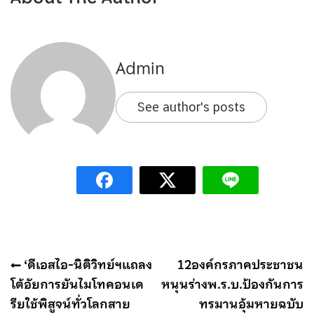
Admin
See author's posts
แนะแนว
‘ดีเอสไอ-นิติวิทย์ฯแถลง
12องค์กรภาคประชาชน
เรื่อง
โต้อัยการยันไมโทคอนเด
หนุนร่างพ.ร.บ.ป้องกันการ
รียใช้พิสูจน์ทั่วโลกสาย
ทรมานอุ้มหายฉบับ