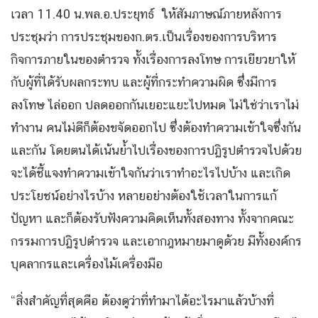
เวลา 11.40 น.พล.อ.ประยุทธ์ ให้สัมภาษณ์ภายหลังการ
ประชุมว่า การประชุมของก.ตร.เป็นเรื่องของการบริหาร
กิจการภายในของตำรวจ ทั้งเรื่องการลงโทษ การเยียวยาให้
กับผู้ที่ได้รับผลกระทบ และผู้ที่กระทำความผิด ซึ่งมีการ
ลงโทษ ไล่ออก ปลดออกกันเยอะแยะไปหมด ไม่ใช่ว่าเราไม่
ทำงาน คนไม่ดีก็ต้องขจัดออกไป ซึ่งต้องทำความเข้าใจซึ่งกัน
และกัน โดยตนได้เน้นย้ำไปเรื่องของการปฏิรูปตำรวจไปด้วย
จะได้ชี้แจงทำความเข้าใจกันว่าเราทำอะไรไปบ้าง และเกิด
ประโยชน์อย่างไรบ้าง หลายอย่างต้องใช้เวลาในการแก้
ปัญหา และก็ต้องรับฟังความคิดเห็นทั้งสองทาง ทั้งจากคณะ
กรรมการปฏิรูปตำรวจ และเอากฎหมายมาดูด้วย มีทั้งองค์กร
บุคลากรและเครื่องไม้เครื่องมือ
“สิ่งสำคัญที่สุดคือ ต้องดูว่าที่ทำมาได้อะไรมาแล้วบ้างที่