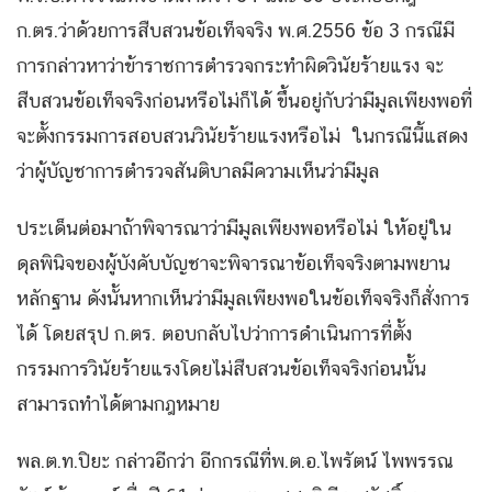
ก.ตร.ว่าด้วยการสืบสวนข้อเท็จจริง พ.ศ.2556 ข้อ 3 กรณีมี
การกล่าวหาว่าข้าราชการตำรวจกระทำผิดวินัยร้ายแรง จะ
สืบสวนข้อเท็จจริงก่อนหรือไม่ก็ได้ ขึ้นอยู่กับว่ามีมูลเพียงพอที่
จะตั้งกรรมการสอบสวนวินัยร้ายแรงหรือไม่ ในกรณีนี้แสดง
ว่าผู้บัญชาการตำรวจสันติบาลมีความเห็นว่ามีมูล
ประเด็นต่อมาถ้าพิจารณาว่ามีมูลเพียงพอหรือไม่ ให้อยู่ใน
ดุลพินิจของผู้บังคับบัญชาจะพิจารณาข้อเท็จจริงตามพยาน
หลักฐาน ดังนั้นหากเห็นว่ามีมูลเพียงพอในข้อเท็จจริงก็สั่งการ
ได้ โดยสรุป ก.ตร. ตอบกลับไปว่าการดำเนินการที่ตั้ง
กรรมการวินัยร้ายแรงโดยไม่สืบสวนข้อเท็จจริงก่อนนั้น
สามารถทำได้ตามกฎหมาย
พล.ต.ท.ปิยะ กล่าวอีกว่า อีกกรณีที่พ.ต.อ.ไพรัตน์ ไพพรรณ