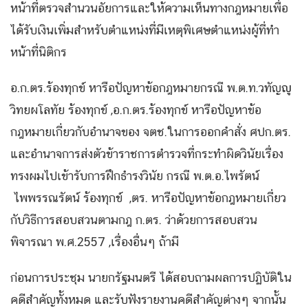
หน้าที่ตรวจสำนวนอัยการและให้ความเห็นทางกฎหมายเพื่อ
ได้รับเงินเพิ่มสำหรับตำแหน่งที่มีเหตุพิเศษตำแหน่งผู้ที่ทำ
หน้าที่นิติกร
อ.ก.ตร.ร้องทุกข์ หารือปัญหาข้อกฎหมายกรณี พ.ต.ท.วทัญญู
วิทยผโลทัย ร้องทุกข์ ,อ.ก.ตร.ร้องทุกข์ หารือปัญหาข้อ
กฎหมายเกี่ยวกับอำนาจของ จตช.ในการออกคำสั่ง ศปก.ตร.
และอำนาจการส่งตัวข้าราชการตำรวจที่กระทำผิดวินัยเรื่อง
ทรงผมไปเข้ารับการฝึกธำรงวินัย กรณี พ.ต.อ.ไพรัตน์
ไพพรรณรัตน์ ร้องทุกข์ ,ตร. หารือปัญหาข้อกฎหมายเกี่ยว
กับวิธีการสอบสวนตามกฎ ก.ตร. ว่าด้วยการสอบสวน
พิจารณา พ.ศ.2557 ,เรื่องอื่นๆ ถ้ามี
ก่อนการประชุม นายกรัฐมนตรี ได้สอบถามผลการปฏิบัติใน
คดีสำคัญทั้งหมด และรับฟังรายงานคดีสำคัญต่างๆ จากนั้น