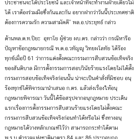
ประชาชนจะได้ประโยชน์ และเจ้าหน้าที่จะทำงานฝ่ายเดียวไม่
ได้ เราต้องร่วมมือซึ่งกันและกัน อยากฝากว่าวันนี้ประเทศชาติ
ต้องการความรัก ความสามัคคี” พล.อ.ประยุทธ์ กล่าว
ด้านพล.ต.ท.ปิยะ อุทาโย ผู้ช่วย ผบ.ตร. กล่าวว่า กรณีหารือ
ปัญหาข้อกฎหมายกรณี พ.ต.อ.วทัญญู วิทยผโลทัย ได้ร้อง
ทุกข์เมื่อปี 61 ว่าการแต่งตั้งคณะกรรมการสืบสวนข้อเท็จจริง
ของสันติบาล มีการตั้งกรรมการสอบวินัยร้ายแรงโดยไม่ได้ตั้ง
กรรมการสอบข้อเท็จจริงก่อนนั้น น่าจะเป็นคำสั่งที่มิชอบ อนุ
ร้องทุกข์ได้พิจารณานำเสนอ ก.ตร. แล้วส่งเรื่องให้อนุ
กฎหมายพิจารณา วันนี้ได้ข้อสรุปจากอนุกฎหมาย ประเด็น
แรกเรื่องการตั้งกรรมการสืบสวนร้ายแรงโดยไม่ตั้งคณะ
กรรมการสืบสวนข้อเท็จจริงก่อนทำได้หรือไม่ ซึ่งทางอนุ
กฎหมายได้วางหลักเกณฑ์ไว้ว่า สามารถกระทำได้ตาม
พ.ร.บ.ตำรวจแห่งชาติมาตรา 84 และ 86 ประกอบกฎ