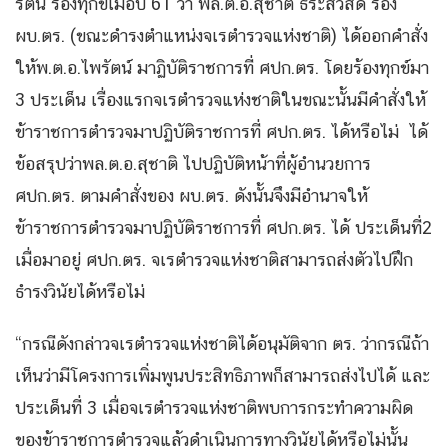
รัตน์ ร้องทุกข์เมื่อปี 61 ว่า พล.ต.อ.สุชาติ ธีระสวัสดิ์ รอง
ผบ.ตร. (ขณะดำรงตำแหน่งจเรตำรวจแห่งชาติ) ได้ออกคำสั่ง
ให้พ.ต.อ.ไพรัตน์ มาฏิบัติราชการที่ ศปก.ตร. โดยร้องทุกข์มา
3 ประเด็น เรื่องแรกจเรตำรวจแห่งชาติในขณะนั้นมีคำสั่งให้
ข้าราชการตำรวจมาปฏิบัติราชการที่ ศปก.ตร. ได้หรือไม่ ได้
ข้อสรุปว่าพล.ต.อ.สุชาติ ไปปฏิบัติหน้าที่ผู้อำนวยการ
ศปก.ตร. ตามคำสั่งของ ผบ.ตร. ดังนั้นจึงมีอำนาจให้
ข้าราชการตำรวจมาปฏิบัติราชการที่ ศปก.ตร. ได้ ประเด็นที่2
เมื่อมาอยู่ ศปก.ตร. จเรตำรวจแห่งชาติสามารถส่งตัวไปฝึก
ธำรงวินัยได้หรือไม่
“กรณีดังกล่าวจเรตำรวจแห่งชาติได้อนุมัติจาก ตร. ว่ากรณีถ้า
เห็นว่ามีโครงการเพิ่มพูนประสิทธิภาพก็สามารถส่งไปได้ และ
ประเด็นที่ 3 เมื่อจเรตำรวจแห่งชาติพบการกระทำความผิด
ของข้าราชการตำรวจแล้วดำเนินการทางวินัยได้หรือไม่นั้น