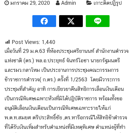
มกราคม 29, 2020
Admin
เกาะติดปฏิรูป
Post Views:
1,440
เมื่อวันที่ 29 ม.ค.63 ที่ห้องประชุมศรียานนท์ สำนักงานตำรวจ
แห่งชาติ (ตร.) พล.อ.ประยุทธ์ จันทร์โอชา นายกรัฐมนตรี
และรมว.กลาโหม เป็นประธานการประชุมคณะกรรมการ
ข้าราชการตำรวจ( ก.ตร.) ครั้งที่ 1/2563 โดยมีวาระการ
ประชุมที่สำคัญ อาทิ การเยียวยาคืนสิทธิการเลื่อนเงินเดือน
เป็นกรณีพิเศษเฉพาะห้วงที่มิได้ปฏิบัติราชการ พร้อมทั้งขอ
อนุมัติเลื่อนเงินเดือนเป็นกรณีพิเศษเฉพาะรายให้แก่
พ.ต.ท.สมยศ ตรีประสิทธิ์ชัย ,ตร.หารือกรณีให้สิทธิข้าตำรวจ
ที่ได้รับเงินเพิ่มสำหรับตำแหน่งที่มีเหตุพิเศษ ตำแหน่งผู้ที่ทำ