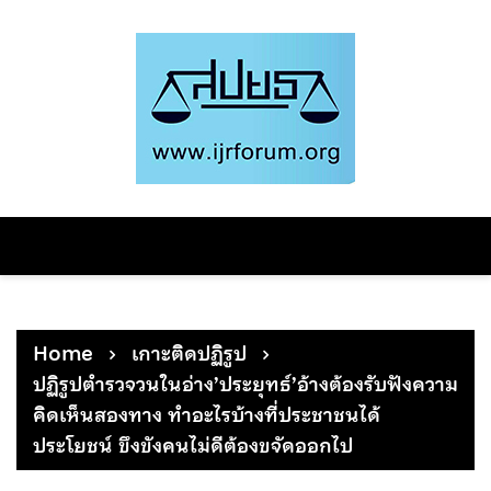
Skip
to
content
Home
เกาะติดปฏิรูป
ปฏิรูปตำรวจวนในอ่าง’ประยุทธ์’อ้างต้องรับฟังความ
คิดเห็นสองทาง ทำอะไรบ้างที่ประชาชนได้
ประโยชน์ ขึงขังคนไม่ดีต้องขจัดออกไป