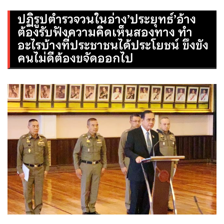
ปฏิรูปตำรวจวนในอ่าง’ประยุทธ์’อ้าง
ต้องรับฟังความคิดเห็นสองทาง ทำ
อะไรบ้างที่ประชาชนได้ประโยชน์ ขึงขัง
คนไม่ดีต้องขจัดออกไป