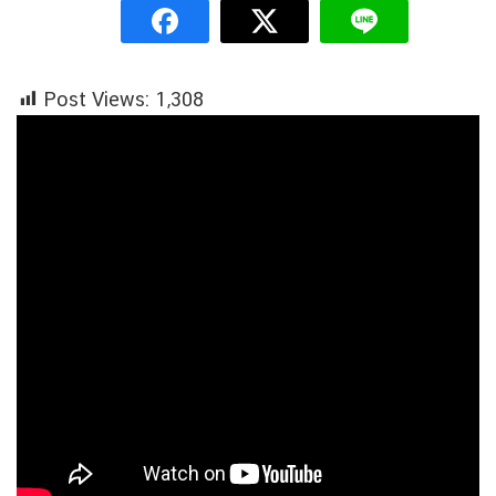
Post Views:
1,308