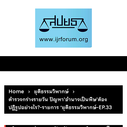
Skip
to
content
Home
ยุติธรรมวิพากษ์
ตำรวจกร่างรายวัน ปัญหา’อำนาจเป็นพิษ’ต้อง
ปฏิรูปอย่างไร?-รายการ ‘ยุติธรรมวิพากษ์-EP.33