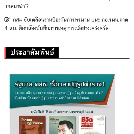
‘เจตนาฆ่า’?
กสม.ขับเคลื่อนงานป้องกันการทรมาน แนะ กอ.รมน.ภาค
4 สน. ติดกล้องบันทึกภาพเหตุการณ์อย่างเคร่งครัด
ประชาสัมพันธ์