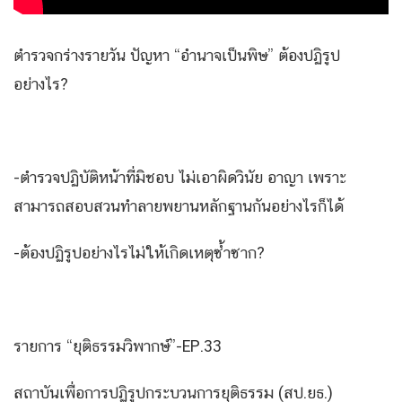
ตำรวจกร่างรายวัน ปัญหา “อำนาจเป็นพิษ” ต้องปฏิรูป
อย่างไร?
-ตำรวจปฏิบัติหน้าที่มิชอบ ไม่เอาผิดวินัย อาญา เพราะ
สามารถสอบสวนทำลายพยานหลักฐานกันอย่างไรก็ได้
-ต้องปฏิรูปอย่างไรไม่ให้เกิดเหตุซ้ำซาก?
รายการ “ยุติธรรมวิพากษ์”-EP.33
สถาบันเพื่อการปฏิรูปกระบวนการยุติธรรม (สป.ยธ.)