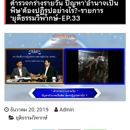
ตำรวจกร่างรายวัน ปัญหา’อำนาจเป็น
พิษ’ต้องปฏิรูปอย่างไร?-รายการ
‘ยุติธรรมวิพากษ์-EP.33
ธันวาคม 20, 2019
Admin
ยุติธรรมวิพากษ์