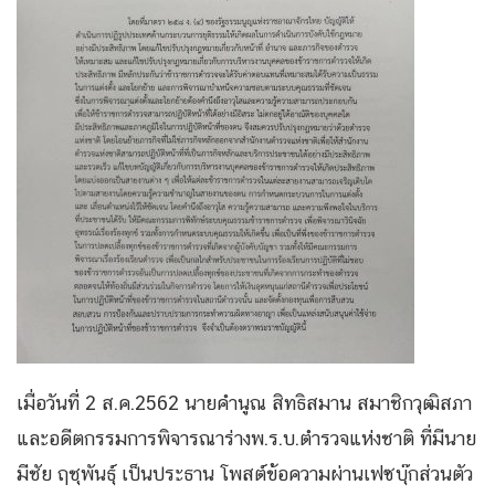
เมื่อวันที่ 2 ส.ค.2562 นายคำนูณ สิทธิสมาน สมาชิกวุฒิสภา
และอดีตกรรมการพิจารณาร่างพ.ร.บ.ตำรวจแห่งชาติ ที่มีนาย
มีชัย ฤชุพันธุ์ เป็นประธาน โพสต์ข้อความผ่านเฟซบุ๊กส่วนตัว