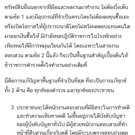
ทรัพย์สินอื่นนอกจากฝีมือและผลงานมาทำงาน ไม่ต้องวิ่งเต้น
ตามข้อ 1 และมีอุปกรณ์ที่จำเป็นครบโดยไม่ต้องลงทุนซื้อเอง
หรือเปิดโอกาสให้ผู้ปรารถนาดีโดยไม่หวังผลตอบแทนคนใด
มาออกเงินซื้อให้ มีกำลังพลปฏิบัติราชการในโรงพักอย่าง
เพียงพอให้มีการหมุนเวียนกันได้ โดยเฉพาะในสายงาน
สอบสวน ตามข้อ 2 นี้แล้ว ก็จะเป็นพื้นฐานสำคัญเบื้องต้นให้
ข้าราชการตำรวจตั้งใจทำงานอย่างเต็มที่
นี่คือการแก้ปัญหาพื้นฐานที่จำเป็นที่สุด ที่จะเป็นการแก้ทุกข์
ทั้ง 2 ด้าน คือ ทุกข์ของตำรวจ และทุกข์ของประชาชน
ประชาชนจะได้พนักงานสอบสวนที่มีอิสระในการทำคดี
และทำความเห็นทางคดี ไม่ขึ้นอยู่ภายใต้บังคับบัญชา
ของผู้บังคับบัญชาทั่วไป มีผู้ช่วยพนักงานสอบสวนที่ทำ
หน้าที่สืบสวนเกี่ยวกับคดี โดยมีระบบตรวจสอบถ่วงดุล