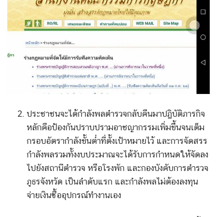
ประชาชนจะได้กำลังพลตำรวจกลับคืนมาปฏิบัติภารกิจ
หลักคือป้องกันปราบปรามอาชญากรรมเพิ่มขึ้นจนเต็ม
กรอบอัตรากำลังขั้นต่ำที่ตั้งเป้าหมายไว้ และการจัดสรร
กำลังพลรวมทั้งงบประมาณจะได้รับการกำหนดให้จัดลง
ไปยังสถานีตำรวจ หรือโรงพัก และกองบังคับการตำรวจ
ภูธรจังหวัด เป็นลำดับแรก และกำลังพลไม่ต้องลงทุน
จ่ายเงินซื้ออุปกรณ์ทำงานเอง