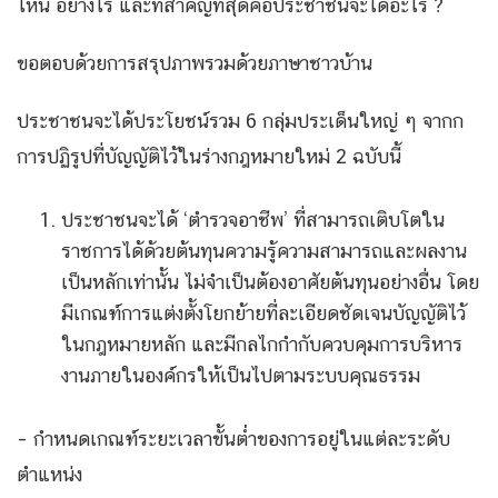
ไหน อย่างไร และที่สำคัญที่สุดคือประชาชนจะได้อะไร ?
ขอตอบด้วยการสรุปภาพรวมด้วยภาษาชาวบ้าน
ประชาชนจะได้ประโยชน์รวม 6 กลุ่มประเด็นใหญ่ ๆ จากก
การปฏิรูปที่บัญญัติไว้ในร่างกฎหมายใหม่ 2 ฉบับนี้
ประชาชนจะได้ ‘ตำรวจอาชีพ’ ที่สามารถเติบโตใน
ราชการได้ด้วยต้นทุนความรู้ความสามารถและผลงาน
เป็นหลักเท่านั้น ไม่จำเป็นต้องอาศัยต้นทุนอย่างอื่น โดย
มีเกณฑ์การแต่งตั้งโยกย้ายที่ละเอียดชัดเจนบัญญัติไว้
ในกฎหมายหลัก และมีกลไกกำกับควบคุมการบริหาร
งานภายในองค์กรให้เป็นไปตามระบบคุณธรรม
– กำหนดเกณฑ์ระยะเวลาขั้นต่ำของการอยู่ในแต่ละระดับ
ตำแหน่ง