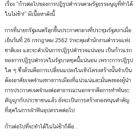
เรื่อง “ก้าวต่อไปของการปฏิรูปตำรวจตามรัฐธรรมนูญที่ทำได้
ในไม่ช้า!” มีเนื้อหาดังนี้
การที่นายกรัฐมนตรีลุกขึ้นประกาศกลางที่ประชุมรัฐสภาเมื่อ
เย็นวันที่ 26 กรกฎาคม 2562 ว่าจะคุมสำนักงานตำรวจแห่ง
ชาติเอง และจะดำเนินการปฏิรูปตำรวจแน่นอน เป็นก้าวแรก
ของการปฏิรูปตำรวจในรัฐบาลชุดนี้แน่นอน เพราะการปฏิรูป
ใด ๆ ซึ่งล้วนคือการเปลี่ยนแปลงในเชิงโครงสร้างนั้นจำเป็น
ต้องอาศัยเจตจำนงทางการเมืองที่แน่วแน่และมั่นคงของผู้นำ
การประกาศเจตจำนงต่อสาธารณะนอกจากคือการทำพันธะ
สัญญากับประชาชนแล้ว ยังจะเป็นการสร้างกองหนุนสำคัญ
ที่สุดในการฝ่าฟันอุปสรรคต่อไป
ก้าวต่อไปที่จะทำได้ในไม่ช้าก็คือ…