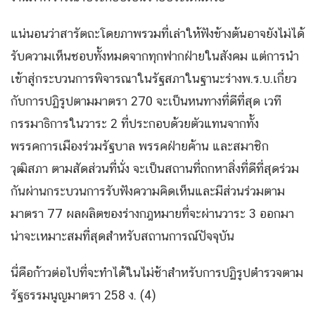
แน่นอนว่าสารัตถะโดยภาพรวมที่เล่าให้ฟังข้างต้นอาจยังไม่ได้
รับความเห็นชอบทั้งหมดจากทุกฟากฝ่ายในสังคม แต่การนำ
เข้าสู่กระบวนการพิจารณาในรัฐสภาในฐานะร่างพ.ร.บ.เกี่ยว
กับการปฏิรูปตามมาตรา 270 จะเป็นหนทางที่ดีที่สุด เวที
กรรมาธิการในวาระ 2 ที่ประกอบด้วยตัวแทนจากทั้ง
พรรคการเมืองร่วมรัฐบาล พรรคฝ่ายค้าน และสมาชิก
วุฒิสภา ตามสัดส่วนที่นั่ง จะเป็นสถานที่ถกหาสิ่งที่ดีที่สุดร่วม
กันผ่านกระบวนการรับฟังความคิดเห็นและมีส่วนร่วมตาม
มาตรา 77 ผลผลิตของร่างกฎหมายที่จะผ่านวาระ 3 ออกมา
น่าจะเหมาะสมที่สุดสำหรับสถานการณ์ปัจจุบัน
นี่คือก้าวต่อไปที่จะทำได้ในไม่ช้าสำหรับการปฏิรูปตำรวจตาม
รัฐธรรมนูญมาตรา 258 ง. (4)