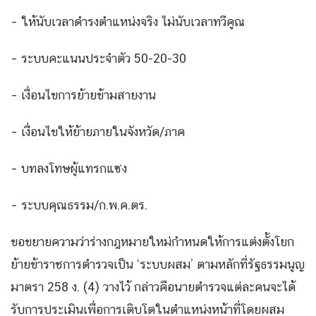
– ให้นับเวลาดำรงตำแหน่งจริง ไม่นับเวลาทวีคูณ
– ระบบคะแนนประจำตัว 50-20-30
– เงื่อนไขการย้ายข้ามสายงาน
– เงื่อนไขให้ย้ายภายในจังหวัด/ภาค
– บทลงโทษผู้แทรกแซง
– ระบบคุณธรรม/ก.พ.ค.ตร.
ขอขยายความว่าร่างกฎหมายใหม่กำหนดให้การแต่งตั้งโยก
ย้ายข้าราชการตำรวจเป็น ‘ระบบผสม’ ตามหลักที่รัฐธรรมนูญ
มาตรา 258 ง. (4) วางไว้ กล่าวคือนายตำรวจแต่ละคนจะได้
รับการประเมินเพื่อการเติบโตในตำแหน่งหน้าที่โดยผสม