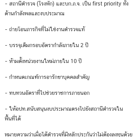
– สถานีตำรวจ (โรงพัก) และบก.ภ.จ. เป็น first priority ทั้ง
ด้านกำลังพลและงบประมาณ
– ถ่ายโอนภารกิจที่ไม่ใช่งานตำรวจแท้
– บรรจุเต็มกรอบอัตรากำลังภายใน 2 ปี
– ห้ามตั้งหน่วยงานใหม่ภายใน 10 ปี
– กำหนดเกณฑ์การอารักขาบุคคลสำคัญ
– ทบทวนอัตราที่ไปช่วยราชการภายนอก
– ให้อปท.สนับสนุนงบประมาณตรงไปยังสถานีตำรวจใน
พื้นที่ได้
หมายความว่าเมื่อได้ตำรวจที่มีหลักประกันว่าไม่ต้องลงทุนด้วย