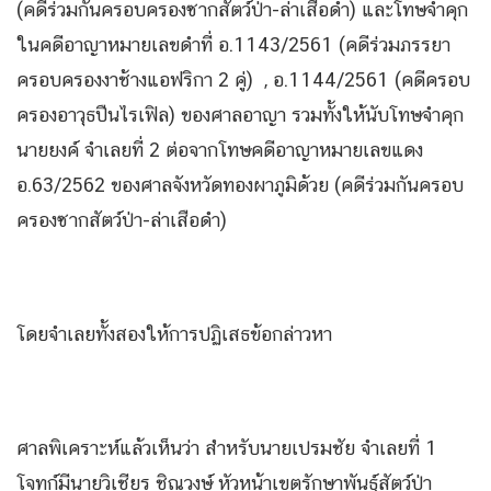
(คดีร่วมกันครอบครองซากสัตว์ป่า-ล่าเสือดำ) และโทษจำคุก
ในคดีอาญาหมายเลขดำที่ อ.1143/2561 (คดีร่วมภรรยา
ครอบครองงาช้างแอฟริกา 2 คู่) , อ.1144/2561 (คดีครอบ
ครองอาวุธปืนไรเฟิล) ของศาลอาญา รวมทั้งให้นับโทษจำคุก
นายยงค์ จำเลยที่ 2 ต่อจากโทษคดีอาญาหมายเลขแดง
อ.63/2562 ของศาลจังหวัดทองผาภูมิด้วย (คดีร่วมกันครอบ
ครองซากสัตว์ป่า-ล่าเสือดำ)
โดยจำเลยทั้งสองให้การปฏิเสธข้อกล่าวหา
ศาลพิเคราะห์แล้วเห็นว่า สำหรับนายเปรมชัย จำเลยที่ 1
โจทก์มีนายวิเชียร ชิณวงษ์ หัวหน้าเขตรักษาพันธุ์สัตว์ป่า