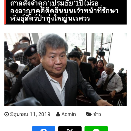
ศาลสั่งจำคุก’เปรมชัย’1ปีไม่รอ
ลงอาญาคดีติดสินบนเจ้าหน้าที่รักษา
พันธุ์สัตว์ป่าทุ่งใหญ่นเรศวร
มิถุนายน 11, 2019
Admin
ข่าว