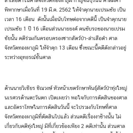
ล่าเสือดำในศาลจังหวัดทองผาภูมิ กาญจนบุรีนั้น ศาลมีคำ
พิพากษาเมื่อวันที่ 19 มี.ค. 2562 ให้จำคุกนายเปรมชัย เป็น
เวลา 16 เดือน ดังนั้นเมื่อนับโทษต่อจากคดีนี้ เป็นจำคุกนาย
เปรมชัย 1 ปี 16 เดือนส่วนนายยงค์ คนขับรถของนายเปรม
ชัยนั้น คดีร่วมกันครอบครองซากสัตว์ป่า-ล่าเสือดำ ศาล
จังหวัดทองผาภูมิ ให้จำคุก 13 เดือน ซึ่งขณะนี้คดีดังกล่าวอยู่
ระหว่างอุทธรณ์ชั้นศาล
ด้านนายวิเชียร ชิณวงษ์ หัวหน้าเขตรักษาพันธุ์สัตว์ป่าทุ่งใหญ่
นเรศวรด้านตะวันตก เปิดเผยว่า พอใจกับการตัดสินของศาล
และอัตราโทษในการตัดสินวันนี้ จะไปรวมกับโทษที่ศาล
จังหวัดทองผาภูมิที่ตัดสินไปแล้ว ส่วนคดีเรื่องงาช้างนั้น ไม่
เกี่ยวกับคดีทุ่งใหญ่ มีที่เกี่ยวข้องเพียง 2 คดีเท่านั้น ส่วนศาล