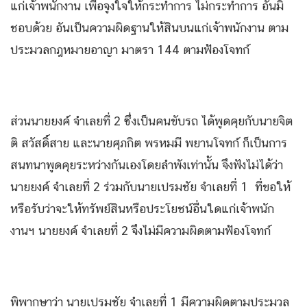
แก่เจ้าพนักงาน เพื่อจูงใจให้กระทำการ ไม่กระทำการ อันมิ
ชอบด้วย อันเป็นความผิดฐานให้สินบนแก่เจ้าพนักงาน ตาม
ประมวลกฎหมายอาญา มาตรา 144 ตามฟ้องโจทก์
ส่วนนายยงค์ จำเลยที่ 2 ซึ่งเป็นคนขับรถ ได้พูดคุยกับนายจิต
ติ สวัสดิ์สาย และนายศุภกิต พรหมมี พยานโจทก์ ก็เป็นการ
สนทนาพูดคุยระหว่างกันเองโดยลำพังเท่านั้น จึงฟังไม่ได้ว่า
นายยงค์ จำเลยที่ 2 ร่วมกับนายเปรมชัย จำเลยที่ 1 ที่ขอให้
หรือรับว่าจะให้ทรัพย์สินหรือประโยชน์อื่นใดแก่เจ้าพนัก
งานฯ นายยงค์ จำเลยที่ 2 จึงไม่มีความผิดตามฟ้องโจทก์
พิพากษาว่า นายเปรมชัย จำเลยที่ 1 มีความผิดตามประมวล