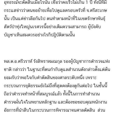
อุทธรณ์จะตัดสินเมื่อไรนั้น เชื่อว่าคงเร็วไม่เกิน 1 ปี ทั้งนี้ที่มี
กระแสข่าวว่าตนขอย้ายเพื่อไปดูแลครอบครัวที่ จ.ศรีสะเกษ
นั้น เป็นแค่ข่าวลือกันไป ตนทำตามหน้าที่ในเขตรักษาพันธุ์
สัตว์ป่าทุ่งใหญ่นเรศวรนี้อย่างเต็มความสามารถ ผู้บังคับ
บัญชาเห็นสมควรอย่างไรก็ปฎิบัติตามนั้น
พล.ต.อ.ศรีวราห์ รังสิพราหมณกุล รองผู้บัญชาการตำรวจแห่ง
ชาติ กล่าวว่า ในฐานะที่ตนกำกับดูแลสำนวนดังกล่าวตั้งแต่ต้น
ยอมรับว่าพอใจกับคำตัดสินของศาลระดับหนึ่ง เพราะ
กระบวนการยุติธรรมยังไม่ถึงที่สุดคงต้องดูกันต่อไป ในชั้นนี้
ถือว่าตำรวจทำหน้าที่สมบูรณ์แล้ว ทั้งนี้ในการทำสำนวน
ตำรวจมั่นใจในพยานหลักฐาน และต้องขอขอบคุณพนักงาน
อัยการที่นำสืบในกระบวนการพิจารณาจนศาลตัดสิน ส่วน