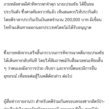
ภายหลังศาลมีคำพิพากษาจำคุก นายเปรมชัย ได้ยื่นขอ
ประกันตัว ซึ่งศาลพิเคราะห์แล้ว เห็นสมควรให้ประกันตัว
โดยตีราคาประกันเป็นเงินสดจำนวน 200,000 บาท มีเขื่อน
ไขห้ามเดินทางออกนอกประเทศโดยไม่ได้รับอนุญาต
ซึ่งภายหลังจากเสร็จสิ้นกระบวนการพิจารณาคดีนายเปรมชัย
ได้เดินทางกลับทันที โดยให้สัมภาษณ์กับสื่อมวลชนเพียงสั้น
ๆ ว่าตนเองมีอาการป่วย เจ็บขา และจากนี้ตนจะมีการยื่น
อุทธรณ์ เพื่อขอต่อสู้ในคดีดังกล่าว ต่อไป
ผู้สื่อข่าวรายงานว่า สำหรับคดีร่วมกันครอบครองซากสัตว์ป่า-