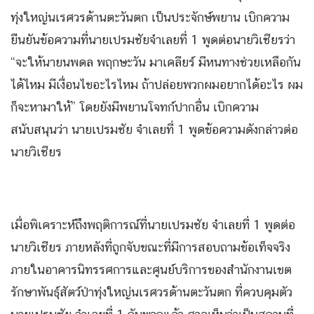
ทุ่งใหญ่นเรศวรด้านตะวันตก เป็นประจักษ์พยาน เบิกความ
ยืนยันข้อความที่นายเปรมชัยจำเลยที่ 1 พูดต่อนายวิเชียรว่า
“จะให้นายนพดล พฤกษะวัน มาเคลียร์ มีหนทางช่วยเหลือกัน
ได้ไหม มีเงื่อนไขอะไรไหม ถ้าปล่อยพวกผมอยากได้อะไร ผม
ก็จะหามาให้” โดยยังมีพยานโจทก์ปากอื่น เบิกความ
สนับสนุนว่า นายเปรมชัย จำเลยที่ 1 พูดข้อความดังกล่าวต่อ
นายวิเชียร
เมื่อพิเคราะห์ถึงพฤติการณ์ที่นายเปรมชัย จำเลยที่ 1 พูดต่อ
นายวิเชียร ภายหลังที่ถูกจับขณะที่มีการสอบถามข้อเท็จจริง
ภายในอาคารนิทรรศการและศูนย์บริการของสำนักงานเขต
รักษาพันธุ์สัตว์ป่าทุ่งใหญ่นเรศวรด้านตะวันตก ที่ควบคุมตัว