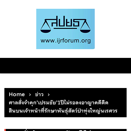
Skip
to
content
Home
ข่าว
ศาลสั่งจำคุก’เปรมชัย’1ปีไม่รอลงอาญาคดีติด
สินบนเจ้าหน้าที่รักษาพันธุ์สัตว์ป่าทุ่งใหญ่นเรศวร