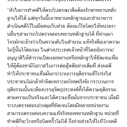
“หัวใจการทำคดีให้ตรงไปตรงมาคือต้องรักษาพยานหลัก
ฐานให้ได้ แต่ทุกวันนี้เอาพยานหลักฐานและอำนาจการ
ดำเนินคดีไว้ในมือคนเก็บส่วย ต้องแก้ไขโดยให้หน่วยงา
นอื่นๆสามารถไปตรวจสอบพยานหลักฐานได้ ที่ผ่านมา
โจรมักจะอ้างว่าเป็นความลับในสำนวน แท้จริงคือเอาความ
ไม่รู้นั้นไว้ต่อรอง ในต่างประเทศเจ้าหน้าที่โดยอัยการจะ
อนุญาติให้ตำรวจเปิดเผยพยานหรือหลักฐาให้ชัดเจนเพื่อ
ให้ผู้ต้องหามีโอกาสในการต่อสู้คดีอย่างเต็มที่ ส่งผลดี
ทำให้ประชาชนเชื่อมั่นกระบวนการยุติธรรมที่โปร่งใส
ประชาชนไม่กล้าทำผิดเพราะลงโทษจริงจัง กระบวนการ
ยุติธรรมนั้นจะต้องบรรลุวัตถุประสงค์ทั้งได้ความยุติธรรม
ตามความเป็นจริงและได้ความเชื่อมั่นจากประชาชน เมื่อมี
ระบบตรวจสอบถ่วงดุลที่ชัดเจนโดยมีหลายหน่วยงาน
สามารถตรวจสอบความแท้จริงของพยานหลักฐาน หน่วยที่
ทำคดีก็จะโกงหรือบิดพริ้วไม่ได้ ถึงจ่ายส่วยให้ไปก็โกงคดี