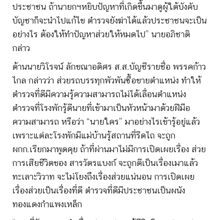
ประชาชน ถ้านายกฯหยิบปัญหาที่เกิดขึ้นมาดูผู้ใต้บังคับ
บัญชาก็จะนำไปแก้ไข ตำรวจยังฆ่าได้แล้วประชาชนจะเป็น
อย่างไร ต้องให้ทำปัญหาส่วยให้หมดไป” นายอภิชาติ
กล่าว
ด้านนายวิโรจน์ ลักขณาอดิศร ส.ส.บัญชีรายชื่อ พรรคก้าว
ไกล กล่าวว่า ส่วยรถบรรทุกพัวพันซื้อขายตำแหน่ง ทำให้
ตำรวจที่ดีมีความรู้ความสามารถไม่ได้เลื่อนตำแหน่ง
ตำรวจที่โรงพักรู้ดีนายที่เข้ามาเป็นหัวหน้ามาด้วยฝีมือ
ความสามารถ หรือว่า “นายใคร” มาอย่างไรเข้ารู้อยู่แล้ว
เพราะแต่ละโรงพักมีแม่บ้านรู้สถานที่รีดไถ จะถูก
ผกก.เรียกมาพูดคุย ถ้าที่ผ่านมาไม่มีการเปิดเผยเรื่อง ส่วย
การเสียชีวิตของ สารวัตรแบงก์ จะถูกตีเป็นเรื่องเมาแล้ว
ทะเลาะวิวาท จะไม่โยงถึงเรื่องส่วยแน่นอน การเปิดเผย
เรื่องส่วยเป็นเรื่องที่ดี ตำรวจที่ดีมีประชาชนเป็นผนัง
ทองแดงกำแพงเหล็ก