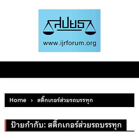
Skip
to
content
Home
สติ๊กเกอร์ส่วยรถบรรทุก
ป้ายกำกับ:
สติ๊กเกอร์ส่วยรถบรรทุก