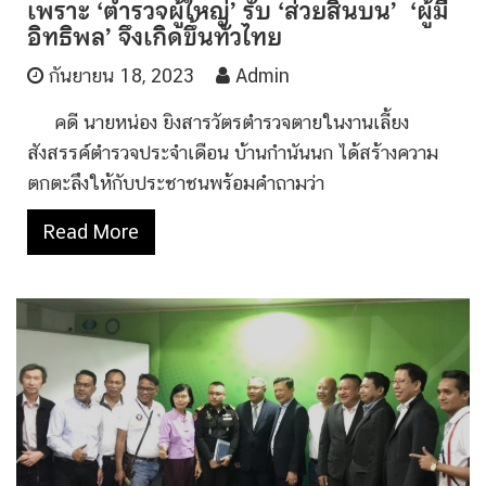
เพราะ ‘ตำรวจผู้ใหญ่’ รับ ‘ส่วยสินบน’ ‘ผู้มี
อิทธิพล’ จึงเกิดขึ้นทั่วไทย
กันยายน 18, 2023
Admin
คดี นายหน่อง ยิงสารวัตรตำรวจตายในงานเลี้ยง
สังสรรค์ตำรวจประจำเดือน บ้านกำนันนก ได้สร้างความ
ตกตะลึงให้กับประชาชนพร้อมคำถามว่า
Read More