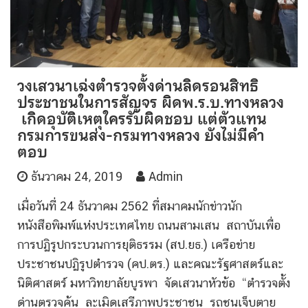
วงเสวนาเฉ่งตำรวจตั้งด่านลิดรอนสิทธิ
ประชาชนในการสัญจร ผิดพ.ร.บ.ทางหลวง
เกิดอุบัติเหตุใครรับผิดชอบ แต่ตัวแทน
กรมการขนส่ง-กรมทางหลวง ยังไม่มีคำ
ตอบ
ธันวาคม 24, 2019
Admin
เมื่อวันที่ 24 ธันวาคม 2562 ที่สมาคมนักข่าวนัก
หนังสือพิมพ์แห่งประเทศไทย ถนนสามเสน สถาบันเพื่อ
การปฏิรูปกระบวนการยุติธรรม (สป.ยธ.) เครือข่าย
ประชาชนปฏิรูปตำรวจ (คป.ตร.) และคณะรัฐศาสตร์และ
นิติศาสตร์ มหาวิทยาลัยบูรพา จัดเสวนาหัวข้อ “ตำรวจตั้ง
ด่านตรวจค้น ละเมิดเสรีภาพประชาชน รถชนเจ็บตาย