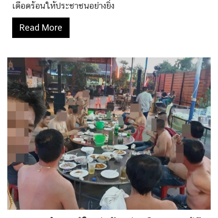
เดือดร้อนให้ประชาชนอย่างยิ่ง
Read More