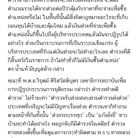
คำนวณรายได้จากส่วยต่อปีว่าคุ้มกับราคาที่จะจ่ายเพื่อซื้อ
ตำแหน่งหรือไม่ ในพื้นที่นั้นมีสิ่งผิดกฎหมายอะไรจะที่เก็บ
ถอนทุนได้บ้างและคุ้มไหม แล้วเงินส่วยที่จ่ายเพื่อซื้อ
ตำแหน่งนั้นก็ขึ้นไปถึงผู้บริหารประเทศแล้วมันจะปฏิรูปได้
อย่างไร ส่วยเป็นกระบวนการที่เป็นระบบแข็งแกร่ง ผู้
บริหารประเทศที่รับแต่เงินส่วยจะไม่ทำอะไรเลย ตำรวจที่ดี
ก็สิ้นหวังในราชการ ถ้าไม่ทำชั่วก็ไม่มีเงินซื้อตำแหน่ง”
ดร.น้ำแท้ มีบุญสล้าง กล่าว
ขณะที่ พ.ต.อ.วิรุตม์ ศิริสวัสดิบุตร เลขาธิการสถาบันเพื่อ
การปฏิรูปกระบวนการยุติธรรม กล่าวว่า ตำรวจทำคดี
ตำรวจ” ไม่ร้ายเท่า “ตำรวจรับส่วยสอบสวนตำรวจส่งส่วย”
ประเทศที่เจริญจะไม่มีปัญหาเรื่องส่วย ตำรวจเขาก็ทำงาน
ตามหน้าที่กันทั้งนั้น “ส่วยรถบรรทุก” เป็น “แก๊งอั่งยี่” ชาว
บ้านจะทำได้อย่างไร พอถูกจับก็มีตำรวจวิ่งเคลียร์ ตำรวจ
ทางหลวงตั้งขึ้นเพื่อดูแลการกระทำผิดตาม พ.ร.บ.ทางหลวง