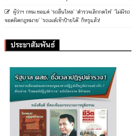
ผู้ว่าฯ กทม.ขอแค่ ‘รถลื่นไหล’ ‘ตำรวจเลิกกดไฟ’ ‘ไม่มีรถ
จอดผิดกฎหมาย’ ‘รถเมล์เข้าป้ายได้’ ก็หรูแล้ว!
ประชาสัมพันธ์