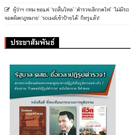
ผู้ว่าฯ กทม.ขอแค่ ‘รถลื่นไหล’ ‘ตำรวจเลิกกดไฟ’ ‘ไม่มีรถ
จอดผิดกฎหมาย’ ‘รถเมล์เข้าป้ายได้’ ก็หรูแล้ว!
ประชาสัมพันธ์