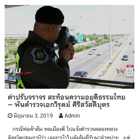
ค่าปรับจราจร สะท้อนความอยุติธรรมไทย
– พันตำรวจเอกวิรุตม์ ศิริสวัสดิบุตร
มิถุนายน 3, 2019
Admin
กรณีพ่อค้าส้ม พลเมืองดี ไปแจ้งตำรวจคลองหลวง
จังหวัดปทุมธานีว่า เจอยาบ้าในลังส้มที่รับมาจำหน่าย แต่