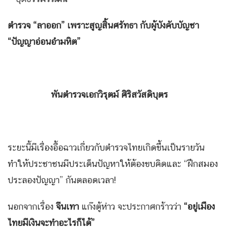
ตำรวจ “ลาออก” เพราะสูญสิ้นศรัทธา กับผู้บังคับบัญชา
“ปัญญาอ่อนอำมหิต”
พันตำรวจเอกวิรุตม์ ศิริสวัสดิบุตร
ระยะนี้มีเรื่องอื้อฉาวเกี่ยวกับตำรวจไทยเกิดขึ้นเป็นรายวัน
ทำให้ประชาชนมีประเด็นปัญหาให้ต้องขบคิดและ “ฝึกสมอง
ประลองปัญญา” กันตลอดเวลา!
นอกจากเรื่อง
จีนเทา
แก๊งตู้ห่าว จะประกาศกร้าวว่า
“อยู่เมือง
ไทยมีเงินจะทำอะไรก็ได้”