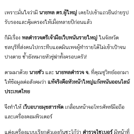
เพราะมั่นใจว่ามี
นายพล ตร.ผู้ใหญ่
เคยไปเข้าแถวยืนถ่ายรูป
รับรองและคุ้มครองให้เมื่อหลายปีก่อนแล้ว
ก็มีเรื่อง
พลตำรวจตรีเจ้ามือเว็บพนันรายใหญ่
ในจังหวัด
ชลบุรีที่ส่งคนไปกระทืบแอดมินเพจผู้ทำรายได้ไม่เข้าเป้าจน
ปางตาย ซ้ำยังหมายหัวขู่ฆ่าทั้งครอบครัว!
ตามมาด้วย
นายซัว
และ
นายพลตำรวจ จ.
ที่คุณชูวิทย์ออกมา
ให้ข้อมูลต่อสังคมว่า
แท้จริงคือหัวหน้าใหญ่แก๊งพนันออนไลน์
ประเทศไทย
จึงทำให้
เว็บอบายมุขสารพัด
เกลื่อนหน้าจอโทรศัพท์มือถือ
และเครื่องคอมพิวเตอร์
แต่งเครื่องแบบเรียกตัวเองกันซะโก้ว่า
ตำรวจไซเบอร์
มีหน้าที่