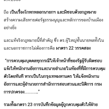
ถือ
เป็นเรื่องโกหกหลอกนายกฯ และมิชอบด้วยกฎหมาย
สร้างความเสียหายต่อรัฐธรรมนูญและหลักการของบ้านเมือง
อย่างยิ่ง
และแท้จริงกฎหมายนี้ที่สำคัญ ซึ่ง ตร.ผู้ใหญ่ชั้นนายพลทั้งใน
และนอกราชการไม่ต้องการคือ
มาตรา 22 วรรคสอง
“การควบคุมบุคคลทุกกรณีให้เจ้าหน้าที่ของรัฐผู้รับผิดชอบ
แจ้งให้พนักงานอัยการและนายอำเภอในท้องที่ที่มีการควบคุม
ตัวโดยทันที หากเป็นในกรุงเทพมหานคร ให้แจ้งพนักงาน
อัยการและผู้อำนวยการสำนักการสอบสวนและนิติการ กรม
การปกครอง…………..”
รวมทั้งมาตรา 23 การบันทึกข้อมูลผู้ถูกควบคุมตัวให้ฝ่าย