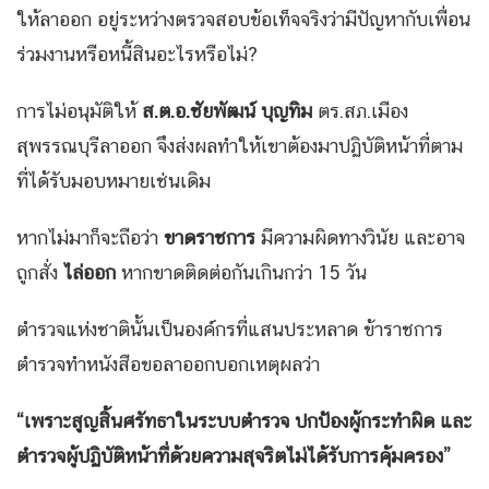
ให้ลาออก อยู่ระหว่างตรวจสอบข้อเท็จจริงว่ามีปัญหากับเพื่อน
ร่วมงานหรือหนี้สินอะไรหรือไม่?
การไม่อนุมัติให้
ส.ต.อ.ชัยพัฒน์ บุญทิม
ตร.สภ.เมือง
สุพรรณบุรีลาออก จึงส่งผลทำให้เขาต้องมาปฏิบัติหน้าที่ตาม
ที่ได้รับมอบหมายเช่นเดิม
หากไม่มาก็จะถือว่า
ขาดราชการ
มีความผิดทางวินัย และอาจ
ถูกสั่ง
ไล่ออก
หากขาดติดต่อกันเกินกว่า 15 วัน
ตำรวจแห่งชาตินั้นเป็นองค์กรที่แสนประหลาด ข้าราชการ
ตำรวจทำหนังสือขอลาออกบอกเหตุผลว่า
“เพราะสูญสิ้นศรัทธาในระบบตำรวจ ปกป้องผู้กระทำผิด และ
ตำรวจผู้ปฏิบัติหน้าที่ด้วยความสุจริตไม่ได้รับการคุ้มครอง”