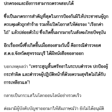
ปกครองและอัยการสามารถตรวจสอบได้
ซึ่งเป็นมาตรการสำคัญที่สุดในการป้องกันมิให้ประชาชนผู้ถูก
ควบคุมตัวถูกทำร้าย รวมทั้งเปิดโอกาสให้ต่อรอง “เรียกค่า
ไถ่” แล้วปล่อยตัวไป ซึ่งเกิดขึ้นมากมายในสังคมไทยปัจจุบัน
อีกเรื่องหนึ่งซึ่งเกิดขึ้นเมื่อสองสามวันนี้ คือกรณีตำรวจยศ
ส.ต.อ.จังหวัดสุพรรณบุรี ได้มีหนังสือขอลาออก
บอกเหตุผลว่า
“เพราะสูญสิ้นศรัทธาในระบบตำรวจ ปกป้องผู้
กระทำผิด และตำรวจผู้ปฏิบัติหน้าที่ด้วยความสุจริตไม่ได้รับ
การเหลียวแล”!
กลายเป็นกระแสในโลกออนไลน์อย่างรวดเร็ว
ต่อมามีผู้บังคับบัญชาออกมาให้สัมภาษณ์ว่า ยังไม่ได้อนุมัติ