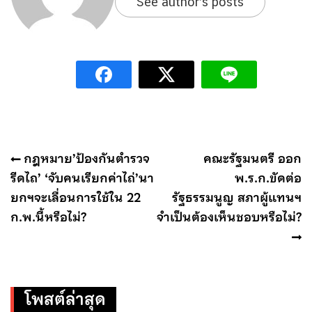
See author's posts
แนะแนว
กฎหมาย’ป้องกันตำรวจ
คณะรัฐมนตรี ออก
เรื่อง
รีดไถ’ ‘จับคนเรียกค่าไถ่’นา
พ.ร.ก.ขัดต่อ
ยกฯจะเลื่อนการใช้ใน 22
รัฐธรรมนูญ สภาผู้แทนฯ
ก.พ.นี้หรือไม่?
จำเป็นต้องเห็นชอบหรือไม่?
โพสต์ล่าสุด