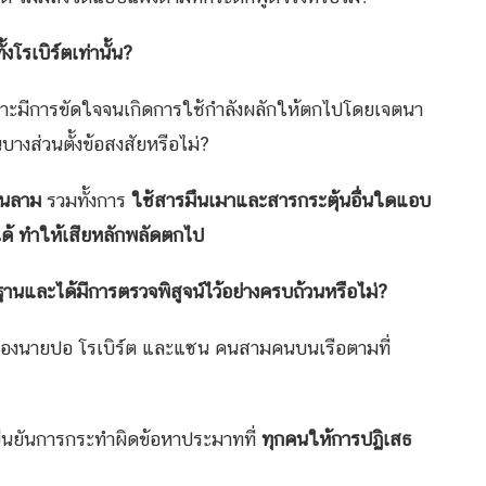
งโรเบิร์ตเท่านั้น
?
ะมีการขัดใจจนเกิดการใช้กำลังผลักให้ตกไปโดยเจตนา
บางส่วนตั้งข้อสงสัยหรือไม่?
วนลาม
รวมทั้งการ
ใช้สารมึนเมาและสารกระตุ้นอื่นใดแอบ
ได้ ทำให้เสียหลักพลัดตกไป
านและได้มีการตรวจพิสูจน์ไว้อย่างครบถ้วนหรือไม่
?
ทของนายปอ โรเบิร์ต และแซน คนสามคนบนเรือตามที่
ืนยันการกระทำผิดข้อหาประมาทที่
ทุกคนให้การปฏิเสธ