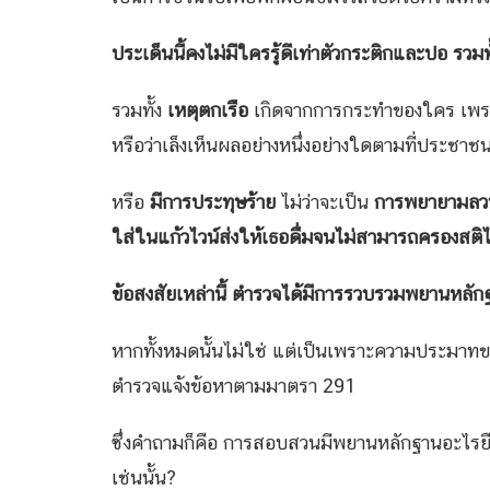
ประเด็นนี้คงไม่มีใครรู้ดีเท่าตัวกระติกและปอ รวมทั้
รวมทั้ง
เหตุตกเรือ
เกิดจากการกระทำของใคร เพรา
หรือว่าเล็งเห็นผลอย่างหนึ่งอย่างใดตามที่ประชาชน
หรือ
มีการประทุษร้าย
ไม่ว่าจะเป็น
การพยายามล
ใส่ในแก้วไวน์ส่งให้เธอดื่มจนไม่สามารถครองสติ
ข้อสงสัยเหล่านี้ ตำรวจได้มีการรวบรวมพยานหลักฐ
หากทั้งหมดนั้นไม่ใช่ แต่เป็นเพราะความประมา
ตำรวจแจ้งข้อหาตามมาตรา 291
ซึ่งคำถามก็คือ การสอบสวนมีพยานหลักฐานอะไรย
เช่นนั้น?