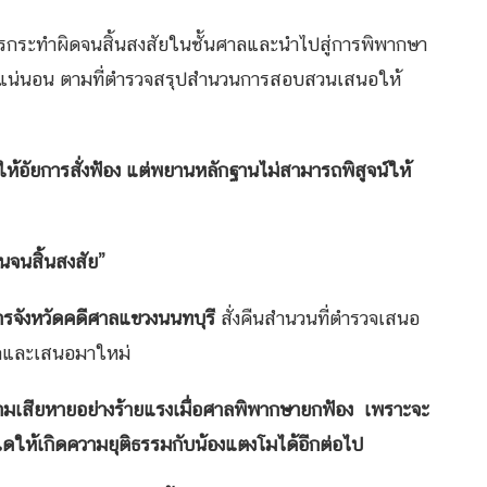
ารกระทำผิดจนสิ้นสงสัยในชั้นศาลและนำไปสู่การพิพากษา
่างแน่นอน ตามที่ตำรวจสรุปสำนวนการสอบสวนเสนอให้
้อัยการสั่งฟ้อง แต่พยานหลักฐานไม่สามารถพิสูจน์ให้
วนจนสิ้นสงสัย”
การจังหวัดคดีศาลแขวงนนทบุรี
สั่งคืนสำนวนที่ตำรวจเสนอ
ลักและเสนอมาใหม่
ดความเสียหายอย่างร้ายแรงเมื่อศาลพิพากษายกฟ้อง เพราะจะ
ใดให้เกิดความยุติธรรมกับน้องแตงโมได้อีกต่อไป