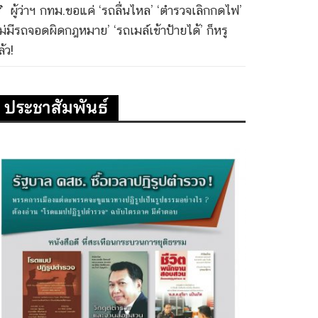
ผู้ว่าฯ กทม.ขอแค่ ‘รถลื่นไหล’ ‘ตำรวจเลิกกดไฟ’
ไม่มีรถจอดผิดกฎหมาย’ ‘รถเมล์เข้าป้ายได้’ ก็หรู
้ว!
ประชาสัมพันธ์