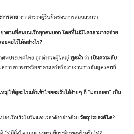
่งการตาย
จากตำรวจผู้รับผิดชอบการสอบสวนว่า
ะยาตามที่คนบนเรือทุกคนบอก โดยที่ไม่มีใครสามารถช่วย
ะลอยคอไว้ได้อย่างไร
?
กศพประเทศไทย ถูกตำรวจผู้ใหญ่
พูดมั่ว
ว่า
เป็นความลับ
่ผลการตรวจทางวิทยาศาสตร์หรือรายงานการชันสูตรศพก็
ู้ใหญ่ให้ดูอะไรแล้วเข้าใจยอมรับได้ง่ายๆ ก็ “แอบบอก” เป็น
ไปลงเรือเร็วในวันและเวลาดังกล่าวด้วย
วัตถุประสงค์ใด
?
ี ไม่มีสิ่งใดแอบแฝงตามที่กระติกพูดจริงหรือไม่?