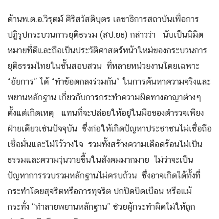
ด้านพ.ต.อ.วิรุตม์ ศิริสวัสดิบุตร เลขาธิการสถาบันเพื่อการ
ปฏิรูปกระบวนการยุติธรรม (สป.ยธ) กล่าวว่า นับเป็นนิมิต
หมายที่ดีและถือเป็นประวัติศาสตร์หน้าใหม่ของกระบวนการ
ยุติธรรมไทยในชั้นสอบสวน ที่หลายหน่วยงานโดยเฉพาะ
“อัยการ” ได้ “ทำข้อตกลงร่วมกัน” ในการค้นหาความจริงและ
พยานหลักฐาน เกี่ยวกับการกระทำความผิดทางอาญาต่างๆ
ตั้งแต่เกิดเหตุ แทนที่จะปล่อยให้อยู่ในมือของตำรวจเพียง
ฝ่ายเดียวเช่นปัจจุบัน ซึ่งก่อให้เกิดปัญหาประชาชนไม่เชื่อถือ
เชื่อมั่นและไม่ไว้วางใจ รวมทั้งสร้างความเดือดร้อนไม่เป็น
ธรรมและความวุ่นวายขึ้นในสังคมมากมาย ไม่ว่าจะเป็น
ปัญหาการรวบรวมหลักฐานไม่ครบถ้วน ซึ่งอาจเกิดได้ทั้งที่
กระทำโดยสุจริตหรือการทุจริต ปกปิดบิดเบือน หรือแม้
กระทั่ง “ทำลายพยานหลักฐาน” ช่วยผู้กระทำผิดไม่ให้ถูก