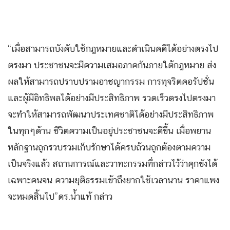
“เมื่อสามารถบังคับใช้กฎหมายและดำเนินคดีได้อย่างตรงไป
ตรงมา ประชาชนจะมีความเสมอภาคกันภายใต้กฎหมาย ส่ง
ผลให้สามารถปราบปรามอาชญากรรม การทุจริตคอรัปชั่น
และผู้มีอิทธิพลได้อย่างมีประสิทธิภาพ รวดเร็วตรงไปตรงมา
จะทำให้สามารถพัฒนาประเทศชาติได้อย่างมีประสิทธิภาพ
ในทุกๆด้าน ชีวิตความเป็นอยู่ประชาชนจะดีขึ้น เมื่อพยาน
หลักฐานถูกรวบรวมเก็บรักษาได้ครบถ้วนถูกต้องตามความ
เป็นจริงแล้ว สถานการณ์และวาทะกรรมที่กล่าวไว้ว่าคุกขังได้
เฉพาะคนจน ความยุติธรรมเข้าถึงยากใช้เวลานาน ราคาแพง
จะหมดสิ้นไป”ดร.น้ำแท้ กล่าว