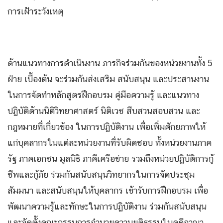
การเฝ้าระวังเหตุ
ด้านแนวทางการดำเนินงาน ภารกิจร่วมกันของหน่วยงานทั้ง 5
ฝ่าย เบื้องต้น จะร่วมกันส่งเสริม สนับสนุน และประสานงาน
ในการจัดทำหลักสูตรฝึกอบรม คู่มือความรู้ และแนวทาง
ปฏิบัติด้านนิติวิทยาศาสตร์ นิติเวช สืบสวนสอบสวน และ
กฎหมายที่เกี่ยวข้อง ในการปฏิบัติงาน เพื่อเพิ่มศักยภาพให้
แก่บุคลากรในแต่ละหน่วยงานที่รับผิดชอบ ทั้งหน่วยงานภาค
รัฐ ภาคเอกชน มูลนิธิ ภาคีเครือข่าย รวมถึงหน่วยปฏิบัติการกู้
ชีพและกู้ภัย ร่วมกันสนับสนุนวิทยากรในการจัดประชุม
สัมมนา และสนับสนุนให้บุคลากร เข้ารับการฝึกอบรม เพื่อ
พัฒนาความรู้และทักษะในการปฏิบัติงาน ร่วมกันสนับสนุน
และจัดตั้งคณะกรรมการอำนวยความยุติธรรมในคดีอาญา