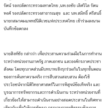
รัตน์ รองปลัดกระทรวงมหาดไทย ,นพ.ธงชัย เลิศวิไล รัตน
พงศ์ รองปลัดกระทรวงสาธารณสุข และ นพ.สมิทธิ์ ศรีสนธิ์
นายกสมาคมแพทย์นิติเวชแห่งประเทศไทย เข้าร่วมลงนาม
บันทึกข้อตกลง
นายสิงห์ชัย กล่าวว่า เพื่อประสานความร่วมมือในการทำงาน
ระหว่างหน่วยงานภาครัฐ ภาคเอกชน และองค์กรภาคประชา
สังคม โดยทุกภาคส่วนมีบทบาทเชิงรุกร่วมกันในทุกขั้นตอน
ของการค้นหาความจริง การสืบสวนสอบสวน ต้องใช้
ประโยชน์จากนิติวิทยาศาสตร์ในการพิสูจน์ข้อเท็จจริง และ
บูรณาการทรัพยากรและการดำเนินงาน ระหว่างหน่วยงานที่
เกี่ยวข้องให้สามารถดำเนินงานอย่างสอดประสานในทิศทาง
เดียวกันเพื่อให้การพัฒนา กระบวนการยุติธรรมด้านการ