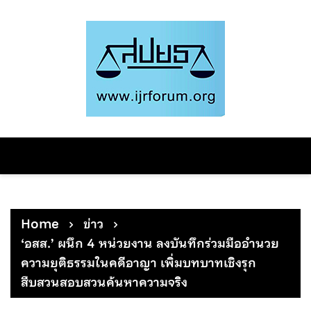
Skip
to
content
Home
ข่าว
‘อสส.’ ผนึก 4 หน่วยงาน ลงบันทึกร่วมมืออำนวย
ความยุติธรรมในคดีอาญา เพิ่มบทบาทเชิงรุก
สืบสวนสอบสวนค้นหาความจริง