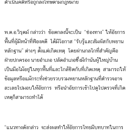
ดำเนินคดีหรือถูกลงโทษตามกฎหมาย
พ.ต.อ.วิรุตม์ กล่าวว่า ข้อตกลงนี้จะเป็น “ช่องทาง” ให้อัยการ
พื้นที่ผู้มีหน้าที่ฟ้องคดี ได้มีโอกาส “รับรู้และสัมผัสกับพยาน
หลักฐาน” ต่างๆ ตั้งแต่เกิดเหตุ โดยผ่านกลไกที่สำคัญคือ
ฝ่ายปกครอง นายอำเภอ ปลัดอำเภอซึ่งมีกำนันผู้ใหญ่บ้าน
เป็นมือไม้อยู่ในทุกพื้นที่และไกล้ชิดกับที่เกิดเหตุ สามารถให้
ข้อมูลหรือแม้กระทั่งช่วยรวบรวมพยานหลักฐานที่ตำรวจอาจ
ละเลยไปมอบให้อัยการ หรือนำอัยการเข้าไปดูไปตรวจที่เกิด
เหตุก็สามารถทำได้
“แนวทางดังกล่าว จะส่งผลทำให้อัยการไทยมีบทบาทในการ