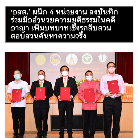
‘อสส.’ ผนึก 4 หน่วยงาน ลงบันทึก
ร่วมมืออำนวยความยุติธรรมในคดี
อาญา เพิ่มบทบาทเชิงรุกสืบสวน
สอบสวนค้นหาความจริง