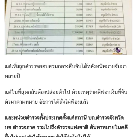
แต่เพิ่งถูกตำรวจสอบสวนกลางสืบจับได้หลังหนีหมายจับมา
หลายปี
แต่ในที่สุดกลับต้องปล่อยตัวไป ด้วยเหตุว่าคดีฟอกเงินที่จับ
ตัวมาตามหมาย อัยการได้สั่งไม่ฟ้องแล้ว!
และหน่วยตำรวจทั้งประเทศตั้งแต่สถานี บก.ตำรวจจังหวัด
บช.ตำรวจภาค รวมไปถึงตำรวจแห่งชาติ ค้นหาหมายในคดี