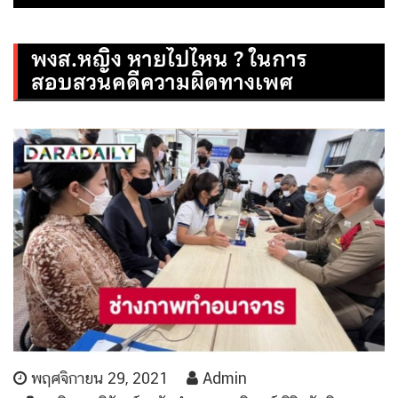
พงส.หญิง หายไปไหน ? ในการ
สอบสวนคดีความผิดทางเพศ
พฤศจิกายน 29, 2021
Admin