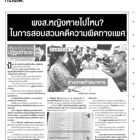
กันหมด!.