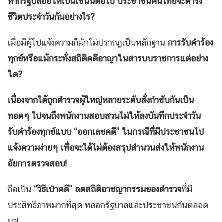
หากรัฐปล่อยให้เป็นเช่นนี้ต่อไป ประชาชนคนไทยจะดำรง
ชีวิตประจำวันกันอย่างไร
?
เมื่อมีผู้ไปแจ้งความก็มักไม่ปรากฏเป็นหลักฐาน
การรับคำร้อง
ทุกข์หรือแม้กระทั่งสถิติคดีอาญาในสารบบราชการแต่อย่าง
ใด
?
เนื่องจากได้ถูกตำรวจผู้ใหญ่หลายระดับสั่งกำชับกันเป็น
ทอดๆ ไปจนถึงพนักงานสอบสวนไม่ให้ลงบันทึกประจำวัน
รับคำร้องทุกข์แบบ “ออกเลขคดี” ในกรณีที่มีประชาชนไป
แจ้งความง่ายๆ เพื่อจะได้ไม่ต้องสรุปสำนวนส่งให้พนักงาน
อัยการตรวจสอบ!
ถือเป็น
“วิธีเป่าคดี” ลดสถิติอาชญากรรมของตำรวจ
ที่มี
ประสิทธิภาพมากที่สุด หลอกรัฐบาลและประชาชนกันตลอด
มา!