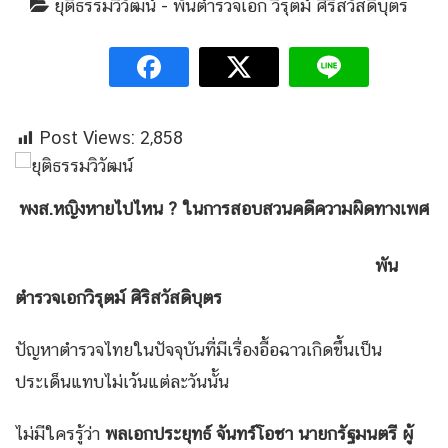
ยุติธรรมวิวัฒน์ - พันตำรวจเอก วิรุตม์ ศิริสวัสดิบุตร
Post Views:
2,858
พงส.หญิงหายไปไหน ? ในการสอบสวนคดีความผิดทางเพศ
พัน
ตำรวจเอกวิรุตม์ ศิริสวัสดิบุตร
ปัญหาตำรวจไทยในปัจจุบันที่มีเรื่องอื้อฉาวเกิดขึ้นเป็น
ประเด็นแทบไม่เว้นแต่ละวันนั้น
ไม่มีใครรู้ว่า
พลเอกประยุทธ์ จันทร์โอชา นายกรัฐมนตรี ผู้