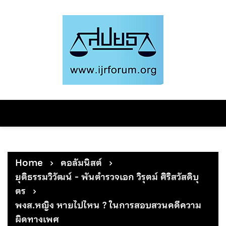
Skip
to
content
Home
คอลัมนิสต์
ยุติธรรมวิวัฒน์ - พันตำรวจเอก วิรุตม์ ศิริสวัสดิบุ
ตร
พงส.หญิง หายไปไหน ? ในการสอบสวนคดีความ
ผิดทางเพศ