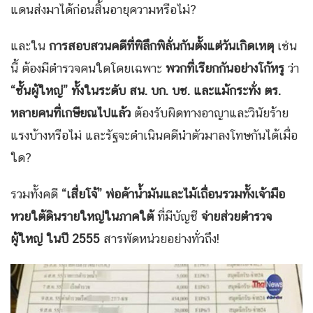
แดนส่งมาได้ก่อนสิ้นอายุความหรือไม่?
และใน
การสอบสวนคดีที่พิลึกพิลั่นกันตั้งแต่วันเกิดเหตุ
เช่น
นี้ ต้องมีตำรวจคนใดโดยเฉพาะ
พวกที่เรียกกันอย่างโก้หรู
ว่า
“ชั้นผู้ใหญ่” ทั้งในระดับ สน. บก. บช. และแม้กระทั่ง ตร.
หลายคนที่เกษียณไปแล้ว
ต้องรับผิดทางอาญาและวินัยร้าย
แรงบ้างหรือไม่ และรัฐจะดำเนินคดีนำตัวมาลงโทษกันได้เมื่อ
ใด?
รวมทั้งคดี
“เสี่ยโจ้” พ่อค้าน้ำมันและไม้เถื่อนรวมทั้งเจ้ามือ
หวยใต้ดินรายใหญ่ในภาคใต้
ที่มีบัญชี
จ่ายส่วยตำรวจ
ผู้ใหญ่ ในปี 2555
สารพัดหน่วยอย่างทั่วถึง!