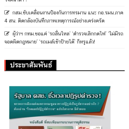
กสม.ขับเคลื่อนงานป้องกันการทรมาน แนะ กอ.รมน.ภาค
4 สน. ติดกล้องบันทึกภาพเหตุการณ์อย่างเคร่งครัด
ผู้ว่าฯ กทม.ขอแค่ ‘รถลื่นไหล’ ‘ตำรวจเลิกกดไฟ’ ‘ไม่มีรถ
จอดผิดกฎหมาย’ ‘รถเมล์เข้าป้ายได้’ ก็หรูแล้ว!
ประชาสัมพันธ์