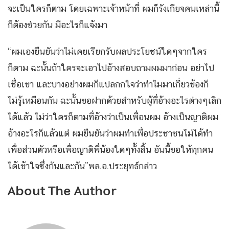
จะเป็นใครก็ตาม โดยเฉพาะเจ้าหน้าที่ ผมก็รังเกียจคนเหล่านี้
ก็ต้องช่วยกัน มีอะไรก็แจ้งมา
“ผมเองยืนยันว่าไม่เคยเรียกรับผลประโยชน์ใดๆจากใคร
ก็ตาม ฉะนั้นถ้าใครจะเอาไปอ้างสอบถามผมมาก่อน อย่าไป
เชื่อเขา และบางอย่างผมก็แปลกกใจว่าทำไมมาเกี่ยวข้องก็
ไม่รู้เหมือนกัน ฉะนั้นขอฝากด้วยสำหรับผู้ที่อ้างอะไรต่างๆเลิก
ได้แล้ว ไม่ว่าใครก็ตามที่อ้างว่าเป็นเพื่อนผม อ้างเป็นญาติผม
อ้างอะไรก็แล้วแต่ ผมยืนยันว่าผมทำเพื่อประชาชนไม่ได้ทำ
เพื่อส่วนตัวหรือเพื่อญาติพี่น้องใดๆทั้งสิ้น อันนี้ขอให้ทุกคน
ได้เข้าใจซึ่งกันและกัน”พล.อ.ประยุทธ์กล่าว
About The Author