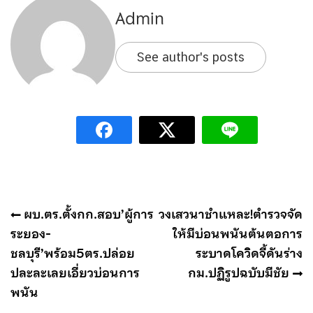
Admin
See author's posts
แนะแนว
ผบ.ตร.ตั้งกก.สอบ’ผู้การ
วงเสวนาชำแหละ!ตำรวจจัด
เรื่อง
ระยอง-
ให้มีบ่อนพนันต้นตอการ
ชลบุรี’พร้อม5ตร.ปล่อย
ระบาดโควิดจี้ดันร่าง
ปละละเลยเอี่ยวบ่อนการ
กม.ปฏิรูปฉบับมีชัย
พนัน