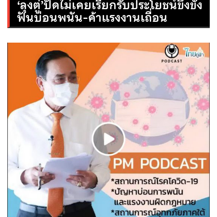
‘ลุงตู่’ปัดไม่เคยเรียกรับประโยชน์ขึงขัง
ฟันบ่อนพนัน-ค้าแรงงานเถื่อน