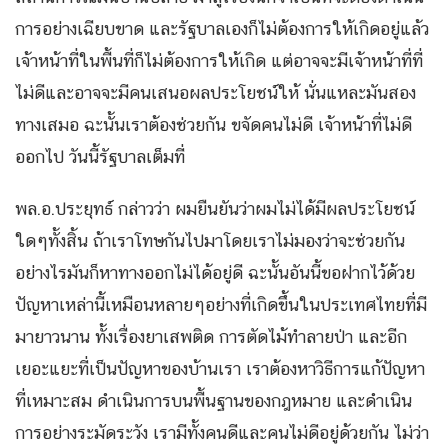
การอย่างเฉียบขาด และรัฐบาลเองก็ไม่ต้องการให้เกิดอยู่แล้ว
เจ้าหน้าที่ในพื้นที่ก็ไม่ต้องการให้เกิด แต่อาจจะมีเจ้าหน้าที่ที่
ไม่ดีและอาจจะมีคนเสนอผลประโยชน์ให้ นั่นแหละมันสอง
ทางเสมอ ฉะนั้นเราต้องช่วยกัน ขจัดคนไม่ดี เจ้าหน้าที่ไม่ดี
ออกไป วันนี้รัฐบาลเต็มที่
พล.อ.ประยุทธ์ กล่าวว่า ผมยืนยันว่าผมไม่ได้มีผลประโยชน์
ใดๆทั้งสิ้น ถ้าเราโทษกันไปมาโดยเราไม่มองว่าจะช่วยกัน
อย่างไรมันก็หาทางออกไม่ได้อยู่ดี ฉะนั้นอันนี้ขอฝากไว้ด้วย
ปัญหาเหล่านี้เหมือนหลายๆอย่างที่เกิดขึ้นในประเทศไทยที่มี
มายาวนาน ทั้งเรื่องยาเสพติด การตัดไม้ทำลายป่า และอีก
เยอะแยะที่เป็นปัญหาของบ้านเรา เราต้องหาวิธีการแก้ปัญหา
ที่เหมาะสม ดำเนินการบนพื้นฐานของกฎหมาย และดำเนิน
การอย่างระมัดระวัง เรามีทั้งคนดีและคนไม่ดีอยู่ด้วยกัน ไม่ว่า