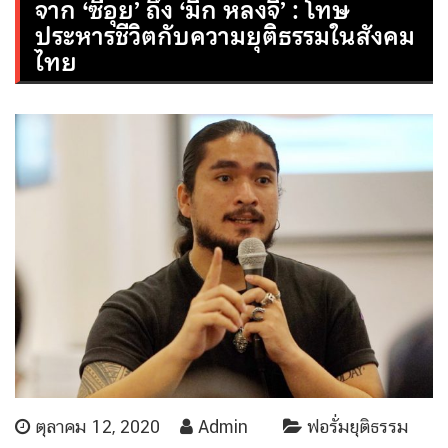
จาก ‘ซีอุย’ ถึง ‘มิก หลงจิ’ : โทษ
ประหารชีวิตกับความยุติธรรมในสังคม
ไทย
ตุลาคม 12, 2020
Admin
ฟอรั่มยุติธรรม