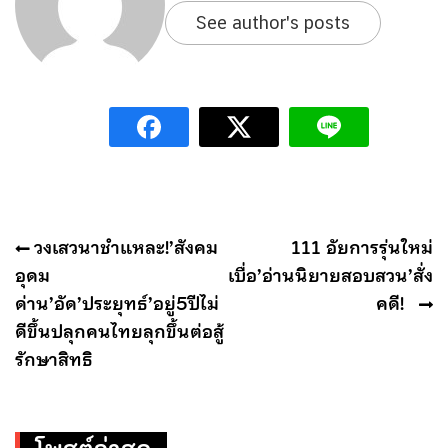
See author's posts
แนะแนว
วงเสวนาชำแหละ!’สังคม
111 อัยการรุ่นใหม่
เรื่อง
อุดม
เบื่อ’อ่านนิยายสอบสวน’สั่ง
ด่าน’อัด’ประยุทธ์’อยู่5ปีไม่
คดี!
ดีขึ้นปลุกคนไทยลุกขึ้นต่อสู้
รักษาสิทธิ