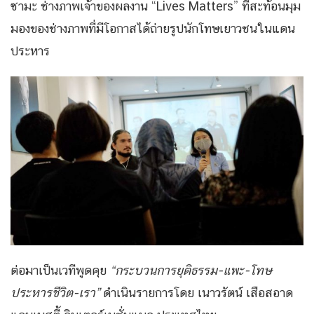
ซามะ ช่างภาพเจ้าของผลงาน “Lives Matters” ที่สะท้อนมุม
มองของช่างภาพที่มีโอกาสได้ถ่ายรูปนักโทษเยาวชนในแดน
ประหาร
ต่อมาเป็นเวทีพูดคุย
“กระบวนการยุติธรรม-แพะ-โทษ
ประหารชีวิต-เรา”
ดำเนินรายการโดย เนาวรัตน์ เสือสอาด