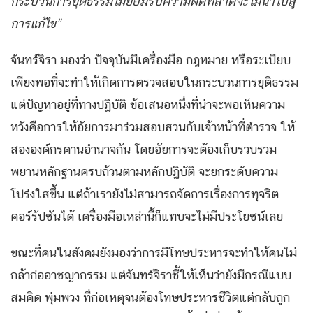
กระบวนการยุติธรรมไม่ยอมรับความผิดพลาดจะไม่นำไปสู่
การแก้ไข”
จันทร์จิรา มองว่า ปัจจุบันมีเครื่องมือ กฎหมาย หรือระเบียบ
เพียงพอที่จะทำให้เกิดการตรวจสอบในกระบวนการยุติธรรม
แต่ปัญหาอยู่ที่ทางปฏิบัติ ข้อเสนอหนึ่งที่น่าจะพอเห็นความ
หวังคือการให้อัยการมาร่วมสอบสวนกับเจ้าหน้าที่ตำรวจ ให้
สององค์กรคานอำนาจกัน โดยอัยการจะต้องเก็บรวบรวม
พยานหลักฐานครบถ้วนตามหลักปฏิบัติ จะยกระดับความ
โปร่งใสขึ้น แต่ถ้าเรายังไม่สามารถจัดการเรื่องการทุจริต
คอร์รัปชันได้ เครื่องมือเหล่านี้ก็แทบจะไม่มีประโยชน์เลย
ขณะที่คนในสังคมยังมองว่าการมีโทษประหารจะทำให้คนไม่
กล้าก่ออาชญากรรม แต่จันทร์จิราชี้ให้เห็นว่ายังมีกรณีแบบ
สมคิด พุ่มพวง ที่ก่อเหตุจนต้องโทษประหารชีวิตแต่กลับถูก