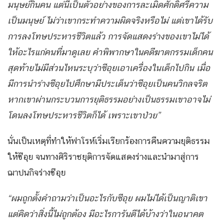
มนุษย์กินคน แต่นี่เป็นตัวอย่างของการละเมิดศักดิ์ศรีความ
เป็นมนุษย์ ไม่ว่าเขากระทำความผิดจริงหรือไม่ แต่เขาได้รับ
การลงโทษประหารชีวิตแล้ว การจัดแสดงร่างของเขาไม่ได้
ให้อะไรแก่คนที่มาดูเลย คำพิพากษาในคดีฆาตกรรมเด็กคน
สุดท้ายไม่มีส่วนไหนระบุว่าซีอุยเอาเครื่องในเด็กไปกิน เมื่อ
มีการนำร่างซีอุยไปศึกษามีประเด็นว่าซีอุยเป็นคนวิกลจริต
หากเขาผ่านกระบวนการยุติธรรมอย่างเป็นธรรมเขาอาจไม่
โดนลงโทษประหารชีวิตก็ได้ เพราะเขาป่วย”
นั่นเป็นเหตุที่ทำให้ฟาโรห์เริ่มเรียกร้องการคืนความยุติธรรม
ให้ซีอุย จนทางศิริราชยุติการจัดแสดงร่างและนำมาสู่การ
ฌาปนกิจร่างซีอุย
“ผมถูกตั้งคำถามว่าเป็นอะไรกับซีอุย ผมไม่ได้เป็นญาติเขา
แต่คิดว่าสิ่งนี้ไม่ถูกต้อง มีอะไรการันตีได้บ้างว่าในอนาคต