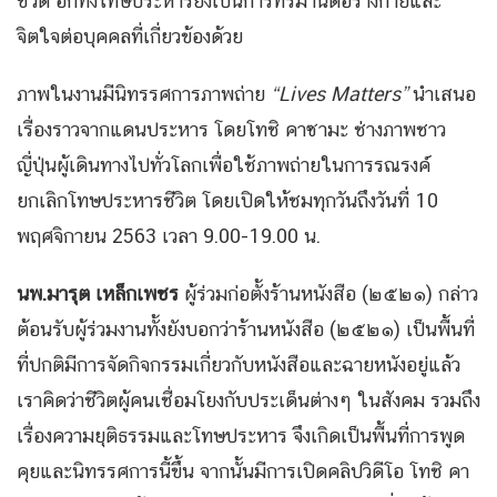
ชีวิต อีกทั้งโทษประหารยังเป็นการทรมานต่อร่างกายและ
จิตใจต่อบุคคลที่เกี่ยวข้องด้วย
ภาพในงานมีนิทรรศการภาพถ่าย
“
Lives Matters”
นำเสนอ
เรื่องราวจากแดนประหาร โดยโทชิ คาซามะ ช่างภาพชาว
ญี่ปุ่นผู้เดินทางไปทั่วโลกเพื่อใช้ภาพถ่ายในการรณรงค์
ยกเลิกโทษประหารชีวิต โดยเปิดให้ชมทุกวันถึงวันที่ 10
พฤศจิกายน 2563 เวลา 9.00-19.00 น.
นพ.มารุต เหล็กเพชร
ผู้ร่วมก่อตั้งร้านหนังสือ (๒๕๒๑) กล่าว
ต้อนรับผู้ร่วมงานทั้งยังบอกว่าร้านหนังสือ (๒๕๒๑) เป็นพื้นที่
ที่ปกติมีการจัดกิจกรรมเกี่ยวกับหนังสือและฉายหนังอยู่แล้ว
เราคิดว่าชีวิตผู้คนเชื่อมโยงกับประเด็นต่างๆ ในสังคม รวมถึง
เรื่องความยุติธรรมและโทษประหาร จึงเกิดเป็นพื้นที่การพูด
คุยและนิทรรศการนี้ขึ้น จากนั้นมีการเปิดคลิปวิดีโอ โทชิ คา