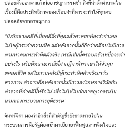
ปล่อยตัวออกมาแล้วก่ออาชญากรรมซ้ำ สิ่งที่น่าตั้งคำถามใน
เรื่องนี้คือประสิทธิภาพของเรือนจำที่ควรจะทำให้ทุกคน
ปลอดภัยจากอาชญากร
“ยังมีหลายคดีที่เมื่อคดีถึงที่สุดแล้วศาลยกฟ้องว่าจำเลย
ไม่ใช่ผู้กระทำความผิด แต่หลังจากนั้นก็ถือว่าคดีจบไม่มีการ
ตามหาคนกระทำผิดตัวจริง กรณีเช่นนี้ครอบครัวเหยื่อจะทำ
อย่างไร หรือมีหลายกรณีที่ศาลฎีกาพิพากษาให้จำคุก
ตลอดชีวิต แต่ในภายหลังมีผู้กระทำผิดตัวจริงมารับ
สารภาพ คำถามคือหลังจากนั้นมีการลงโทษทางวินัยกับ
ตำรวจที่ทำคดีนี้หรือไม่ เพื่อไม่ให้ไปก่ออาชญากรรมใน
นามของกระบวนการยุติธรรม”
จันทร์จิรา มองว่าอีกสิ่งที่สำคัญซึ่งยังขาดหายไปใน
กระบวนการคือรัฐต้องเข้ามาเยียวยาฟื้นฟูสภาพจิตใจและ