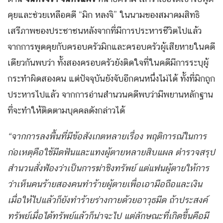
คุยและช่วยเหลือคดี “มิก หลงจิ” ในนามของสมาคมสิทธิ
เสรีภาพของประชาชนหลังจากที่มีการประหารชีวิตไปแล้ว
จากการพูดคุยกับครอบครัวมิกและครอบครัวผู้เสียหายในคดี
เดียวกันพบว่า ทั้งสองครอบครัวยังติดใจที่ในคดีมีการระบุผู้
กระทำผิดสองคน แต่ปัจจุบันยังจับอีกคนหนึ่งไม่ได้ ทั้งที่มิกถูก
ประหารไปแล้ว จากการอ่านสำนวนคดีพบว่ามีพยานหลักฐาน
ที่จะทำให้ติดตามบุคคลดังกล่าวได้
“จากการลงพื้นที่มีข้อสังเกตหลายเรื่อง พฤติการณ์ในการ
ก่อเหตุคือใช้มีดฟันและแทงผู้ตายหลายสิบแผล ตำรวจสรุป
สำนวนสั่งฟ้องว่าเป็นการฆ่าชิงทรัพย์ แต่แฟนผู้ตายให้การ
ว่าเห็นคนร้ายสองคนทำร้ายผู้ตายเพื่อเอามือถือและเงิน
เมื่อให้ไปแล้วก็ยังทำร้ายร่างกายด้วยอาวุธมีด ถ้าประสงค์
ทรัพย์เมื่อได้ทรัพย์แล้วก็น่าจะไป แต่ลักษณะที่เกิดขึ้นคือมี