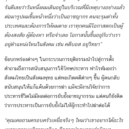
รันตีเลยว่าวันหนึ่งผมเดินอยู่ในบริเวณที่มีเหตุบางอย่างแล้ว
ต่อมารูปผมขึ้นหน้าหนึ่งว่าเป็นอาชญากร คนจะรุมด่าทั้ง
ประเทศและต้องการให้ผมตาย เราทุกคนมีโอกาสตกเป็นผู้
ต้องสงสัย ผู้ต้องหา หรือจำเลย โอกาสนั้นขึ้นอยู่กับว่าเรา
อยู่ตำแหน่งไหนในสังคม เช่น คดีบอส อยู่วิทยา”
ข้อบกพร่องต่างๆ ในกระบวนการยุติธรรมนำไปสู่การตั้ง
คำถามถึงการสนับสนุนการใช้โทษประหาร ฟาโรห์มองว่า
สังคมไทยเป็นสังคมพุทธ แต่พอเกิดคดีต่างๆ ขึ้น ผู้คนกลับ
สนับสนุนให้แก้แค้นด้วยการฆ่า แม้จะมีงานวิจัยว่าการ
ประหารชีวิตไม่มีผลต่อการยับยั้งอาชญากรรม แต่คนก็ยังคิด
ว่าการประหารเป็นการยับยั้งไม่ให้ผู้กระทำไปฆ่าต่อได้
“คุณเคยถามครอบครัวเหยื่อจริงๆ ไหมว่าเขาอยากได้อะไร