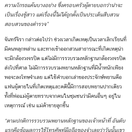
ความโกรธแค้นบางอย่าง ซึ่งครอบครัวผู้ตายบอกว่าน่าจะ
เป็นเรื่องชู้สาว แต่เรื่องนี้ไม่ได้ถูกตั้งเป็นประเด็นสืบสวน
สอบสวนของตำรวจ”
จันทร์จิรา กล่าวต่อไปว่า ช่วงเวลาเกิดเหตุเป็นเวลาเลิกเรียนที่
มีคนพลุกพล่าน และทางเข้าออกสวนสาธารณะที่เกิดเหตุน่า
จะมีกล้องวงจรปิด แต่ไม่มีการรวบรวมหลักฐานกล้องวงจรปิด
ส่งไปที่ศาล ไม่มีการรวบรวมพยานหลักฐานที่มีน้ำหนักเพียง
พอจะลงโทษจำเลย แต่ใช้คำบอกเล่าของประจักษ์พยานคือ
แฟนผู้ตายในที่เกิดเหตุและคดีนี้มีการสอบพยานปากเดียว
ทั้งที่พ่อแม่ผู้ตายทราบจากคนในชุมชนว่ามีคนอื่นๆ อยู่ใน
เหตุการณ์ เช่น แม่ค้าขายลูกชิ้น
“ตามปกติการรวบรวมพยานหลักฐานของเจ้าหน้าที่ อันดับ
แรกคือข้อมูลการใช้โทรศัพท์มือถือของจำเลยว่าวันนั้นเขา