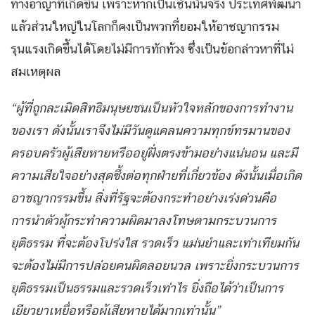
ทางอาญาที่เกิดขึ้น เพราะหากเป็นเช่นนั้นจริง ประเทศพัฒนา
แล้วส่วนใหญ่ในโลกก็คงเป็นพวกที่ยอมให้อาชญากรรม
รุนแรงเกิดขึ้นได้โดยไม่มีการทักท้วง ซึ่งเป็นข้อกล่าวหาที่ไม่
สมเหตุผล
“ผู้ที่ถูกละเมิดสิทธิมนุษยชนเป็นหัวใจหลักของการทำงาน
ของเรา ดังนั้นเราจึงไม่มีวันดูแคลนความทุกข์ทรมานของ
ครอบครัวผู้เสียหายหรืออยู่ฝั่งตรงข้ามอย่างแน่นอน และมี
ความเสียใจอย่างสุดซึ้งต่อทุกฝ่ายที่เกี่ยวข้อง ดังนั้นเมื่อเกิด
อาชญากรรมขึ้น สิ่งที่รัฐจะต้องกระทำอย่างเร่งด่วนคือ
การนำตัวผู้กระทำความผิดมาลงโทษตามกระบวนการ
ยุติธรรม ที่จะต้องโปร่งใส รวดเร็ว แม่นยำและเท่าเทียมกัน
จะต้องไม่มีการปล่อยคนผิดลอยนวล เพราะยิ่งกระบวนการ
ยุติธรรมเป็นธรรมและรวดเร็วเท่าไร ยิ่งถือได้ว่าเป็นการ
เยียวยาเหยื่อหรือผู้เสียหายได้มากเท่านั้น”