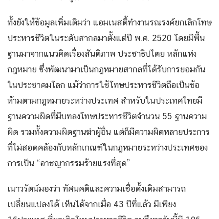
ทั้งยังให้ข้อมูลเพิ่มเติมว่า แอมเนสตี้ทำงานรณรงค์ยกเลิกโทษ
ประหารชีวิตในระดับสากลมาตั้งแต่ปี พ.ศ. 2520 โดยมีพื้น
ฐานมาจากแนวคิดเรื่องสันติภาพ ประชาธิปไตย หลักแห่ง
กฎหมาย ซึ่งพัฒนามาเป็นกฎหมายสากลที่ได้รับการยอมกัน
ในประชาคมโลก แม้ว่าการใช้โทษประหารชีวิตถือเป็นข้อ
ห้ามตามกฎหมายระหว่างประเทศ สำหรับในประเทศไทยมี
ฐานความผิดที่มีบทลงโทษประหารชีวิตจำนวน 55 ฐานความ
ผิด รวมทั้งความผิดฐานฆ่าผู้อื่น แต่ก็มีความผิดหลายประการ
ที่ไม่สอดคล้องกับหลักเกณฑ์ในกฎหมายระหว่างประเทศของ
การเป็น “อาชญากรรมร้ายแรงที่สุด”
เนาวรัตน์มองว่า ทัศนคติและความเชื่อดั้งเดิมสามารถ
เปลี่ยนแปลงได้ เห็นได้จากเมื่อ 43 ปีที่แล้ว มีเพียง