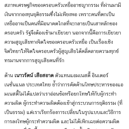
สภาพเศรษฐกิจของครอบครัวเหยื่ออาชญากรรม ที่ผ่านมามี
เงินจากกองทุนยุติธรรมซึ่งไม่เพียงพอ เพราะคนที่ตกเป็น
เหยื่ออาจเป็นคนที่มีอนาคตไกลที่จะกลายเป็นเสาหลักของ
ครอบครัว รัฐจึงต้องเข้ามาเยียวยา นอกจากนี้คือการเยียวยา
ความสูญเสียทางจิตใจของครอบครัวเหยื่อ เป็นเรื่องเชิง
จิตวิทยาให้จิตใจครอบครัวผู้สูญเสียได้คลี่คลายความทุกข์
ทรมานจากการสูญเสียคนที่รัก
ด้าน
เนาวรัตน์ เสือสอาด
ตัวแทนแอมเนสตี้ อินเตอร์
เนชั่นแนล ประเทศไทย ย้ำว่าการคัดค้านโทษประหารของแอ
มเนสตี้ไม่ได้แปลว่าเราอ่อนข้อหรือยกโทษให้กับผู้กระทำ
ความผิด ผู้กระทำความผิดต้องเข้าสู่กระบวนการยุติธรรม (ที่
เป็นธรรม) แต่เราเรียกร้องการเปลี่ยนในรูปแบบและวิธีการ
การลงโทษผู้กระทำความผิด และไม่ได้เพิกเฉยต่อความผิด