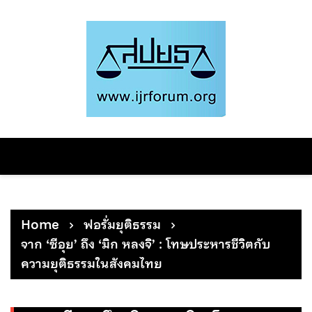
Skip
to
content
Home
ฟอรั่มยุติธรรม
จาก ‘ซีอุย’ ถึง ‘มิก หลงจิ’ : โทษประหารชีวิตกับ
ความยุติธรรมในสังคมไทย