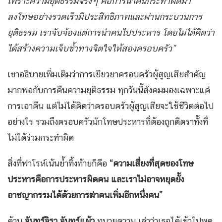
เพราะความยุติธรรมจริงๆ คือการนำคนกระทำผิดมา
ลงโทษอย่างรวดเร็วมีประสิทธิภาพและผ่านกระบวนการ
ยุติธรรม เราจับจ้องแต่การนำคนไปประหาร โดยไม่ได้คิดว่า
ได้สร้างความเจ็บช้ำทางจิตใจให้สองครอบครัว”
เขาอธิบายเพิ่มเติมว่าการเยียวยาครอบครัวผู้สูญเสียสำคัญ
มากพอกับการคืนความยุติธรรม ทุกวันนี้สังคมมองเฉพาะแค่
การเอาคืน แต่ไม่ได้คิดว่าครอบครัวผู้สูญเสียจะใช้ชีวิตต่อไป
อย่างไร รวมถึงครอบครัวนักโทษประหารที่ต้องถูกตีตราทั้งที่
ไม่ได้ร่วมกระทำผิด
สิ่งที่ฟาโรห์เน้นย้ำทิ้งท้ายก็คือ
“ความเสี่ยงที่สุดของโทษ
ประหารคือการประหารผิดคน และเราไม่อาจหยุดยั้ง
อาชญากรรมได้ด้วยการฆ่าคนเพิ่มอีกหนึ่งคน”
ด้าน
จันทร์จิรา จันทร์แผ้ว
ทนายความ เล่าว่าเธอได้เข้าไปพูด