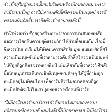
ร่างที่อยู่ในตู้กระจกนั้นจะไม่ใช่ผมหรือเพื่อนของผม เพราะ
ยังมีระบบนี้อยู่ การไม่เคารพศักดิ์ศรีความเป็นมนุษย์ การตี
ตราคนยังเกิดขึ้น เราจึงต้องทำลายกรงล้อนี้”
ฟาโรห์ มองว่า ซีอุยถูกสร้างภาพจำจากการนำเสนอของสื่อ
และการเรียกคืนความยุติธรรมก็ทำได้ผ่านสื่อเช่นกัน เรื่องนี้
จึงควรเป็นบทเรียนให้สังคมเคารพสิทธิมนุษยชนและศักดิ์ศรี
ความเป็นมนุษย์ เช่นที่เราสามารถคืนศักดิ์ศรีความเป็นมนุษย์
ให้ซีอุยที่ถูกตีตรามาหลายสิบปี เช่นเดียวกันที่เราควรใช้พลัง
นี้สนับสนุนประเด็นทางสิทธิมนุษยชนต่างๆ ให้ผู้ที่กำลังถูก
ละเมิดอยู่ในสังคมไทย เพื่อการันตีว่าในอนาคตคนที่ถูก
ละเมิดสิทธิจะไม่ใช่เรา ลูกของเรา หรือคนที่เรารัก
“ไม่มีอะไรเลวร้ายกว่าการทำร้ายคนในนามของความ
ยุติธรรมหรือความดี และในรัฐที่มีปัญหาต่างๆ ไม่มีอะไรกา