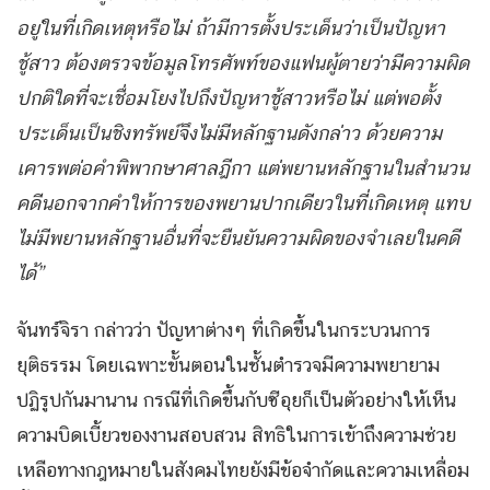
อยู่ในที่เกิดเหตุหรือไม่ ถ้ามีการตั้งประเด็นว่าเป็นปัญหา
ชู้สาว ต้องตรวจข้อมูลโทรศัพท์ของแฟนผู้ตายว่ามีความผิด
ปกติใดที่จะเชื่อมโยงไปถึงปัญหาชู้สาวหรือไม่ แต่พอตั้ง
ประเด็นเป็นชิงทรัพย์จึงไม่มีหลักฐานดังกล่าว ด้วยความ
เคารพต่อคำพิพากษาศาลฎีกา แต่พยานหลักฐานในสำนวน
คดีนอกจากคำให้การของพยานปากเดียวในที่เกิดเหตุ แทบ
ไม่มีพยานหลักฐานอื่นที่จะยืนยันความผิดของจำเลยในคดี
ได้”
จันทร์จิรา กล่าวว่า ปัญหาต่างๆ ที่เกิดขึ้นในกระบวนการ
ยุติธรรม โดยเฉพาะขั้นตอนในชั้นตำรวจมีความพยายาม
ปฏิรูปกันมานาน กรณีที่เกิดขึ้นกับซีอุยก็เป็นตัวอย่างให้เห็น
ความบิดเบี้ยวของงานสอบสวน สิทธิในการเข้าถึงความช่วย
เหลือทางกฎหมายในสังคมไทยยังมีข้อจำกัดและความเหลื่อม