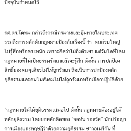
ปัจจุบันกำหนดไว้
รศ.ดร.โคทม กล่าวถึงกรณีทรมานและอุ้มหายในประเทศ
รวมถึงการผลักดันกฎหมายป้องกันเรื่องนี้ ว่า คนส่วนใหญ่
ไม่รู้สึกหรือตระหนัก เพราะคิดว่าไม่ถึงตัวเขา แต่วันใดที่โดน
กฎหมายที่ไม่เป็นธรรมรังแกแล้วจะรู้สึก ดังนั้น การปกป้อง
สิทธิ์ของคนๆเดียวไม่ให้ถูกรังแก ถือเป็นการปกป้องหลัก
ยุติธรรมและคนในสังคมไม่ให้ถูกรังแกหรือเลือกปฏิบัติด้วย
“กฎหมายไม่ได้ยุติธรรมเสมอไป ดังนั้น กฎหมายต้องอยู่ใต้
หลักยุติธรรม โดยยกหลักคิดของ “จอห์น รอลว์ส” นักปรัชญา
การเมืองและทฤษฎีว่าด้วยความยุติธรรม ชาวอเมริกัน ที่