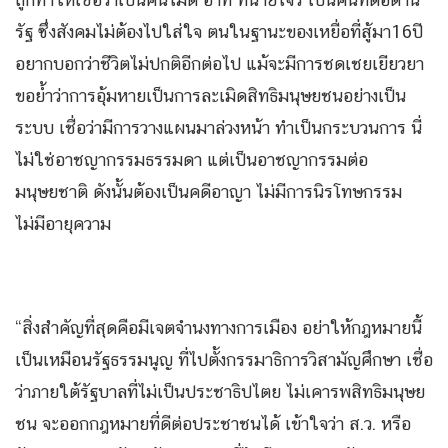
รัฐ ซึ่งสังคมไม่ต้องไปใส่ใจ ตนในฐานะของเหยื่อที่สู้มา16ปี
อยากบอกว่าชีวิตไม่ปกติอีกต่อไป แม้จะมีการชดเชยเยียวยา
ขอย้ำว่าการอุ้มหายเป็นการละเมิดสิทธิมนุษยชนอย่างเป็น
ระบบ เชื่อว่ามีการวางแผนมาล่วงหน้า ทำเป็นกระบวนการ นี่
ไม่ใช่อาชญากรรมธรรมดา แต่เป็นอาชญากรรมต่อ
มนุษยชาติ ดังนั้นต้องเป็นคดีอาญา ไม่มีการนิรโทษกรรม
ไม่มีอายุความ
“สิ่งสำคัญที่สุดคือมีเจตจำนงทางการเมือง อย่าให้กฎหมายนี้
เป็นเหมือนรัฐธรรมนูญ ที่ไปตั้งกรรมาธิการวิสามัญศึกษา เชื่อ
ว่าภายใต้รัฐบาลที่ไม่เป็นประชาธิปไตย ไม่เคารพสิทธิมนุษย
ชน จะออกกฎหมายที่ดีต่อประชาชนได้ เข้าใจว่า ส.ว. หรือ