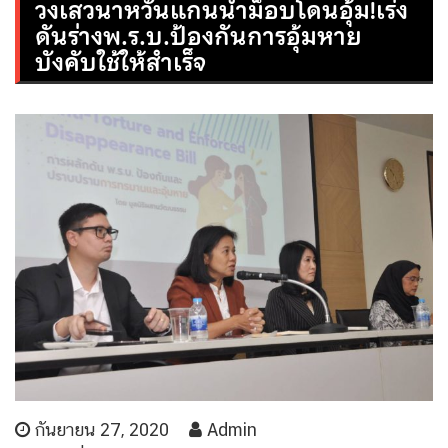
วงเสวนาหวั่นแกนนำม็อบโดนอุ้ม!เร่ง
ดันร่างพ.ร.บ.ป้องกันการอุ้มหาย
บังคับใช้ให้สำเร็จ
กันยายน 27, 2020
Admin