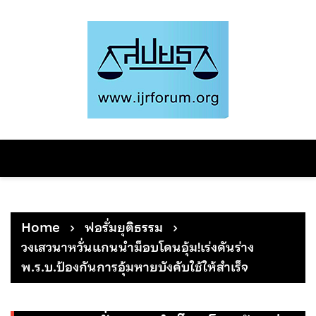
Skip
to
content
Home
ฟอรั่มยุติธรรม
วงเสวนาหวั่นแกนนำม็อบโดนอุ้ม!เร่งดันร่าง
พ.ร.บ.ป้องกันการอุ้มหายบังคับใช้ให้สำเร็จ