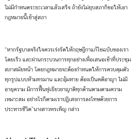
ไม่มีกำหนดระยะเวลาแล้วเสร็จ ถ้ายังไม่ยุบสภาก็ขอให้เอา
กฎหมายนี้เข้าสู่สภา
“หากรัฐบาลจริงใจควรเร่งรัดให้กฤษฎีกาแก้ไขฉบับของเรา
โดยเร็ว และผ่านกระบวนการทุกอย่างเพื่อเสนอเข้าที่ประชุม
สภาสมัยหน้า โดยกฎหมายจะต้องกำหนดให้การควบคุมตัว
ทุกรูปแบบห้ามทรมาน และอุ้มหาย ต้องเป็นคดีอาญา ไม่มี
อายุความ มีการฟื้นฟูเยียวยาญาติทุกด้านตามตามความ
เหมาะสม อย่างไรก็ตามเราปฏิเสธการลงโทษด้วยการ
ประหารชีวิต”นางสาวพรเพ็ญ กล่าว