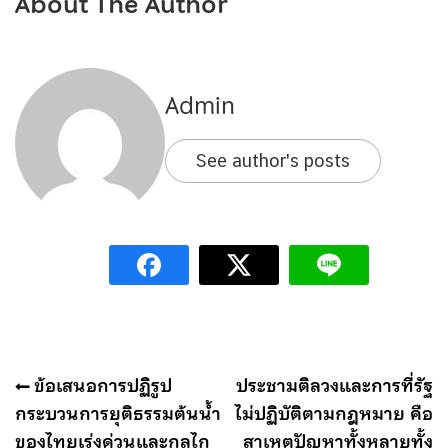
About The Author
Admin
See author's posts
แนะแนว
ข้อเสนอการปฏิรูป
ประชามติลวงและการที่รัฐ
เรื่อง
กระบวนการยุติธรรมต้นน้ำ
ไม่ปฏิบัติตามกฎหมาย คือ
ของไทยเร่งด่วนและกลไก
สาเหตุปัญหาทั้งหลายทั้ง