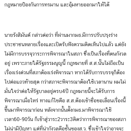
กฎหมายป้องกันการทรมาน และอุ้มหายออกมาให้ได้
นายรังสิมันต์ กล่าวต่อว่า ที่ผ่านมากมธ.มีการปรับปรุงร่าง
ประชาชนหลายเรื่องและเปิดรับฟังความคิดเห็นไปแล้ว แต่ยัง
ไม่มีการบรรจุวาระการพิจารณาในสภา ซึ่งเป็นเรื่องที่ตนกังวล
อยู่ เพราะภายใต้รัฐธรรมนูญนี้ กฎหมายที่ ส.ส.นั้นไม่ถือเป็น
เรื่องเร่งด่วนที่สภาต้องเร่งพิจารณา หากได้รับการบรรจุก็ต้อง
ไปต่อแถวท้ายสุด กว่าสภาจะพิจารณาต้องใช้เวลานาน ผมไม่
มั่นใจว่าต่อให้รัฐบาลอยู่ครบ4ปี กฎหมายนี้จะได้รับการ
พิจารณาเมื่อไหร่ ทางแก้ไขคือ ส.ส.ต้องเข้าชื่อขอเลื่อนเรื่องนี้
ขึ้นมาพิจารณาก่อน หลังจากนั้นตั้งกมธ.มาพิจารณาใช้
เวลา60-90วัน ก็เข้าสู่วาระ2วาระ3คิดว่าการพิจารณาของสภา
ไม่น่ามีปัญหา แต่ที่น่ากังวลคือชั้นของส.ว. ซึ่งเข้าใจว่าอาจจะ