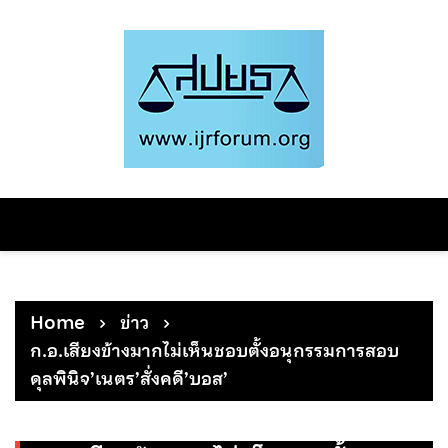
Skip
to
content
Home
ข่าว
ก.อ.เสียงข้างมากไม่เห็นชอบตั้งอนุกรรมการสอบ
ดุลพินิจ’เนตร’สั่งคดี’บอส’