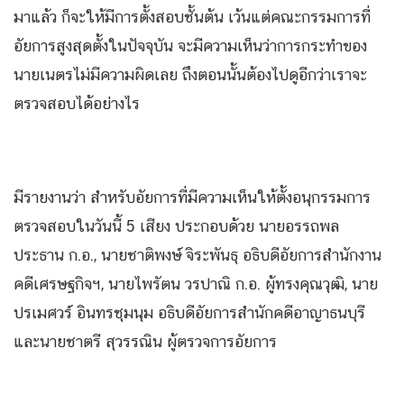
มาแล้ว ก็จะให้มีการตั้งสอบชั้นต้น เว้นแต่คณะกรรมการที่
อัยการสูงสุดตั้งในปัจจุบัน จะมีความเห็นว่าการกระทำของ
นายเนตรไม่มีความผิดเลย ถึงตอนนั้นต้องไปดูอีกว่าเราจะ
ตรวจสอบได้อย่างไร
มีรายงานว่า สำหรับอัยการที่มีความเห็นให้ตั้งอนุกรรมการ
ตรวจสอบในวันนี้ 5 เสียง ประกอบด้วย นายอรรถพล
ประธาน ก.อ., นายชาติพงษ์ จิระพันธุ อธิบดีอัยการสำนักงาน
คดีเศรษฐกิจฯ, นายไพรัตน วรปาณิ ก.อ. ผู้ทรงคุณวุฒิ, นาย
ปรเมศวร์ อินทรชุมนุม อธิบดีอัยการสำนักคดีอาญาธนบุรี
และนายชาตรี สุวรรณิน ผู้ตรวจการอัยการ