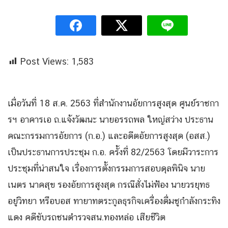
Post Views:
1,583
เมื่อวันที่ 18 ส.ค. 2563 ที่สำนักงานอัยการสูงสุด ศูนย์ราชกา
รฯ อาคารเอ ถ.แจ้งวัฒนะ นายอรรถพล ใหญ่สว่าง ประธาน
คณะกรรมการอัยการ (ก.อ.) และอดีตอัยการสูงสุด (อสส.)
เป็นประธานการประชุม ก.อ. ครั้งที่ 82/2563 โดยมีวาระการ
ประชุมที่น่าสนใจ เรื่องการตั้งกรรมการสอบดุลพินิจ นาย
เนตร นาคสุข รองอัยการสูงสุด กรณีสั่งไม่ฟ้อง นายวรยุทธ
อยู่วิทยา หรือบอส ทายาทตระกูลธุรกิจเครื่องดื่มชูกำลังกระทิง
แดง คดีขับรถชนตำรวจสน.ทองหล่อ เสียชีวิต