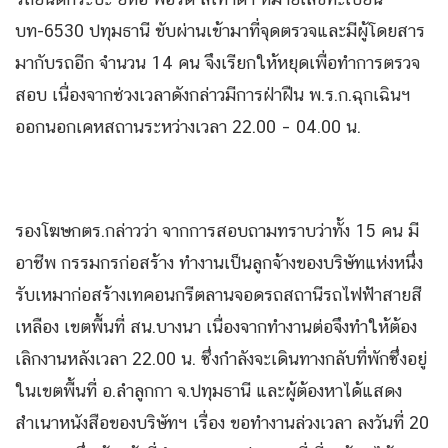
บท-6530 ปทุมธานี ขับผ่านเข้ามาที่จุดตรวจและมีผู้โดยสาร
มากับรถอีก จำนวน 14 คน จึงเรียกให้หยุดเพื่อทำการตรวจ
สอบ เนื่องจากช่วงเวลาดังกล่าวมีการฝ่าฝืน พ.ร.ก.ฉุกเฉินฯ
ออกนอกเคหสถานระหว่างเวลา 22.00 – 04.00 น.
รองโฆษกตร.กล่าวว่า จากการสอบถามทราบว่าทั้ง 15 คน มี
อาชีพ กรรมกรก่อสร้าง ทำงานเป็นลูกจ้างของบริษัทแห่งหนึ่ง
รับเหมาก่อสร้างเทคอนกรีตลานจอดรถสถานีรถไฟฟ้าสายสี
เหลือง เขตพื้นที่ สน.บางนา เนื่องจากทำงานต่อจึงทำให้ต้อง
เลิกงานหลังเวลา 22.00 น. ซึ่งกำลังจะเดินทางกลับที่พักซึ่งอยู่
ในเขตพื้นที่ อ.ลำลูกกา จ.ปทุมธานี และผู้ต้องหาได้แสดง
สำเนาหนังสือของบริษัทฯ เรื่อง ขอทำงานล่วงเวลา ลงวันที่ 20