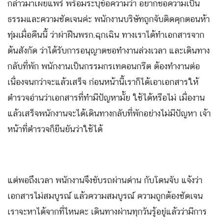
กล่าวมาเผยแพร่ พร้อมระบุข้อความว่า อยากขอความเป็น
ธรรมและความชัดเจนค่ะ พนักงานบริษัทถูกจับติดคุกตอนห้า
ทุ่มเมื่อคืนนี้ ว่าผ่าฝืนพรก.ฉุกเฉิน ทางเราได้ทำเอกสารจาก
ต้นสังกัด ว่าได้รับการอนุญาตขอทำงานล่วงเวลา และเดินทาง
กลับที่พัก พนักงานเป็นกรรมกรเทคอนกรีต ต้องทำงานต่อ
เนื่องจนกว่าจะแล้วเสร็จ ก่อนหน้านี้เราก็ได้เอาเอกสารให้
ตำรวจอ่านว่าเอกสารที่ทำมีปัญหามั้ย ใช้ได้หรือไม่ เมื่องาน
แล้วเสร็จพนักงานจะได้เดินทางกลับที่พักอย่างไม่มีปัญหา เจ้า
หน้าที่ตำรวจก็ยืนยันว่าใช้ได้
แต่พอถึงเวลา พนักงานจึงขับรถผ่านด่าน กับโดนจับ แจ้งว่า
เอกสารไม่สมบูรณ์ แล้วความสมบูรณ์ ความถูกต้องชัดเจน
เราจะหาได้จากที่ไหนคะ เดินทางผ่านทุกวันรู้อยู่แล้วว่ามีการ