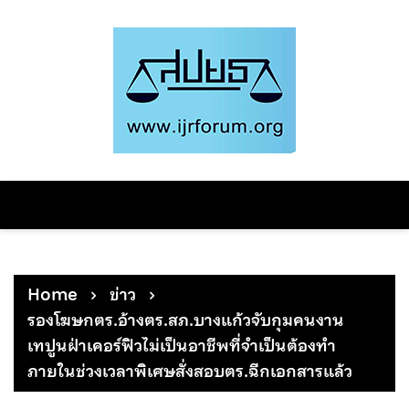
Skip
to
content
Home
ข่าว
รองโฆษกตร.อ้างตร.สภ.บางแก้วจับกุมคนงาน
เทปูนฝ่าเคอร์ฟิวไม่เป็นอาชีพที่จำเป็นต้องทำ
ภายในช่วงเวลาพิเศษสั่งสอบตร.ฉีกเอกสารแล้ว