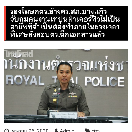
รองโฆษกตร.อ้างตร.สภ.บางแก้ว
จับกุมคนงานเทปูนฝ่าเคอร์ฟิวไม่เป็น
อาชีพที่จำเป็นต้องทำภายในช่วงเวลา
พิเศษสั่งสอบตร.ฉีกเอกสารแล้ว
เมษายน 26, 2020
Admin
ข่าว