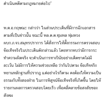
ดำเนินคดีตามกฎหมายต่อไป”
พ.ต.อ.กฤษณะ กล่าวว่า ในส่วนประเด็นที่มีการฉีกเอกสาร
ตามที่เป็นข่าวนั้น ขณะนี้ พล.ต.ต.ชุมพล พุ่มพวง
ผบก.ภ.จว.สมุทรปราการ ได้สั่งการให้ตั้งกรรมการตรวจสอบ
ข้อเท็จจริงในประเด็นดังกล่าวแล้ว โดยหากพบว่ามีการกระ
ทำความผิดจริง จะดำเนินการทางวินัยอย่างเด็ดขาดไม่มี
ละเว้น ไม่มีการให้ความช่วยเหลือ ว่ากันไปตาม ข้อเท็จจริง
พยานหลักฐานที่ปรากฎ แต่อย่างไรก็ตาม คงต้องให้ความเป็น
ธรรมกับทั้งสองฝ่าย ในการพิสูจน์ข้อเท็จจริงที่เกิดขึ้น โดยให้
รายงานผลการตรวจสอบโดยเร็ว เพื่อคลี่คลายข้อสงสัยของ
สังคม