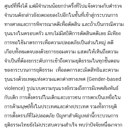
ศูนย์ที่พึ่งได้ แต่มีจำนวนน้อยกว่าครึ่งที่ไปแจ้งความกับตำรวจ
จำนวนดังกล่าวยังถดถอยลงไปอีกในชั้นที่เข้าสู่กระบวนการ
ทางศาลและการพิจารณาคดีเพื่อตัดสิน และถ้าเป็นกรณีความ
รุนแรงในครอบครัว แทบไม่มีสถิติการตัดสินคดีเลย มีเพียง
การขอใช้มาตรการเพื่อความปลอดภัยเป็นส่วนใหญ่ คดี
เกือบทั้งหมดจบลงด้วยการยอมความ แสดงให้เห็นถึงความ
จำเป็นที่ต้องยกระดับการเข้าถึงความยุติธรรมในทุกขั้นตอน
ของกระบวนการยุติธรรม เพื่อลดการละเมิดสิทธิและความ
รุนแรงด้วยเหตุแห่งความแตกต่างทางเพศ (Gender-based
violence) รูปแบบความรุนแรงยังรวมถึงการมีเพศสัมพันธ์
กับเด็ก การตั้งครรภ์ในเด็กและเยาวชน การตกเป็นเหยื่อใน
การค้ามนุษย์ทั้งในประเทศและต่างประเทศ รวมทั้งการยุติ
การตั้งครรภ์ที่ไม่ปลอดภัย ปัญหาสำคัญเหล่านี้กระบวนการ
ยุติธรรมไทยยังไม่ประสบความสำเร็จ พบว่าปัจจัยหนึ่งมาจาก