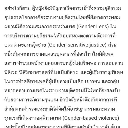
อย่างไรก็ตาม ผู้หญิงยังมีปัญหาเรื่องการเข้าถึงความยุติธรรม
อุปสรรคใจกลางคือระบบงานยุติธรรมไทยที่ยังขาดการผสม
ผสานมิติความเสมอภาคระหว่างเพศ (Gender Lens) ใน
การบริหารความยุติธรรมให้ตอบสนองต่อความต้องการที่
แตกต่างของหญิงชาย (Gender-sensitive justice) ส่วน
หนึ่งเกิดจากการขาดแคลนบุคลากรที่อ่อนไหวในมิติเพศ
สภาพ จำนวนพนักงานสอบสวนหญิงไม่เพียงพอ การสอบสวน
นิติเวช นิติวิทยาศาสตร์ที่ไม่เป็นอิสระ และผู้เชี่ยวชาญพิเศษ
ในการทำคดีทางเพศที่ผู้เสียหายเป็นเด็ก เยาวชน และกลุ่ม
หลากหลายทางเพศในระบบงานยุติธรรมมีไม่พอที่จะรองรับ
กับสถานการณ์ความรุนแรง อีกปัจจัยหนึ่งคือเกิดจากการที่
สำนักงานตำรวจแห่งชาติไม่จัดให้อาชญากรรมและความ
รุนแรงที่เกิดจากอคติทางเพศ (Gender-based violence)
เหล่านี้อยู่ในกลุ่มอาชญากรรมที่มีความสำคัญในระดับต้นๆ