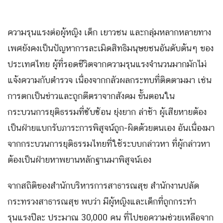
ความรุนแรงต่อผู้หญิง เด็ก เยาวชน และกลุ่มหลากหลายทาง
เพศยังคงเป็นปัญหาการละเมิดสิทธิมนุษยชนอันดับต้นๆ ของ
ประเทศไทย ผู้ที่รอดชีวิตจากความรุนแรงจำนวนมากมักไม่
แจ้งความกับตำรวจ เนื่องจากกลัวผลกระทบที่ติดตามมา เช่น
การตกเป็นข่าวและถูกตีตราจากสังคม ขั้นตอนใน
กระบวนการยุติธรรมที่ซับซ้อน ยุ่งยาก ล่าช้า ผู้เสียหายต้อง
เป็นฝ่ายแบกรับภาระการพิสูจน์ถูก-ผิดด้วยตนเอง อันเนื่องมา
จากกระบวนการยุติธรรมไทยที่ใช้ระบบกล่าวหา ที่ผู้กล่าวหา
ต้องเป็นฝ่ายหาพยานหลักฐานมาพิสูจน์เอง
จากสถิติของสำนักบริหารการสาธารณสุข สำนักงานปลัด
กระทรวงสาธารณสุข พบว่า มีผู้หญิงและเด็กที่ถูกกระทำ
รุนแรงปีละ ประมาณ 30,000 คน ที่ไปขอความช่วยเหลือจาก