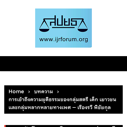
Skip
to
content
Home
บทความ
การเข้าถึงความยุติธรรมของกลุ่มสตรี เด็ก เยาวชน
และกลุ่มหลากหลายทางเพศ – เรืองรวี พิชัยกุล