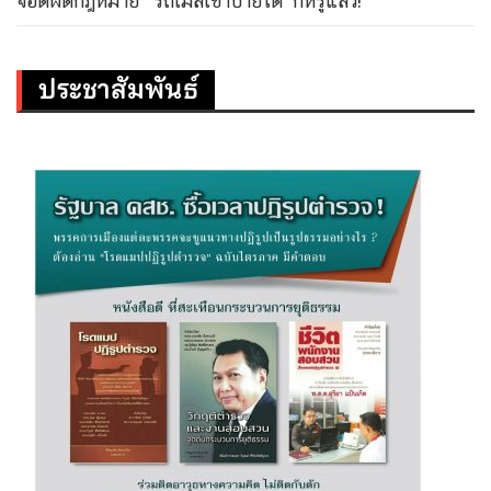
จอดผิดกฎหมาย’ ‘รถเมล์เข้าป้ายได้’ ก็หรูแล้ว!
ประชาสัมพันธ์