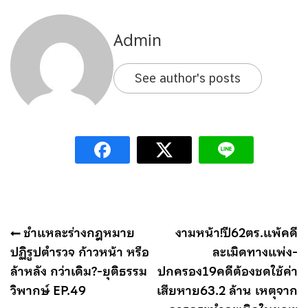
Admin
See author's posts
แนะแนว
ชำแหละร่างกฎหมาย
งามหน้า!ปี62ตร.แพ้คดี
เรื่อง
ปฏิรูปตำรวจ ก้าวหน้า หรือ
ละเมิดทางแพ่ง-
ล้าหลัง กว่าเดิม?-ยุติธรรม
ปกครอง19คดีต้องชดใช้ค่า
วิพากษ์ EP.49
เสียหาย63.2 ล้าน เหตุจาก