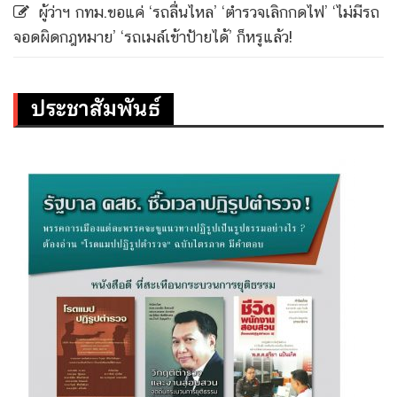
ผู้ว่าฯ กทม.ขอแค่ ‘รถลื่นไหล’ ‘ตำรวจเลิกกดไฟ’ ‘ไม่มีรถ
จอดผิดกฎหมาย’ ‘รถเมล์เข้าป้ายได้’ ก็หรูแล้ว!
ประชาสัมพันธ์