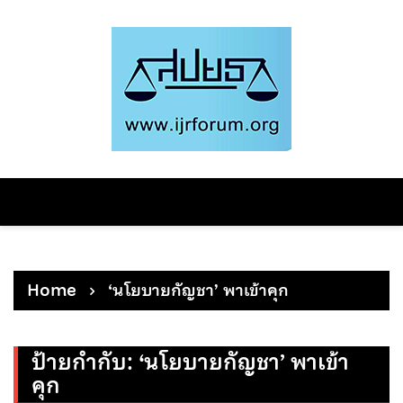
Skip
to
content
Home
‘นโยบายกัญชา’ พาเข้าคุก
ป้ายกำกับ:
‘นโยบายกัญชา’ พาเข้า
คุก