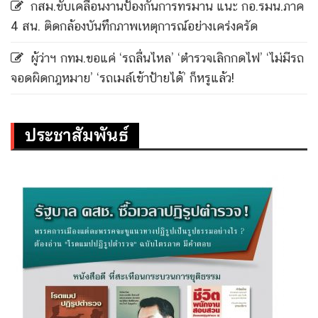
กสม.ขับเคลื่อนงานป้องกันการทรมาน แนะ กอ.รมน.ภาค
4 สน. ติดกล้องบันทึกภาพเหตุการณ์อย่างเคร่งครัด
ผู้ว่าฯ กทม.ขอแค่ ‘รถลื่นไหล’ ‘ตำรวจเลิกกดไฟ’ ‘ไม่มีรถ
จอดผิดกฎหมาย’ ‘รถเมล์เข้าป้ายได้’ ก็หรูแล้ว!
ประชาสัมพันธ์