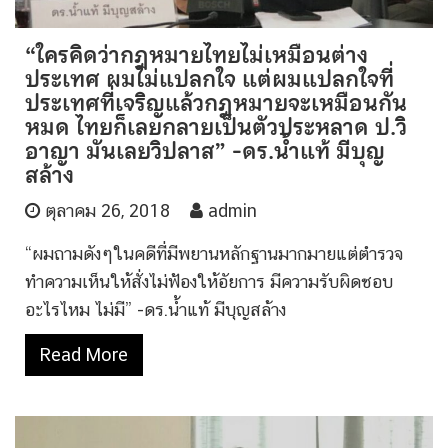
“ใครคิดว่ากฎหมายไทยไม่เหมือนต่าง
ประเทศ ผมไม่แปลกใจ แต่ผมแปลกใจที่
ประเทศที่เจริญแล้วกฎหมายจะเหมือนกัน
หมด ไทยก็เลยกลายเป็นตัวประหลาด ป.วิ
อาญา มันเลยวิปลาส” -ดร.น้ำแท้ มีบุญ
สล้าง
ตุลาคม 26, 2018
admin
“ผมถามดังๆในคดีที่มีพยานหลักฐานมากมายแต่ตำรวจ
ทำความเห็นให้สั่งไม่ฟ้องให้อัยการ มีความรับผิดชอบ
อะไรไหม ไม่มี” -ดร.น้ำแท้ มีบุญสล้าง
Read More