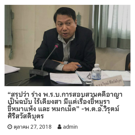
“สรุปว่า ร่าง พ.ร.บ.การสอบสวนคดีอาญา
เป็นฉบับ ไร้เดียงสา มีแต่เรื่องขี้หมูรา
ขี้หมาแห้ง และ หมกเม็ด” -พ.ต.อ.วิรุตม์
ศิริสวัสดิบุตร
ตุลาคม 27, 2018
admin