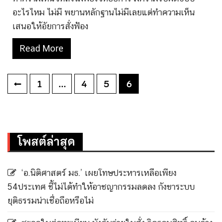
อะไรไหม ไม่มี พยานหลักฐานไม่มีเลยแต่ทำความเห็น
เสนอให้อัยการสั่งฟ้อง
Read More
Posts
1
…
4
5
6
pagination
โพสต์ล่าสุด
‘อ.นิติศาสตร์ มธ.’ เผยโทษประหารเหลือเพียง
54ประเทศ ชี้ไม่ได้ทำให้อาชญากรรมลดลง กังขาระบบ
ยุติธรรมน่าเชื่อถือหรือไม่