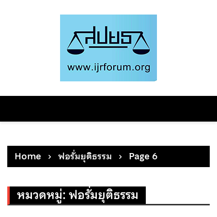
Skip
to
content
Home
ฟอรั่มยุติธรรม
Page 6
หมวดหมู่:
ฟอรั่มยุติธรรม