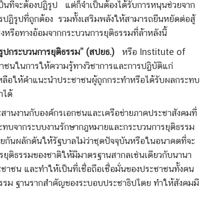
ี่จะต้องปฏิรูป แต่ก็จำเป็นต้องได้รับการหนุนช่วยจาก
รูปที่ถูกต้อง รวมทั้งเสริมพลังให้สามารถยืนหยัดต่อสู้
ตรงหรือทางอ้อมจากกระบวนการยุติธรรมที่ล้าหลังนี้
ิรูปกระบวนการยุติธรรม” (สปยธ.)
หรือ Institute of
าชนในการให้ความรู้ทางวิชาการและการปฏิบัติแก่
ยเหลือให้คำแนะนำประชาชนผู้ถูกกระทำหรือได้รับผลกระทบ
ำได้
ะสานงานกับองค์กรเอกชนและเครือข่ายภาคประชาสังคมที่
ผลกระทบจากระบบงานรักษากฎหมายและกระบวนการยุติธรรม
กันผลักดันให้รัฐบาลไม่ว่าชุดปัจจุบันหรือในอนาคตที่จะ
ารยุติธรรมของชาติให้มีมาตรฐานสากลเช่นเดียวกับนานา
าชน และทำให้เป็นที่เชื่อถือเชื่อมั่นของประชาชนทั้งคน
ิติธรรม ฐานรากสำคัญของระบอบประชาธิปไตย ทำให้สังคมมี