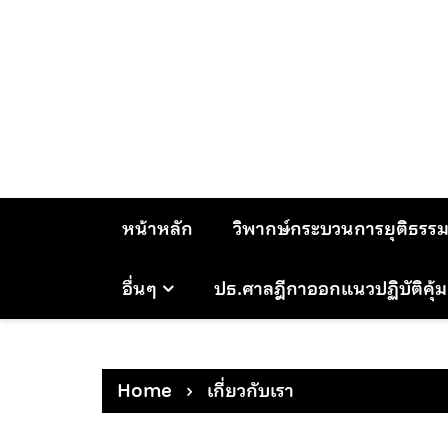
Skip
to
content
หน้าหลัก
วิพากษ์กระบวนการยุติธรร
อื่นๆ
ปธ.ศาลฎีกาออกแนวปฏิบัติคุ้
Home
เกี่ยวกับเรา