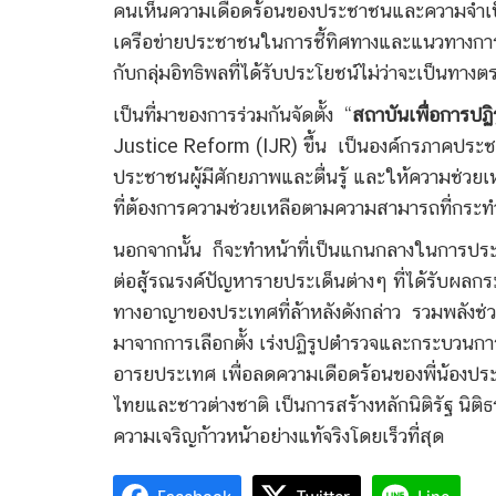
คนเห็นความเดือดร้อนของประชาชนและความจำเป็นท
เครือข่ายประชาชนในการชี้ทิศทางและแนวทางการปฏิ
กับกลุ่มอิทธิพลที่ได้รับประโยชน์ไม่ว่าจะเป็นทาง
เป็นที่มาของการร่วมกันจัดตั้ง “
สถาบันเพื่อการปฏ
Justice Reform (IJR) ขึ้น เป็นองค์กรภาคประช
ประชาชนผู้มีศักยภาพและตื่นรู้ และให้ความช่ว
ที่ต้องการความช่วยเหลือตามความสามารถที่กระท
นอกจากนั้น ก็จะทำหน้าที่เป็นแกนกลางในการปร
ต่อสู้รณรงค์ปัญหารายประเด็นต่างๆ ที่ได้รับ
ทางอาญาของประเทศที่ล้าหลังดังกล่าว รวมพลังช่วย
มาจากการเลือกตั้ง เร่งปฏิรูปตำรวจและกระบวนก
อารยประเทศ เพื่อลดความเดือดร้อนของพี่น้องประช
ไทยและชาวต่างชาติ เป็นการสร้างหลักนิติรัฐ น
ความเจริญก้าวหน้าอย่างแท้จริงโดยเร็วที่สุด