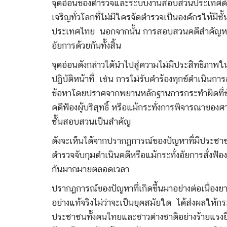
จุดอ่อนของตำรวจและระบบงานสอบสวนประเทศดังกล่า
เจริญทั่วโลกที่ไม่มีใครจัดตำรวจเป็นองค์กรให้ม
ประเทศไทย นอกจากนั้น การสอบสวนคดีสำคัญหรือ
อัยการด้วยกันทั้งสิ้น
จุดอ่อนดังกล่าวได้นำไปสู่ความไม่มีประสิทธิภา
ปฏิบัติหน้าที่ เช่น การไม่รับคำร้องทุกข์ดำเนิน
ข้อหาโดยปราศจากพยานหลักฐานการกระทำผิดที่ช
คดีฟ้องผู้บริสุทธิ์ หรือแม้กระทั่งการพิจารณ
ชั้นสอบสวนเป็นสำคัญ
ดังจะเห็นได้จากปรากฏการณ์ของปัญหาที่มีประชาช
ตำรวจจับกุมดำเนินคดีหรือแม้กระทั่งอัยการสั่งฟ
กันมากมายตลอดเวลา
ปรากฏการณ์ของปัญหาที่เกิดขึ้นมาอย่างต่อเนื่องยา
อย่างแท้จริงไม่ว่าจะเป็นยุคสมัยใด ได้ส่งผลให้
ประชาชนทั้งคนไทยและชาวต่างชาติอย่างร้ายแรงยิ่ง