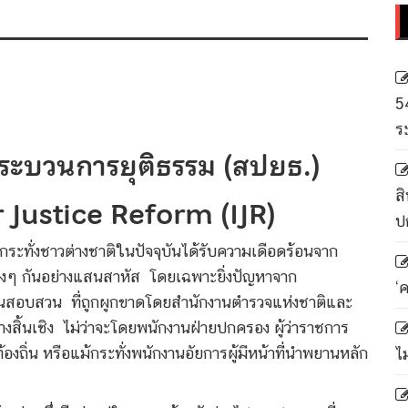
5
ร
กระบวนการยุติธรรม
(สปยธ.)
สิ
ustice Reform (IJR)
ป
ระทั่งชาวต่างชาติในปัจจุบันได้รับความเดือดร้อนจาก
ๆ กันอย่างแสนสาหัส โดยเฉพาะยิ่งปัญหาจาก
‘
นสอบสวน ที่ถูกผูกขาดโดยสำนักงานตำรวจแห่งชาติและ
้นเชิง ไม่ว่าจะโดยพนักงานฝ่ายปกครอง ผู้ว่าราชการ
ถิ่น หรือแม้กระทั่งพนักงานอัยการผู้มีหน้าที่นำพยานหลัก
ไ