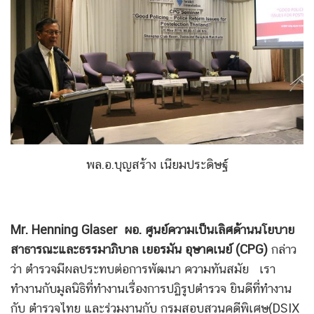
พล.อ.บุญสร้าง เนียมประดิษฐ์
Mr. Henning Glaser
ผอ. ศูนย์ความเป็นเลิศด้านนโยบาย
สาธารณะและธรรมาภิบาล เยอรมัน อุษาคเนย์ (CPG)
กล่าว
ว่า ตำรวจมีผลประทบต่อการพัฒนา ความทันสมัย เรา
ทำงานกับมูลนิธิที่ทำงานเรื่องการปฏิรูปตำรวจ ยินดีที่ทำงาน
กับ ตำรวจไทย และร่วมงานกับ กรมสอบสวนคดีพิเศษ(DSIX