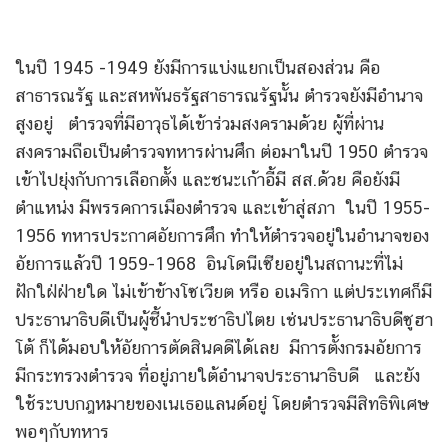
ในปี 1945 -1949 ยังมีการแบ่งแยกเป็นสองส่วน คือ
สาธารณรัฐ และสหพันธรัฐสาธารณรัฐนั้น ตำรวจยังมีอำนาจ
สูงอยู่ ตำรวจที่มีอาวุธได้เข้าร่วมสงครามด้วย ผู้ที่ผ่าน
สงครามถือเป็นตำรวจทหารผ่านศึก ต่อมาในปี 1950 ตำรวจ
เข้าไปยุ่งกับการเลือกตั้ง และชนะเก้าอี้มี สส.ด้วย คือยังมี
ตำแหน่ง มีพรรคการเมืองตำรวจ และเข้าสู่สภา ในปี 1955-
1956 ทหารประกาศอัยการศึก ทำให้ตำรวจอยู่ในอำนาจของ
อัยการแล้วปี 1959-1968 อินโดนีเซียอยู่ในสถานะที่ไม่
ฝักใฝ่ฝ่ายใด ไม่เข้าข้างโซเวียต หรือ อเมริกา แต่ประเทศก็มี
ประธานาธิบดีเป็นผู้ชี้นำประชาธิปไตย เช่นประธานาธิบดีซูฮา
โต้ ก็ได้มอบให้อัยการตัดสินคดีได้เลย มีการตั้งกรมอัยการ
มีกระทรวงตำรวจ ที่อยู่ภายใต้อำนาจประธานาธิบดี และยัง
ใช้ระบบกฎหมายของเนเธอแลนด์อยู่ โดยตำรวจมีสิทธิพิเศษ
พอๆกับทหาร