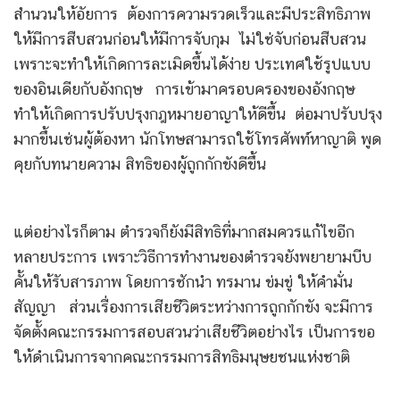
สำนวนให้อัยการ ต้องการความรวดเร็วและมีประสิทธิภาพ
ให้มีการสืบสวนก่อนให้มีการจับกุม ไม่ใช่จับก่อนสืบสวน
เพราะจะทำให้เกิดการละเมิดขึ้นได้ง่าย ประเทศใช้รูปแบบ
ของอินเดียกับอังกฤษ การเข้ามาครอบครองของอังกฤษ
ทำให้เกิดการปรับปรุงกฎหมายอาญาให้ดีขึ้น ต่อมาปรับปรุง
มากขึ้นเช่นผู้ต้องหา นักโทษสามารถใช้โทรศัพท์หาญาติ พูด
คุยกับทนายความ สิทธิของผู้ถูกกักขังดีขึ้น
แต่อย่างไรก็ตาม ตำรวจก็ยังมีสิทธิที่มากสมควรแก้ไขอีก
หลายประการ เพราะวิธีการทำงานของตำรวจยังพยายามบีบ
คั้นให้รับสารภาพ โดยการชักนำ ทรมาน ข่มขู่ ให้คำมั่น
สัญญา ส่วนเรื่องการเสียชีวิตระหว่างการถูกกักขัง จะมีการ
จัดตั้งคณะกรรมการสอบสวนว่าเสียชีวิตอย่างไร เป็นการขอ
ให้ดำเนินการจากคณะกรรมการสิทธิมนุษยชนแห่งชาติ