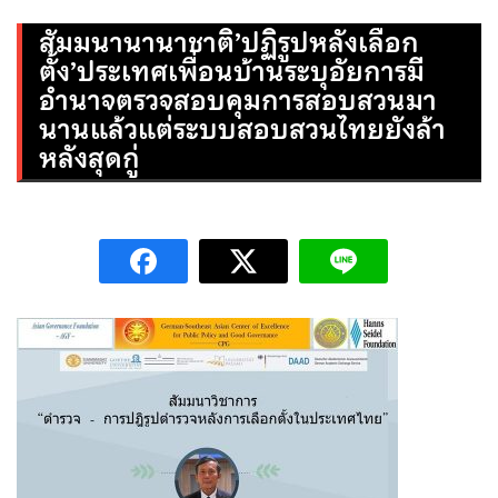
สัมมนานานาชาติ’ปฏิรูปหลังเลือก
ตั้ง’ประเทศเพื่อนบ้านระบุอัยการมี
อำนาจตรวจสอบคุมการสอบสวนมา
นานแล้วแต่ระบบสอบสวนไทยยังล้า
หลังสุดกู่