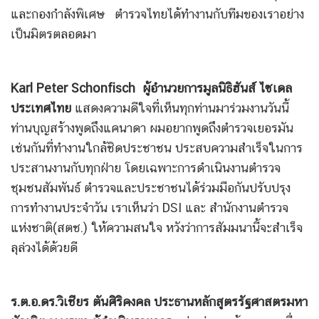
และกองกำลังพิเศษ ตำรวจไทยได้ทำงานกับทีมของเราอย่าง
เป็นมิตรตลอดมา
Karl Peter Schonfisch
ผู้อำนวยการมูลนิธิฮันส์ ไซเดล
ประเทศไทย
แสดงความดีใจที่เห็นทุกท่านมาร่วมงานวันนี้
ท่านบุญสร้างพูดถึงแคนาดา ผมอยากพูดถึงตำรวจเยอรมัน
เช่นกันที่ทำงานใกล้ชิดประชาชน ประสบความสำเร็จในการ
ประสานงานกับทุกฝ่าย โดยเฉพาะการดำเนินงานตำรวจ
ชุมชนสัมพันธ์ ตำรวจและประชาชนได้ร่วมมือกันปรับปรุง
การทำงานประจำวัน เราเห็นว่า DSI และ สำนักงานตำรวจ
แห่งชาติ(สตช.) ให้ความสนใจ หวังว่าการสัมมนานี้จะสำเร็จ
ลุล่วงได้ด้วยดี
ร.ต.อ.ดร.วิเชียร ตันศิริคงคล
ประธานหลักสูตรรัฐศาสตรมหา