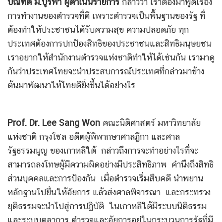
บัณฑิต ม.บูรพา ผู้ดำเนินรายการ
กล่าวว่า เราต้องมาพูดเรื่อง
การทำงานของตำรวจที่ดี เพราะตำรวจเป็นพื้นฐานของรัฐ ที่
ต้องทำให้ประชาชนได้รับความสุข ความปลอดภัย ทุก
ประเทศต้องการปกป้องสิทธิของประชาชนและสิทธิมนุษยชน
เราอยากให้สำนักงานตำรวจแห่งชาติทำให้ได้เช่นกัน เรามาดู
กันว่าประเทศไทยจะนำประสบการณ์ประเทศที่กล่าวมาข้าง
ต้นมาพัฒนาให้ไทยดียิ่งขึ้นได้อย่างไร
Prof. Dr. Lee Sang Won
คณะนิติศาสตร์ มหาวิทยาลัย
แห่งชาติ กรุงโซล อดีตผู้พิพากษาศาลฏีกา และศาล
รัฐธรรมนูญ ของเกาหลีใต้ กล่าวถึงการจะทำอย่างไรที่จะ
สามารถลงโทษผู้มีความผิดอย่างมีประสิทธิภาพ คำนึงถึงสิทธิ
ส่วนบุคคลและการป้องกัน เมื่อตำรวจเริ่มสืบคดี นำพยาน
หลักฐานไปยื่นให้อัยการ แล้วส่งศาลพิจารณา และกระทรวง
ยุติธรรมจะนำไปสู่การปฏิบัติ ในเกาหลีใต้มีระบบนิติธรรม
และระบบตุลาการ ตำรวจและอัยการอยู่ในกระบวนการรัฐที่มี