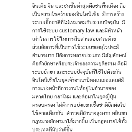
อินเดีย จีน และชนชั้นต่ำสุดคือชนพื้นเมือง ถือ
เป็นความโชคร้ายของอินโดนีเซีย มีการสร้าง
ระบบเชื้อชาติที่ไม่เหมาสมกับระบบปัจจุบัน มี
การใช้ระบบ customary law และมีหัวหน้า
เผ่าในการใช้ในการสืบสวนสอบสวนด้วย
ส่วนอัยการที่เป็นการใช้ระบบของยุโรปจะมี
อำนาจมาก มีอัยการหลายประเภท มีสัญลักษณ์
คือตัวยักษาหรือประเจ้าของความยุติธรรม คือมี
ระบบยักษา และระบบปัจจุบันที่ใช้ไปด้วยกัน
อินโดนีเซียในยุคเจ้าอาณานิคมเนเธอแลนด์มี
การแบ่งหน้าที่การงานให้อยู่ในอำนาจของ
มหาดไทย กลาโหม และต่อมาในยุคญี่ปุ่น
ครอบครอง ไม่มีการแบ่งแยกเชื้อชาติอีกต่อไป
ใช้ศาลเดียวกัน ตำรวจมีอำนาจสูงมาก หยิบยก
กฎหมายยักษามาใช้มากขึ้น เป็นกฎหมายใช้ทั้ง
ประเทศที่นับว่าดีขึ้น