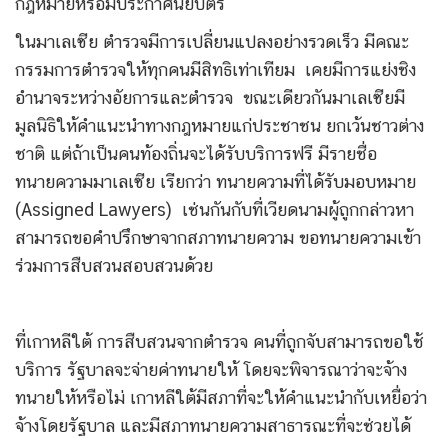
กฎหมายหรือมีประกาศนียบัตร
ในมาเลเซีย ตำรวจมีการเปลี่ยนแปลงอย่างรวดเร็ว มีคณะ
กรรมการตำรวจให้ทุกคนมีสิทธิเท่าเทียม เคยมีการแย่งชิง
อำนาจระหว่างอัยการและตำรวจ ขณะเดียวกันมาเลเซียมี
มูลนิธิให้คำแนะนำทางกฎหมายแก่ประชาชน ยกเว้นชาวต่าง
ชาติ แต่ถ้าเป็นคนท้องถิ่นจะได้รับบริการฟรี มีรายชื่อ
ทนายความมาเลเซีย เรียกว่า ทนายความที่ได้รับมอบหมาย
(Assigned Lawyers) เช่นกันกับที่เวียดนามผู้ถูกกล่าวหา
สามารถขอคำปรึกษาจากสภาทนายความ ขอทนายความเข้า
ร่วมการสืบสวนสอบสวนด้วย
ที่เกาหลีใต้ การสืบสวนจากตำรวจ คนที่ถูกจับสามารถขอใช้
บริการ รัฐบาลจะจ่ายค่าทนายให้ โดยจะพิจารณาว่าจะจ้าง
ทนายให้หรือไม่ เกาหลีใต้มีสภาที่จะให้คำแนะนำกับเหยื่อว่า
จ้างโดยรัฐบาล และมีสภาทนายความสาธารณะที่จะช่วยได้