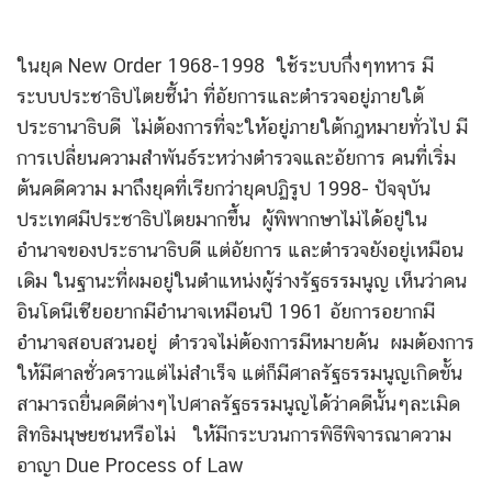
ในยุค New Order 1968-1998 ใช้ระบบกึ่งๆทหาร มี
ระบบประชาธิปไตยชี้นำ ที่อัยการและตำรวจอยู่ภายใต้
ประธานาธิบดี ไม่ต้องการที่จะให้อยู่ภายใต้กฎหมายทั่วไป มี
การเปลี่ยนความสำพันธ์ระหว่างตำรวจและอัยการ คนที่เริ่ม
ต้นคดีความ มาถึงยุคที่เรียกว่ายุคปฏิรูป 1998- ปัจจุบัน
ประเทศมีประชาธิปไตยมากขึ้น ผู้พิพากษาไม่ได้อยู่ใน
อำนาจของประธานาธิบดี แต่อัยการ และตำรวจยังอยู่เหมือน
เดิม ในฐานะที่ผมอยู่ในตำแหน่งผู้ร่างรัฐธรรมนูญ เห็นว่าคน
อินโดนีเซียอยากมีอำนาจเหมือนปี 1961 อัยการอยากมี
อำนาจสอบสวนอยู่ ตำรวจไม่ต้องการมีหมายค้น ผมต้องการ
ให้มีศาลชั่วคราวแต่ไม่สำเร็จ แต่ก็มีศาลรัฐธรรมนูญเกิดขั้น
สามารถยื่นคดีต่างๆไปศาลรัฐธรรมนูญได้ว่าคดีนั้นๆละเมิด
สิทธิมนุษยชนหรือไม่ ให้มีกระบวนการพิธีพิจารณาความ
อาญา Due Process of Law