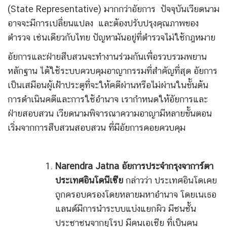
(State Representative) มากกว่าอัยการ ปัจจุบันเวียดนาม
อาจจะมีการเปลี่ยนแปลง และต้องปรับปรุงคุณภาพของ
ตำรวจ เช่นเดียวกับไทย ปัญหามันอยู่ที่ตำรวจไม่ใช้กฎหมาย
อัยการและฝ่ายสืบสวนจะทำงานร่วมกันเพื่อรวบรวมพยาน
หลักฐาน ได้ใช้ระบบควบคุมอาญากรรมที่สำคัญที่สุด อัยการ
เป็นเสมือนผู้เฝ้าประตูที่จะให้คดีผ่านหรือไม่ผ่านในขั้นต้น
การดำเนินคดีและการใช้อำนาจ เรากำหนดให้อัยการและ
ฝ่ายสอบสวน เวียดนามพิจารณาความอาญามีหลายขั้นตอน
เริ่มจากการสืบสวนสอบสวน ที่มีอัยการคอยควบคุม
Narendra Jatna
อัยการประจำกรุงจาการ์ตา
ประเทศอินโดนีเซีย
กล่าวว่า ประเทศอินโดเคย
ถูกครอบครองโดยหลายมหาอำนาจ โดยเนเธอ
แลนด์มีการนำระบบแบ่งแยกผิว มีชนชั้น
ประชาชนจากยุโรป มีคนเอเชีย ที่เป็นคน