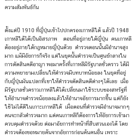
ความสัมพันธ์กัน
ตั้งแต่ปี 1910 ที่ญี่ปุ่นเข้าไปปกครองเกาหลีใต้ แล้วปี 1948
เกาหลีใต้ได้เป็นอิสรภาพ ตอนที่อยู่ภายใต้ญี่ปุ่น คนเกาหลี
ต้องอยู่ภายใต้กฎหมายญี่ปุ่นด้วย ตำรวจตอนนั้นมีอำนาจสูง
มาก แม้มีอัยการก็จริง แต่ในยุคนั้นตำรวจเป็นศูนย์กลางใน
การตัดสินคดีอาญา พอมาครั้งที่เกาหลีมีรัฐบาลชั่วคราว ได้มี
ความพยายามเปลี่ยนให้ตำรวจมีบทบาทน้อยลง ในยุคที่อยู่
กับญี่ปุ่นมันแปลกที่เขาให้ตำรวจตัดสินคดีต่างๆได้เลย เมื่อ
มีรัฐบาลชั่วคราวเกาหลีใต้ได้เปลี่ยนมาใช้ระบบของสหรัฐที่
ให้อำนาจตำรวจน้อยลงแล้วให้อำนาจอัยการมากขึ้น แต่ก็ยัง
ใช้ไม่ได้ดีในเกาะเกาหลีใต้ เมื่อตอนที่ตำรวจมีอำนาจมากๆ
คนจะกลัวตำรวจมาก แต่คนเกาหลีก็ต้องการให้อัยการเข้ามา
ควบคุมตำรวจด้วย ต่อมาอัยการทำหน้าที่สืบสวนเองได้ โดย
ตำรวจต้องขอหมายค้นจากอัยการก่อนค้นคนอื่น เพราะ