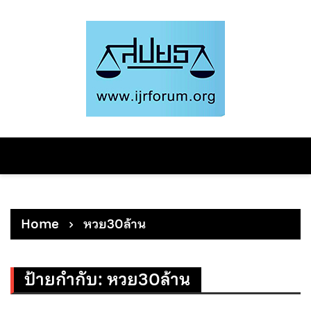
Skip
to
content
Home
หวย30ล้าน
ป้ายกำกับ:
หวย30ล้าน