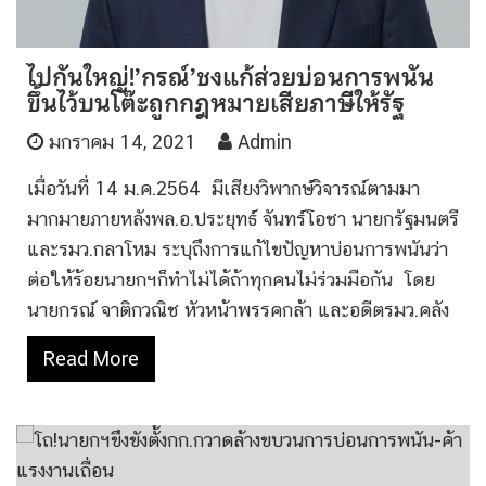
ไปกันใหญ่!’กรณ์’ชงแก้ส่วยบ่อนการพนัน
ขึ้นไว้บนโต๊ะถูกกฎหมายเสียภาษีให้รัฐ
มกราคม 14, 2021
Admin
เมื่อวันที่ 14 ม.ค.2564 มีเสียงวิพากษ์วิจารณ์ตามมา
มากมายภายหลังพล.อ.ประยุทธ์ จันทร์โอชา นายกรัฐมนตรี
และรมว.กลาโหม ระบุถึงการแก้ไขปัญหาบ่อนการพนันว่า
ต่อให้ร้อยนายกฯก็ทำไม่ได้ถ้าทุกคนไม่ร่วมมือกัน โดย
นายกรณ์ จาติกวณิช หัวหน้าพรรคกล้า และอดีตรมว.คลัง
Read More