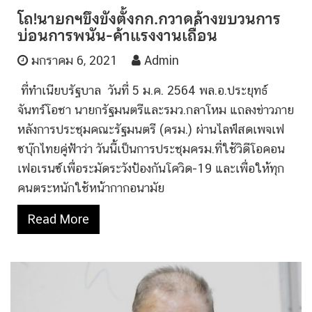
โถ!นายกฯขึงขังตั้งกก.กวาดล้างขบวนการ
บ่อนการพนัน-ค้าแรงงานเถื่อน
มกราคม 6, 2021
Admin
ที่ทำเนียบรัฐบาล วันที่ 5 ม.ค. 2564 พล.อ.ประยุทธ์
จันทร์โอชา นายกรัฐมนตรีและรมว.กลาโหม แถลงข่าวภาย
หลังการประชุมคณะรัฐมนตรี (ครม.) ผ่านไลฟ์สดเพจเฟ
ซบุ๊กไทยคู่ฟ้าว่า วันนี้เป็นการประชุมครม.ที่ใช้วิดีโอคอน
เฟอเรนซ์เพื่อระมัดระวังป้องกันโควิด-19 และเพื่อให้ทุก
คนตระหนักใช้หน้ากากอนามัย
Read More