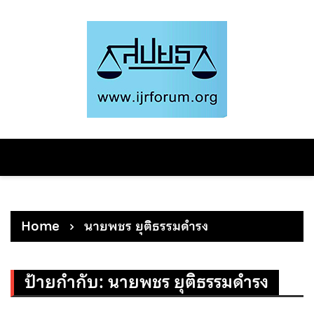
Skip
to
content
Home
นายพชร ยุติธรรมดำรง
ป้ายกำกับ:
นายพชร ยุติธรรมดำรง